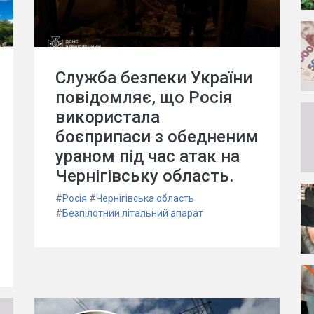
Служба безпеки України
повідомляє, що Росія
використала
боєприпаси з обедненим
ураном під час атак на
Чернігівську область.
#
Росія
#
Чернігівська область
#
Безпілотний літальний апарат