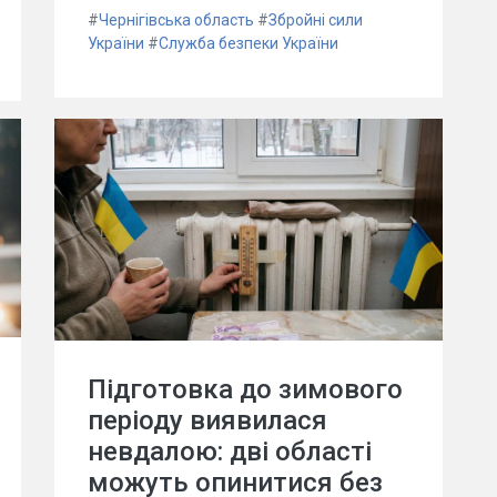
#
Чернігівська область
#
Збройні сили
України
#
Служба безпеки України
Підготовка до зимового
періоду виявилася
невдалою: дві області
можуть опинитися без