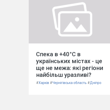
Спека в +40°C в
українських містах - це
ще не межа: які регіони
найбільш уразливі?
#
Харків
#
Чернігівська область
#
Дніпро