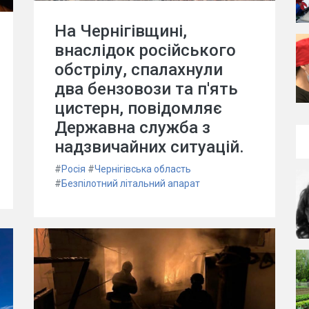
На Чернігівщині,
внаслідок російського
обстрілу, спалахнули
два бензовози та п'ять
цистерн, повідомляє
Державна служба з
надзвичайних ситуацій.
#
Росія
#
Чернігівська область
#
Безпілотний літальний апарат