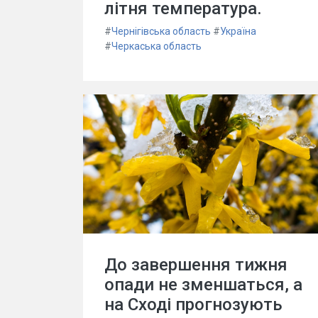
літня температура.
#
Чернігівська область
#
Україна
#
Черкаська область
До завершення тижня
опади не зменшаться, а
на Сході прогнозують