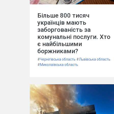
Більше 800 тисяч
українців мають
заборгованість за
комунальні послуги. Хто
є найбільшими
боржниками?
#
Чернігівська область
#
Львівська область
#
Миколаївська область