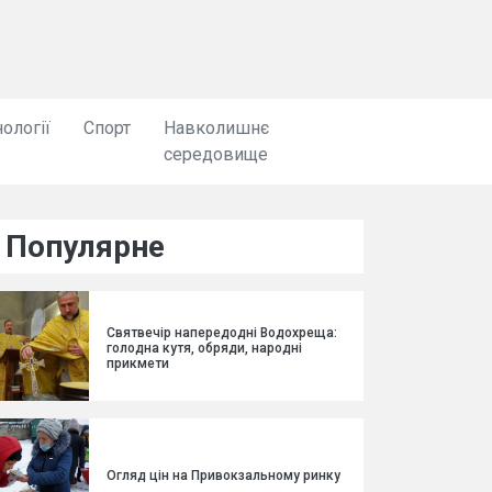
ології
Спорт
Навколишнє
середовище
Популярне
Святвечір напередодні Водохреща:
голодна кутя, обряди, народні
прикмети
Огляд цін на Привокзальному ринку