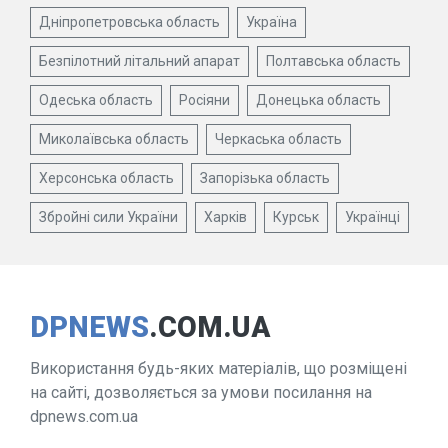
Дніпропетровська область
Україна
Безпілотний літальний апарат
Полтавська область
Одеська область
Росіяни
Донецька область
Миколаївська область
Черкаська область
Херсонська область
Запорізька область
Збройні сили України
Харків
Курськ
Українці
DPNEWS
.COM.UA
Використання будь-яких матеріалів, що розміщені
на сайті, дозволяється за умови посилання на
dpnews.com.ua