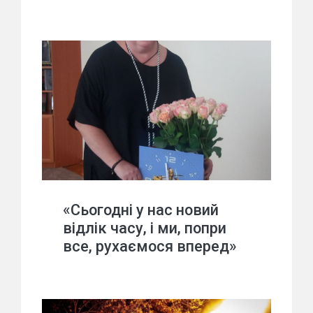
«Сьогодні у нас новий
відлік часу, і ми, попри
все, рухаємося вперед»