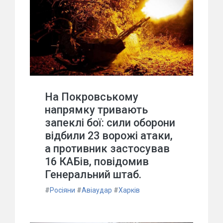
На Покровському
напрямку тривають
запеклі бої: сили оборони
відбили 23 ворожі атаки,
а противник застосував
16 КАБів, повідомив
Генеральний штаб.
#
Росіяни
#
Авіаудар
#
Харків