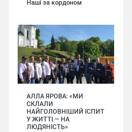
Наші за кордоном
АЛЛА ЯРОВА: «МИ
СКЛАЛИ
НАЙГОЛОВНІШИЙ ІСПИТ
У ЖИТТІ — НА
ЛЮДЯНІСТЬ»