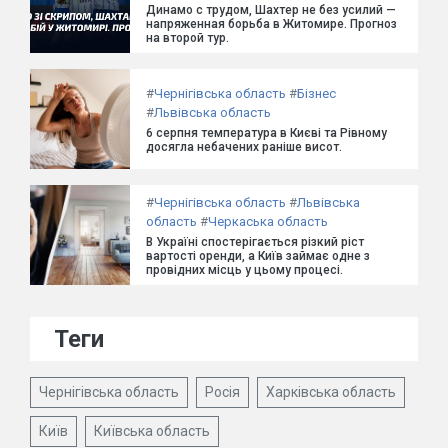
Динамо с трудом, Шахтер не без усилий —
напряженная борьба в Житомире. Прогноз
на второй тур.
#
Чернігівська область
#
Бізнес
#
Львівська область
6 серпня температура в Києві та Рівному
досягла небачених раніше висот.
#
Чернігівська область
#
Львівська
область
#
Черкаська область
В Україні спостерігається різкий ріст
вартості оренди, а Київ займає одне з
провідних місць у цьому процесі.
Теги
Чернігівська область
Росія
Харківська область
Київ
Київська область