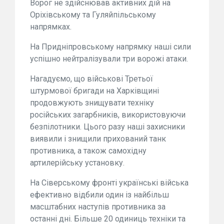
Ворог не здійснював активних дій на
Оріхівському та Гуляйпільському
напрямках.
На Придніпровському напрямку наші сили
успішно нейтралізували три ворожі атаки.
Нагадуємо, що військові Третьої
штурмової бригади на Харківщині
продовжують знищувати техніку
російських загарбників, використовуючи
безпілотники. Цього разу наші захисники
виявили і знищили прихований танк
противника, а також самохідну
артилерійську установку.
На Сіверському фронті українські війська
ефективно відбили один із найбільш
масштабних наступів противника за
останні дні. Більше 20 одиниць техніки та