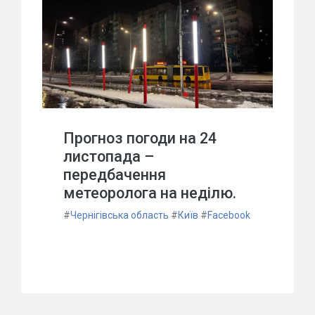
Прогноз погоди на 24
листопада –
передбачення
метеоролога на неділю.
#
Чернігівська область
#
Київ
#
Facebook