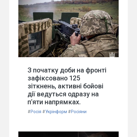
З початку доби на фронті
зафіксовано 125
зіткнень, активні бойові
дії ведуться одразу на
п'яти напрямках.
#
Росія
#
Укрінформ
#
Росіяни