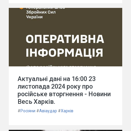
Актуальні дані на 16:00 23
листопада 2024 року про
російське вторгнення - Новини
Весь Харків.
#
Росіяни
#
Авіаудар
#
Харків