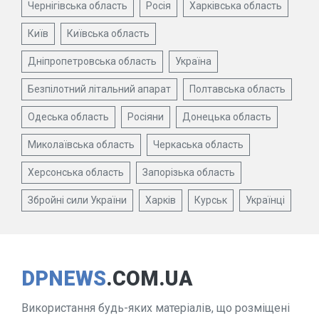
Чернігівська область
Росія
Харківська область
Київ
Київська область
Дніпропетровська область
Україна
Безпілотний літальний апарат
Полтавська область
Одеська область
Росіяни
Донецька область
Миколаївська область
Черкаська область
Херсонська область
Запорізька область
Збройні сили України
Харків
Курськ
Українці
DPNEWS
.COM.UA
Використання будь-яких матеріалів, що розміщені