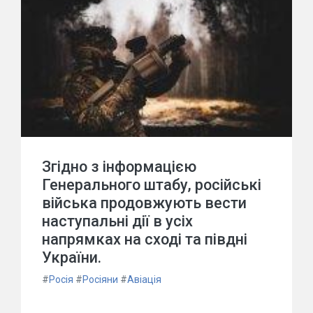
Згідно з інформацією
Генерального штабу, російські
війська продовжують вести
наступальні дії в усіх
напрямках на сході та півдні
України.
#
Росія
#
Росіяни
#
Авіація