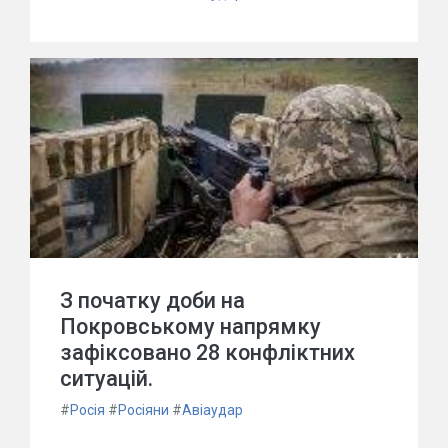
З початку доби на
Покровському напрямку
зафіксовано 28 конфліктних
ситуацій.
#
Росія
#
Росіяни
#
Авіаудар