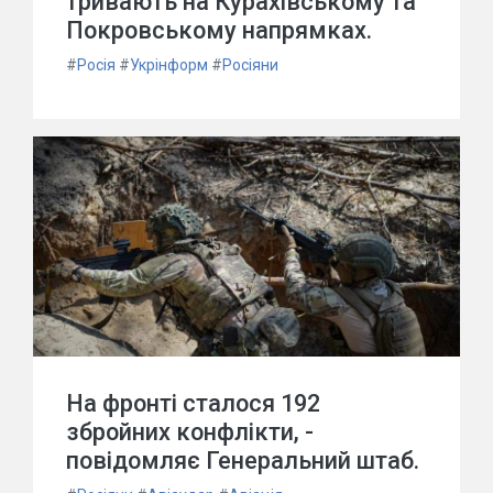
тривають на Курахівському та
Покровському напрямках.
#
Росія
#
Укрінформ
#
Росіяни
На фронті сталося 192
збройних конфлікти, -
повідомляє Генеральний штаб.