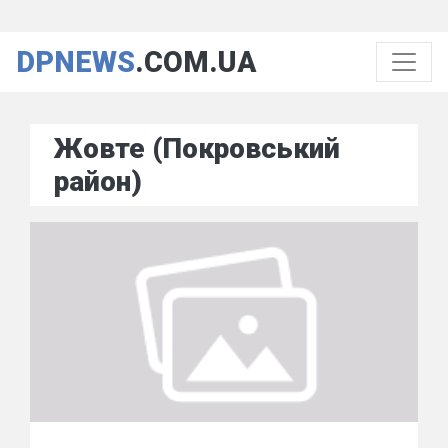
DPNEWS
.COM.UA
Жовте (Покровський
район)