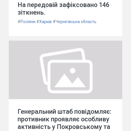
На передовій зафіксовано 146
зіткнень.
#
Росіяни
#
Харків
#
Чернігівська область
Генеральний штаб повідомляє:
противник проявляє особливу
активність у Покровському та