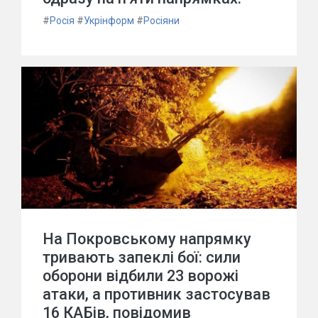
#
Росія
#
Укрінформ
#
Росіяни
На Покровському напрямку
тривають запеклі бої: сили
оборони відбили 23 ворожі
атаки, а противник застосував
16 КАБів, повідомив