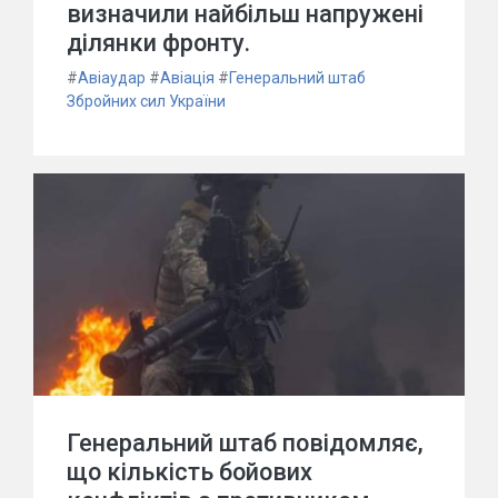
визначили найбільш напружені
ділянки фронту.
#
Авіаудар
#
Авіація
#
Генеральний штаб
Збройних сил України
Генеральний штаб повідомляє,
що кількість бойових