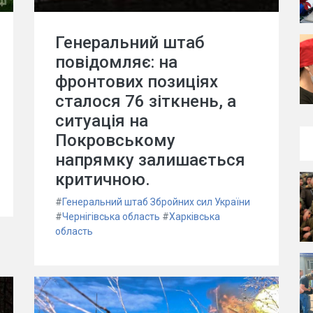
Генеральний штаб
повідомляє: на
фронтових позиціях
сталося 76 зіткнень, а
ситуація на
Покровському
напрямку залишається
критичною.
#
Генеральний штаб Збройних сил України
#
Чернігівська область
#
Харківська
область