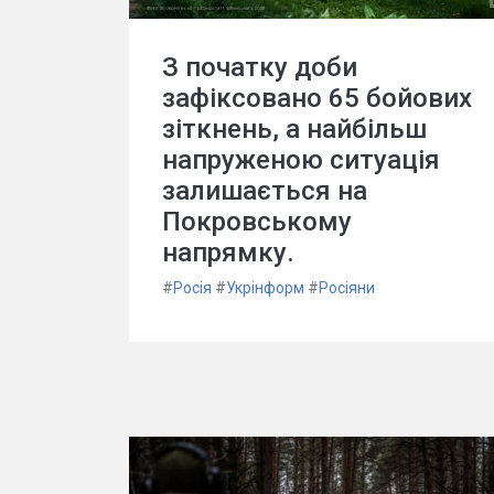
З початку доби
зафіксовано 65 бойових
зіткнень, а найбільш
напруженою ситуація
залишається на
Покровському
напрямку.
#
Росія
#
Укрінформ
#
Росіяни