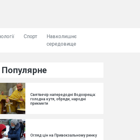
ології
Спорт
Навколишнє
середовище
Популярне
Святвечір напередодні Водохреща:
голодна кутя, обряди, народні
прикмети
Огляд цін на Привокзальному ринку