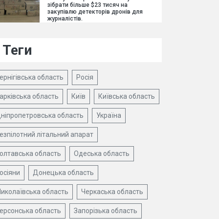
зібрати більше $23 тисяч на
закупівлю детекторів дронів для
журналістів.
Теги
ернігівська область
Росія
арківська область
Київ
Київська область
ніпропетровська область
Україна
езпілотний літальний апарат
олтавська область
Одеська область
осіяни
Донецька область
иколаївська область
Черкаська область
ерсонська область
Запорізька область