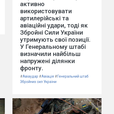
активно
використовувати
артилерійські та
авіаційні удари, тоді як
Збройні Сили України
утримують свої позиції.
У Генеральному штабі
визначили найбільш
напружені ділянки
фронту.
#
Авіаудар
#
Авіація
#
Генеральний штаб
Збройних сил України