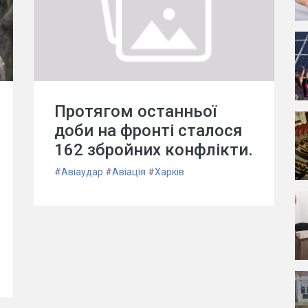
Протягом останньої
доби на фронті сталося
162 збройних конфлікти.
#
Авіаудар
#
Авіація
#
Харків