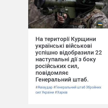
На території Курщини
українські військові
успішно відобразили 22
наступальні дії з боку
російських сил,
повідомляє
Генеральний штаб.
#
Авіаудар
#
Генеральний штаб Збройних
сил України
#
Харків