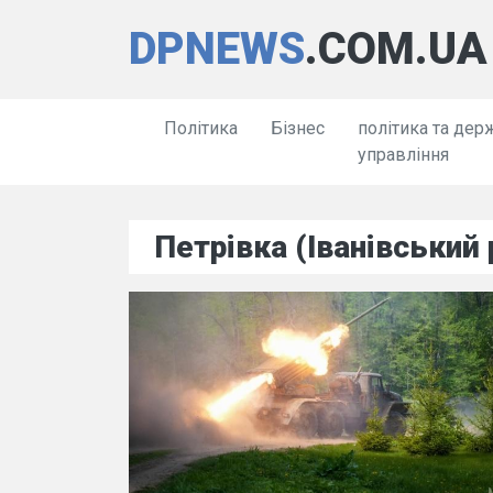
DPNEWS
.COM.UA
Політика
Бізнес
політика та дер
управління
Петрівка (Іванівський 