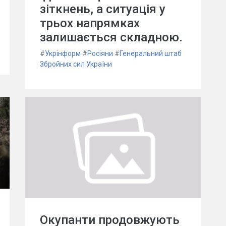
зіткнень, а ситуація у
трьох напрямках
залишається складною.
#
Укрінформ
#
Росіяни
#
Генеральний штаб
Збройних сил України
Окупанти продовжують