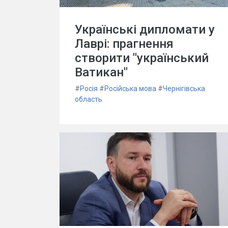
Українські дипломати у
Лаврі: прагнення
створити "український
Ватикан"
#
Росія
#
Російська мова
#
Чернігівська
область