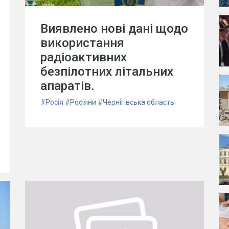
Виявлено нові дані щодо
використання
радіоактивних
безпілотних літальних
апаратів.
#
Росія
#
Росіяни
#
Чернігівська область