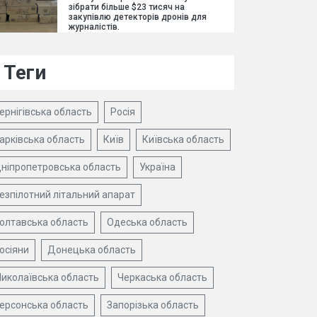
зібрати більше $23 тисяч на
закупівлю детекторів дронів для
журналістів.
Теги
ернігівська область
Росія
арківська область
Київ
Київська область
ніпропетровська область
Україна
езпілотний літальний апарат
олтавська область
Одеська область
осіяни
Донецька область
иколаївська область
Черкаська область
ерсонська область
Запорізька область