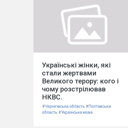
Українські жінки, які
стали жертвами
Великого терору: кого і
чому розстрілював
НКВС.
#
Чернігівська область
#
Полтавська
область
#
Українська мова