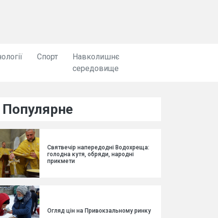
ології
Спорт
Навколишнє
середовище
Популярне
Святвечір напередодні Водохреща:
голодна кутя, обряди, народні
прикмети
Огляд цін на Привокзальному ринку