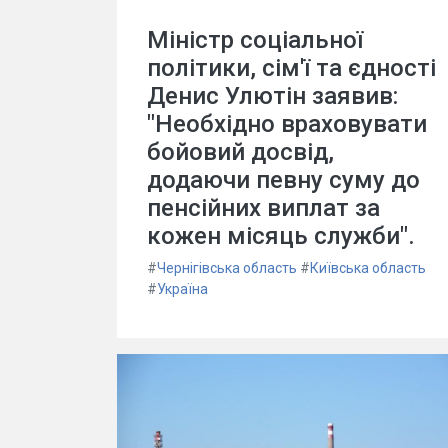
Міністр соціальної
політики, сім'ї та єдності
Денис Улютін заявив:
"Необхідно враховувати
бойовий досвід,
додаючи певну суму до
пенсійних виплат за
кожен місяць служби".
#
Чернігівська область
#
Київська область
#
Україна