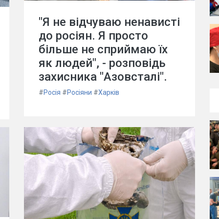
"Я не відчуваю ненависті
до росіян. Я просто
більше не сприймаю їх
як людей", - розповідь
захисника "Азовсталі".
#
Росія
#
Росіяни
#
Харків