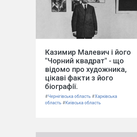
Казимир Малевич і його
"Чорний квадрат" - що
відомо про художника,
цікаві факти з його
біографії.
#
Чернігівська область
#
Харківська
область
#
Київська область