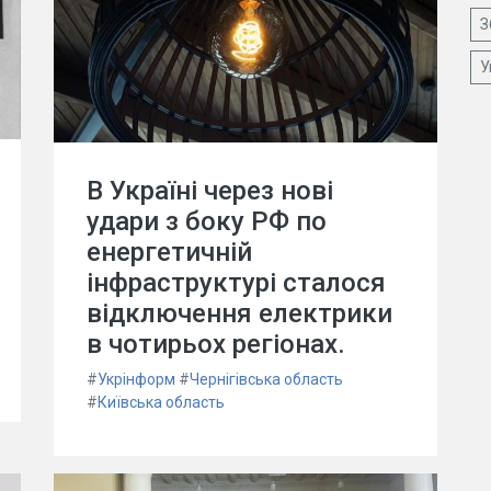
З
У
В Україні через нові
удари з боку РФ по
енергетичній
інфраструктурі сталося
відключення електрики
в чотирьох регіонах.
#
Укрінформ
#
Чернігівська область
#
Київська область