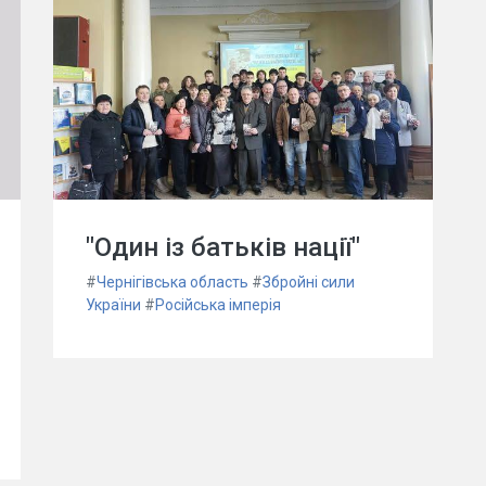
"Один із батьків нації"
#
Чернігівська область
#
Збройні сили
України
#
Російська імперія