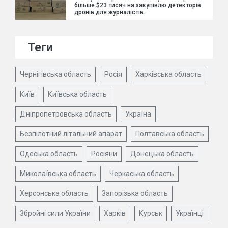
більше $23 тисяч на закупівлю детекторів
дронів для журналістів.
Теги
Чернігівська область
Росія
Харківська область
Київ
Київська область
Дніпропетровська область
Україна
Безпілотний літальний апарат
Полтавська область
Одеська область
Росіяни
Донецька область
Миколаївська область
Черкаська область
Херсонська область
Запорізька область
Збройні сили України
Харків
Курськ
Українці