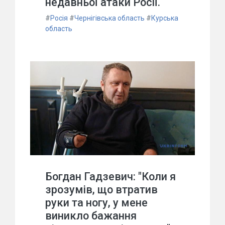
недавньої атаки Росії.
#
Росія
#
Чернігівська область
#
Курська
область
Богдан Гадзевич: "Коли я
зрозумів, що втратив
руки та ногу, у мене
виникло бажання