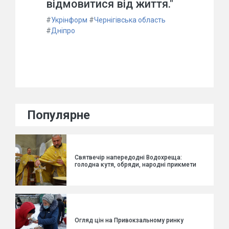
відмовитися від життя."
#
Укрінформ
#
Чернігівська область
#
Дніпро
Популярне
Святвечір напередодні Водохреща:
голодна кутя, обряди, народні прикмети
Огляд цін на Привокзальному ринку