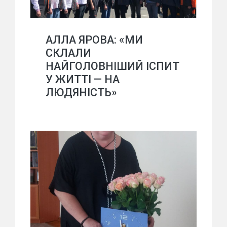
АЛЛА ЯРОВА: «МИ
СКЛАЛИ
НАЙГОЛОВНІШИЙ ІСПИТ
У ЖИТТІ — НА
ЛЮДЯНІСТЬ»