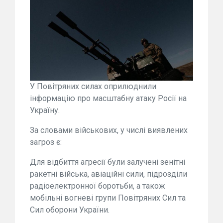
У Повітряних силах оприлюднили
інформацію про масштабну атаку Росії на
Україну.
За словами військових, у числі виявлених
загроз є:
Для відбиття агресії були залучені зенітні
ракетні війська, авіаційні сили, підрозділи
радіоелектронної боротьби, а також
мобільні вогневі групи Повітряних Сил та
Сил оборони України.