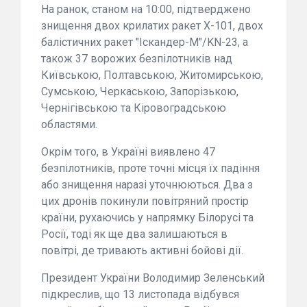
На ранок, станом на 10:00, підтверджено
знищення двох крилатих ракет Х-101, двох
балістичних ракет "Іскандер-М"/KN-23, а
також 37 ворожих безпілотників над
Київською, Полтавською, Житомирською,
Сумською, Черкаською, Запорізькою,
Чернігівською та Кіровоградською
областями.
Окрім того, в Україні виявлено 47
безпілотників, проте точні місця їх падіння
або знищення наразі уточнюються. Два з
цих дронів покинули повітряний простір
країни, рухаючись у напрямку Білорусі та
Росії, тоді як ще два залишаються в
повітрі, де тривають активні бойові дії.
Президент України Володимир Зеленський
підкреслив, що 13 листопада відбувся