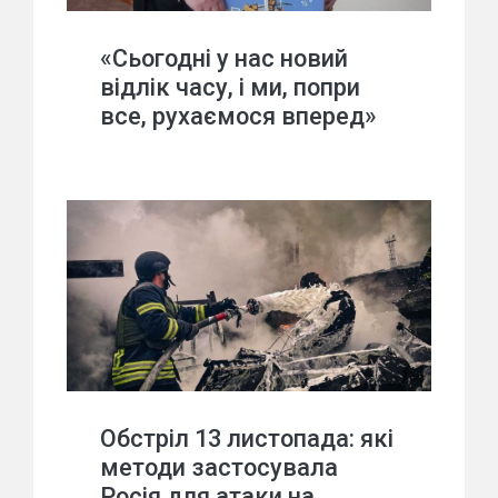
«Сьогодні у нас новий
відлік часу, і ми, попри
все, рухаємося вперед»
Обстріл 13 листопада: які
методи застосувала
Росія для атаки на