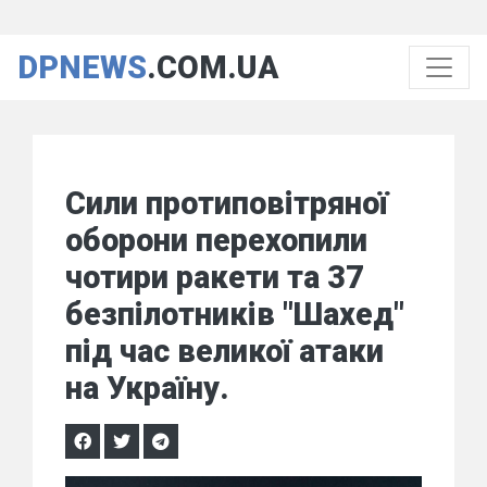
DPNEWS
.COM.UA
Сили протиповітряної
оборони перехопили
чотири ракети та 37
безпілотників "Шахед"
під час великої атаки
на Україну.