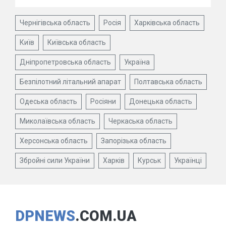
Чернігівська область
Росія
Харківська область
Київ
Київська область
Дніпропетровська область
Україна
Безпілотний літальний апарат
Полтавська область
Одеська область
Росіяни
Донецька область
Миколаївська область
Черкаська область
Херсонська область
Запорізька область
Збройні сили України
Харків
Курськ
Українці
DPNEWS
.COM.UA