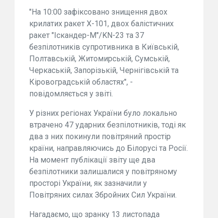
"На 10:00 зафіксовано знищення двох
крилатих ракет Х-101, двох балістичних
ракет "Іскандер-М"/KN-23 та 37
безпілотників супротивника в Київській,
Полтавській, Житомирській, Сумській,
Черкаській, Запорізькій, Чернігівській та
Кіровоградській областях", -
повідомляється у звіті.
У різних регіонах України було локально
втрачено 47 ударних безпілотників, тоді як
два з них покинули повітряний простір
країни, направляючись до Білорусі та Росії.
На момент публікації звіту ще два
безпілотники залишалися у повітряному
просторі України, як зазначили у
Повітряних силах Збройних Сил України.
Нагадаємо, що зранку 13 листопада