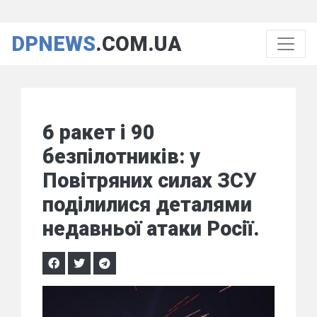
DPNEWS
.COM.UA
6 ракет і 90
безпілотників: у
Повітряних силах ЗСУ
поділилися деталями
недавньої атаки Росії.