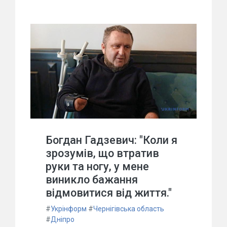
Богдан Гадзевич: "Коли я
зрозумів, що втратив
руки та ногу, у мене
виникло бажання
відмовитися від життя."
#
Укрінформ
#
Чернігівська область
#
Дніпро