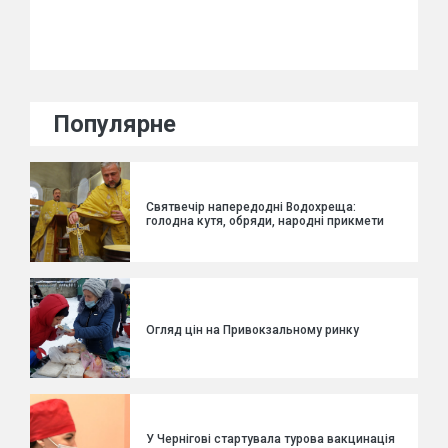
Популярне
Святвечір напередодні Водохреща:
голодна кутя, обряди, народні прикмети
Огляд цін на Привокзальному ринку
У Чернігові стартувала турова вакцинація