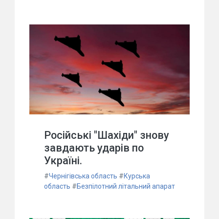
Російські "Шахіди" знову
завдають ударів по
Україні.
#
Чернігівська область
#
Курська
область
#
Безпілотний літальний апарат