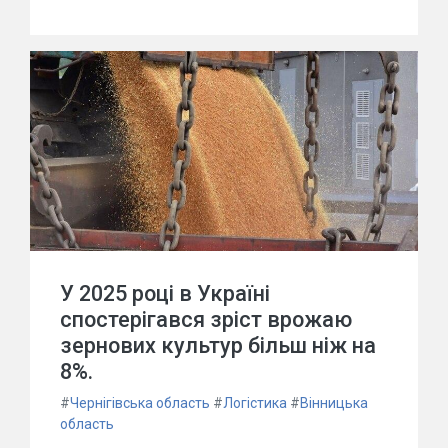
У 2025 році в Україні
спостерігався зріст врожаю
зернових культур більш ніж на
8%.
#
Чернігівська область
#
Логістика
#
Вінницька
область