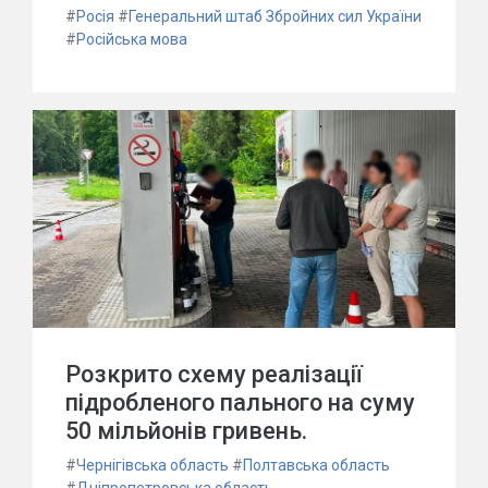
#
Росія
#
Генеральний штаб Збройних сил України
#
Російська мова
Розкрито схему реалізації
підробленого пального на суму
50 мільйонів гривень.
#
Чернігівська область
#
Полтавська область