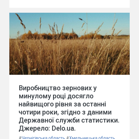
Виробництво зернових у
минулому році досягло
найвищого рівня за останні
чотири роки, згідно з даними
Державної служби статистики.
Джерело: Delo.ua.
#
Чернігівська область
#
Хмельницька область