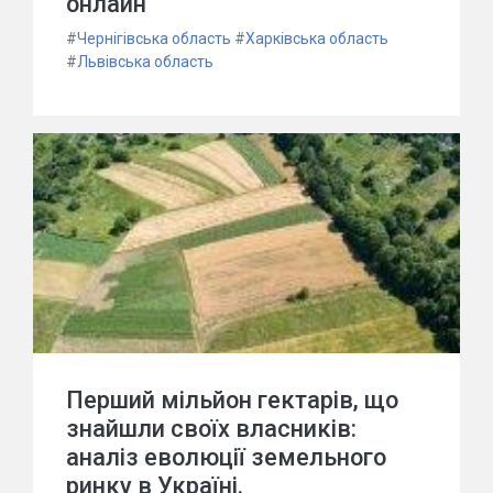
онлайн
#
Чернігівська область
#
Харківська область
#
Львівська область
Перший мільйон гектарів, що
знайшли своїх власників:
аналіз еволюції земельного
ринку в Україні.