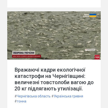
Вражаючі кадри екологічної
катастрофи на Чернігівщині:
величезні товстолоби вагою до
20 кг підлягають утилізації.
#
Чернігівська область
#
Українська гривня
#
тонна