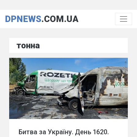
DPNEWS
.COM.UA
тонна
Битва за Україну. День 1620.