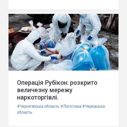
Операція Рубікон: розкрито
величезну мережу
наркоторгівлі.
#
Чернігівська область
#
Логістика
#
Черкаська
область