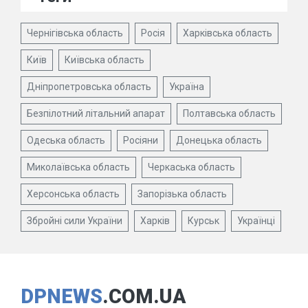
Чернігівська область
Росія
Харківська область
Київ
Київська область
Дніпропетровська область
Україна
Безпілотний літальний апарат
Полтавська область
Одеська область
Росіяни
Донецька область
Миколаївська область
Черкаська область
Херсонська область
Запорізька область
Збройні сили України
Харків
Курськ
Українці
DPNEWS
.COM.UA