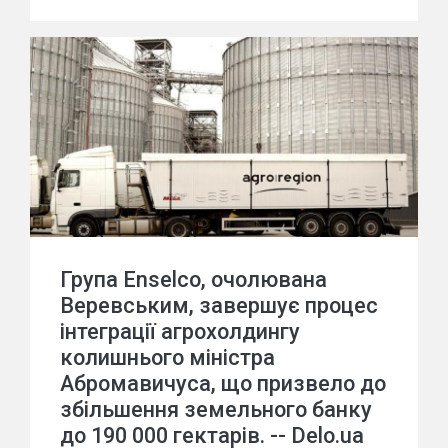
Група Enselco, очолювана
Веревським, завершує процес
інтеграції агрохолдингу
колишнього міністра
Абромавичуса, що призвело до
збільшення земельного банку
до 190 000 гектарів. -- Delo.ua