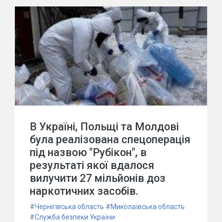
В Україні, Польщі та Молдові
була реалізована спецоперація
під назвою "Рубікон", в
результаті якої вдалося
вилучити 27 мільйонів доз
наркотичних засобів.
#
Чернігівська область
#
Миколаївська область
#
Служба безпеки України