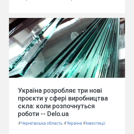
Україна розробляє три нові
проєкти у сфері виробництва
скла: коли розпочнуться
роботи -- Delo.ua
#
Чернігівська область
#
Україна
#
Інвестиції