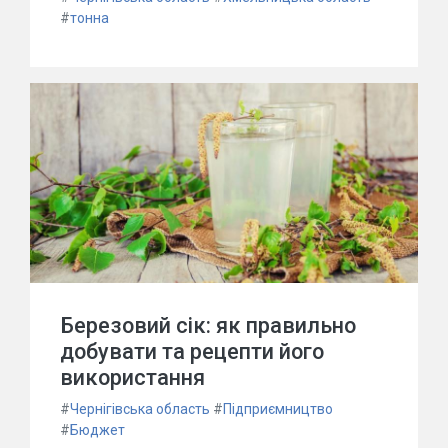
#
тонна
Березовий сік: як правильно
добувати та рецепти його
використання
#
Чернігівська область
#
Підприємництво
#
Бюджет