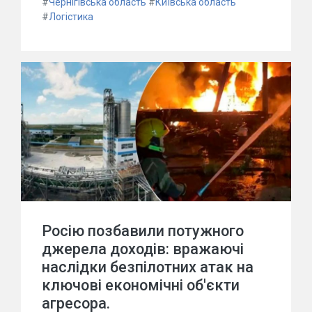
#
Чернігівська область
#
Київська область
#
Логістика
Росію позбавили потужного
джерела доходів: вражаючі
наслідки безпілотних атак на
ключові економічні об'єкти
агресора.