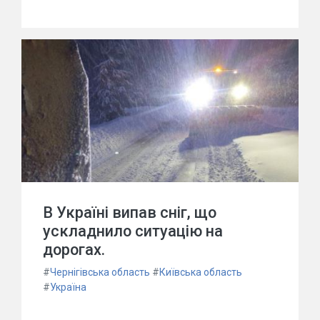
В Україні випав сніг, що
ускладнило ситуацію на
дорогах.
#
Чернігівська область
#
Київська область
#
Україна