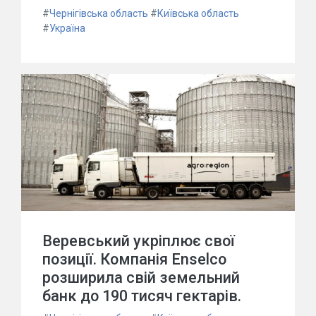
#
Чернігівська область
#
Київська область
#
Україна
Веревський укріплює свої
позиції. Компанія Enselco
розширила свій земельний
банк до 190 тисяч гектарів.