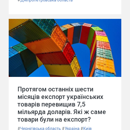
#
Дніпропетровська область
Протягом останніх шести
місяців експорт українських
товарів перевищив 7,5
мільярда доларів. Які ж саме
товари були на експорт?
#
Чернігівська область
#
Україна
#
Київ