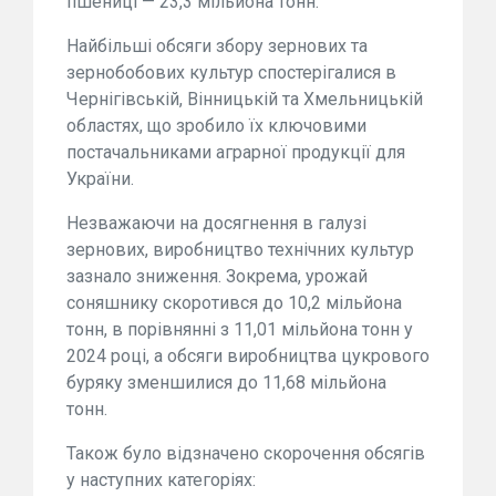
пшениці — 23,3 мільйона тонн.
Найбільші обсяги збору зернових та
зернобобових культур спостерігалися в
Чернігівській, Вінницькій та Хмельницькій
областях, що зробило їх ключовими
постачальниками аграрної продукції для
України.
Незважаючи на досягнення в галузі
зернових, виробництво технічних культур
зазнало зниження. Зокрема, урожай
соняшнику скоротився до 10,2 мільйона
тонн, в порівнянні з 11,01 мільйона тонн у
2024 році, а обсяги виробництва цукрового
буряку зменшилися до 11,68 мільйона
тонн.
Також було відзначено скорочення обсягів
у наступних категоріях: