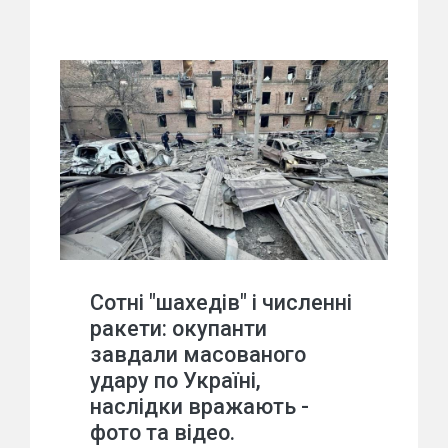
Сотні "шахедів" і численні
ракети: окупанти
завдали масованого
удару по Україні,
наслідки вражають -
фото та відео.