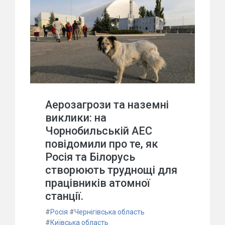
Аерозагрози та наземні
виклики: на
Чорнобильській АЕС
повідомили про те, як
Росія та Білорусь
створюють труднощі для
працівників атомної
станції.
#
Росія
#
Чернігівська область
#
Київська область