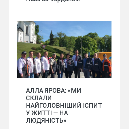
АЛЛА ЯРОВА: «МИ
СКЛАЛИ
НАЙГОЛОВНІШИЙ ІСПИТ
У ЖИТТІ — НА
ЛЮДЯНІСТЬ»