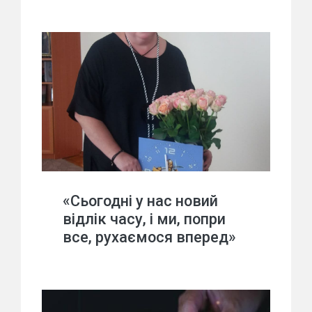
«Сьогодні у нас новий
відлік часу, і ми, попри
все, рухаємося вперед»