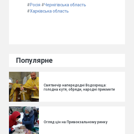
#
Росія
#
Чернігівська область
#
Харківська область
Популярне
Святвечір напередодні Водохреща:
голодна кутя, обряди, народні прикмети
Огляд цін на Привокзальному ринку