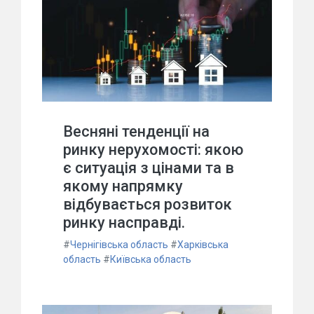
Весняні тенденції на
ринку нерухомості: якою
є ситуація з цінами та в
якому напрямку
відбувається розвиток
ринку насправді.
#
Чернігівська область
#
Харківська
область
#
Київська область