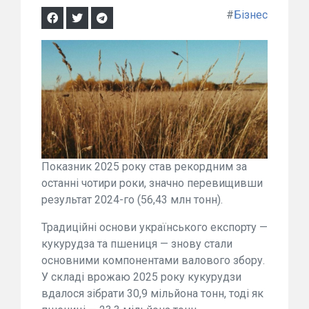
#
Бізнес
Показник 2025 року став рекордним за
останні чотири роки, значно перевищивши
результат 2024-го (56,43 млн тонн).
Традиційні основи українського експорту —
кукурудза та пшениця — знову стали
основними компонентами валового збору.
У складі врожаю 2025 року кукурудзи
вдалося зібрати 30,9 мільйона тонн, тоді як