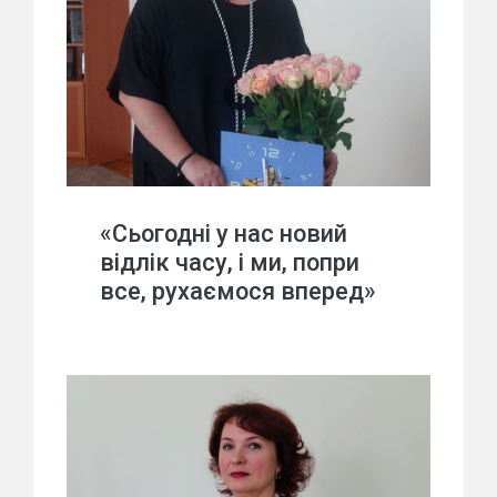
«Сьогодні у нас новий
відлік часу, і ми, попри
все, рухаємося вперед»