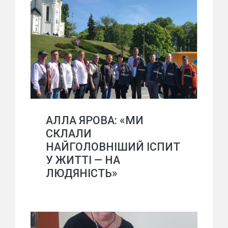
АЛЛА ЯРОВА: «МИ
СКЛАЛИ
НАЙГОЛОВНІШИЙ ІСПИТ
У ЖИТТІ — НА
ЛЮДЯНІСТЬ»