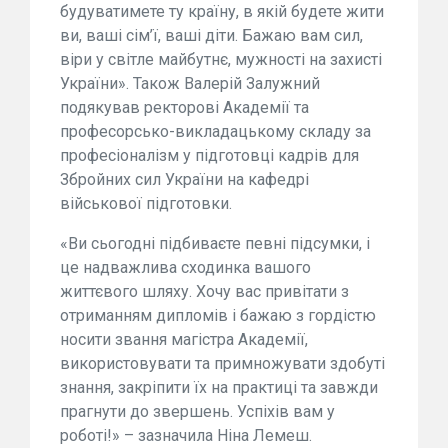
будуватимете ту країну, в якій будете жити
ви, ваші сім’ї, ваші діти. Бажаю вам сил,
віри у світле майбутнє, мужності на захисті
України». Також Валерій Залужний
подякував ректорові Академії та
професорсько-викладацькому складу за
професіоналізм у підготовці кадрів для
Збройних сил України на кафедрі
військової підготовки.
«Ви сьогодні підбиваєте певні підсумки, і
це надважлива сходинка вашого
життєвого шляху. Хочу вас привітати з
отриманням дипломів і бажаю з гордістю
носити звання магістра Академії,
використовувати та примножувати здобуті
знання, закріпити їх на практиці та завжди
прагнути до звершень. Успіхів вам у
роботі!» – зазначила Ніна Лемеш.