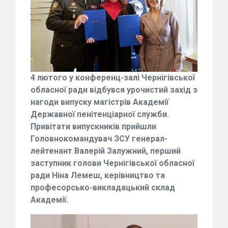
4 лютого у конференц-залі Чернігівської
обласної ради відбувся урочистий захід з
нагоди випуску магістрів Академії
Державної пенітенціарної служби.
Привітати випускників прийшли
Головнокомандувач ЗСУ генерал-
лейтенант Валерій Залужний, перший
заступник голови Чернігівської обласної
ради Ніна Лемеш, керівництво та
професорсько-викладацький склад
Академії.