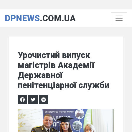
DPNEWS
.COM.UA
Урочистий випуск
магістрів Академії
Державної
пенітенціарної служби