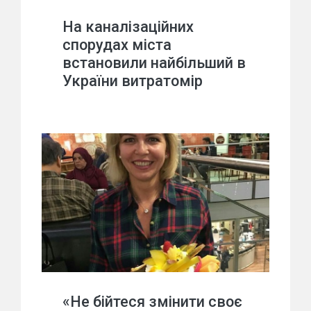
На каналізаційних
спорудах міста
встановили найбільший в
України витратомір
«Не бійтеся змінити своє