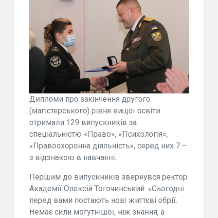
Дипломи про закінчення другого
(магістерського) рівня вищої освіти
отримали 129 випускників за
спеціальністю «Право», «Психологія»,
«Правоохоронна діяльність», серед них 7 –
з відзнакою в навчанні.
Першим до випускників звернувся ректор
Академії Олексій Тогочинський: «Сьогодні
перед вами постають нові життєві обрії.
Немає сили могутнішої, ніж знання, а