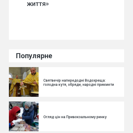
життя»
Популярне
Святвечір напередодні Водохреща:
голодна кутя, обряди, народні прикмети
Огляд цін на Привокзальному ринку