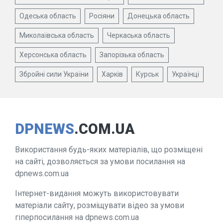
Одеська область
Росіяни
Донецька область
Миколаївська область
Черкаська область
Херсонська область
Запорізька область
Збройні сили України
Харків
Курськ
Українці
DPNEWS
.COM.UA
Використання будь-яких матеріалів, що розміщені
на сайті, дозволяється за умови посилання на
dpnews.com.ua
Інтернет-видання можуть використовувати
матеріали сайту, розміщувати відео за умови
гіперпосилання на dpnews.com.ua