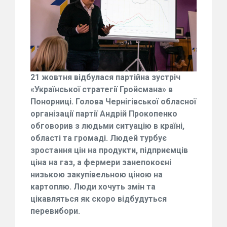
21 жовтня відбулася партійна зустріч
«Української стратегії Гройсмана» в
Понорниці. Голова Чернігівської обласної
організації партії Андрій Прокопенко
обговорив з людьми ситуацію в країні,
області та громаді. Людей турбує
зростання цін на продукти, підприємців
ціна на газ, а фермери занепокоєні
низькою закупівельною ціною на
картоплю. Люди хочуть змін та
цікавляться як скоро відбудуться
перевибори.