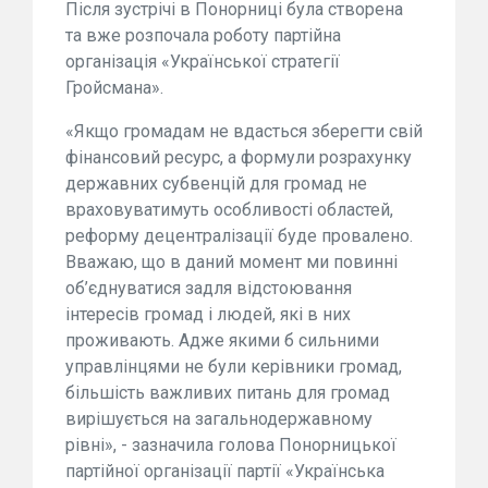
Після зустрічі в Понорниці була створена
та вже розпочала роботу партійна
організація «Української стратегії
Гройсмана».
«Якщо громадам не вдасться зберегти свій
фінансовий ресурс, а формули розрахунку
державних субвенцій для громад не
враховуватимуть особливості областей,
реформу децентралізації буде провалено.
Вважаю, що в даний момент ми повинні
об’єднуватися задля відстоювання
інтересів громад і людей, які в них
проживають. Адже якими б сильними
управлінцями не були керівники громад,
більшість важливих питань для громад
вирішується на загальнодержавному
рівні», - зазначила голова Понорницької
партійної організації партії «Українська