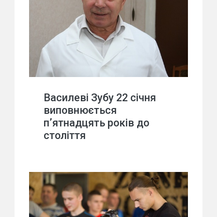
Василеві Зубу 22 січня
виповнюється
п’ятнадцять років до
століття