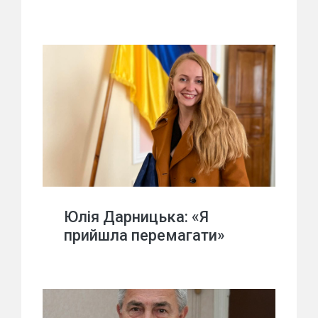
Юлія Дарницька: «Я
прийшла перемагати»