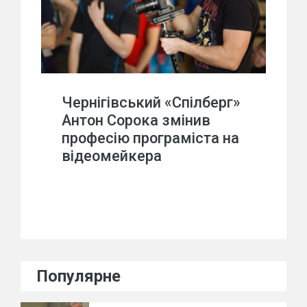
Чернігівський «Спілберг»
Антон Сорока змінив
професію програміста на
відеомейкера
Популярне