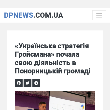
DPNEWS
.COM.UA
«Українська стратегія
Гройсмана» почала
свою діяльність в
Понорницькій громаді