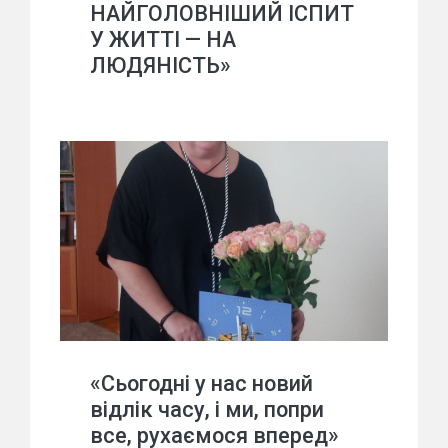
НАЙГОЛОВНІШИЙ ІСПИТ
У ЖИТТІ — НА
ЛЮДЯНІСТЬ»
«Сьогодні у нас новий
відлік часу, і ми, попри
все, рухаємося вперед»