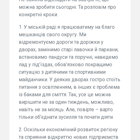
можна зробити сьогодні. Та розповім про
конкретні кроки.
1. У міській раді я працюватиму на благо
мешканців свого округу. Ми
відремонтуємо дороги та доріжки у
дворах, замінимо старі лавочки й паркани,
встановимо пандуси та поручні, наведемо
лад у під’їздах, обов’язково покращимо
ситуацію з дитячими та спортивними
майданчики. У деяких дворах гостро стоїть
питання з освітленням, в інших є проблема
із баками для сміття. Так, усе це можна
вирішити не за один тиждень, можливо,
навіть не за місяць. Але, повірте – варто
тільки об’єднати зусилля та почати діяти.
2. Оскільки економічний розвиток регіону
та сприяння відкриттю нових підприємств