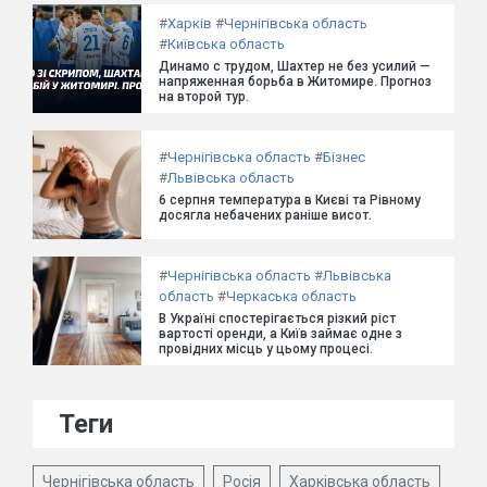
#
Харків
#
Чернігівська область
#
Київська область
Динамо с трудом, Шахтер не без усилий —
напряженная борьба в Житомире. Прогноз
на второй тур.
#
Чернігівська область
#
Бізнес
#
Львівська область
6 серпня температура в Києві та Рівному
досягла небачених раніше висот.
#
Чернігівська область
#
Львівська
область
#
Черкаська область
В Україні спостерігається різкий ріст
вартості оренди, а Київ займає одне з
провідних місць у цьому процесі.
Теги
Чернігівська область
Росія
Харківська область