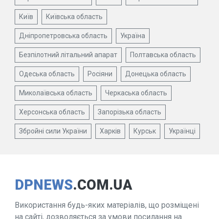
Київ
Київська область
Дніпропетровська область
Україна
Безпілотний літальний апарат
Полтавська область
Одеська область
Росіяни
Донецька область
Миколаївська область
Черкаська область
Херсонська область
Запорізька область
Збройні сили України
Харків
Курськ
Українці
DPNEWS
.COM.UA
Використання будь-яких матеріалів, що розміщені
на сайті, дозволяється за умови посилання на