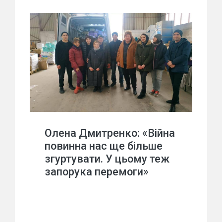
Олена Дмитренко: «Війна
повинна нас ще більше
згуртувати. У цьому теж
запорука перемоги»