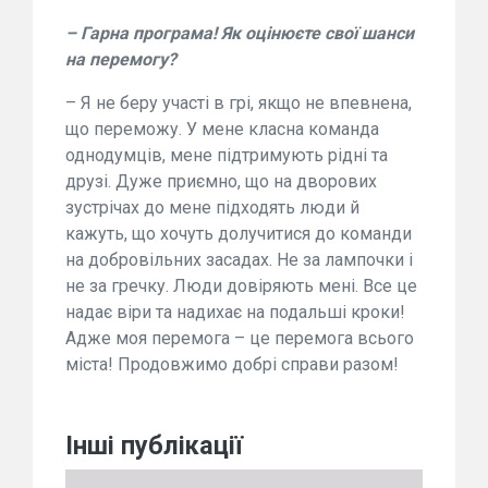
– Гарна програма! Як оцінюєте свої шанси
на перемогу?
– Я не беру участі в грі, якщо не впевнена,
що переможу. У мене класна команда
однодумців, мене підтримують рідні та
друзі. Дуже приємно, що на дворових
зустрічах до мене підходять люди й
кажуть, що хочуть долучитися до команди
на добровільних засадах. Не за лампочки і
не за гречку. Люди довіряють мені. Все це
надає віри та надихає на подальші кроки!
Адже моя перемога – це перемога всього
міста! Продовжимо добрі справи разом!
Інші публікації