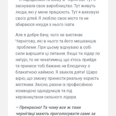
заснувала своє виробництво. Тут живуть
люди, які у мене працюють. Тут я виховую
своїх дітей. Я люблю своє місто та не
збираюся нікуди з нього їхати.
Але я добре бачу, чого не вистачає
Чернігову, які в нього та його мешканців
проблеми. При цьому відчуваю в собі
сили вирішити ці питання. Якщо ти лідер по
натурі, то не чекатимеш, що хтось прийде
та принесе тобі бажане на блюдечку з
блакитною каймою. Я звикла діяти! Щиро
вірю, що зможу принести реальну користь
містянам. Звісно, разом із професійною
командою однодумців та під
керівництвом сильного лідера.
– Прекрасно! Та чому все ж таки
чернігівці мають проголосувати саме за