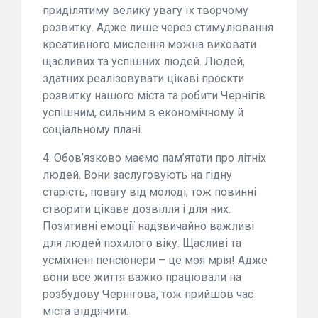
приділятиму велику увагу їх творчому
розвитку. Адже лише через стимулювання
креативного мислення можна виховати
щасливих та успішних людей. Людей,
здатних реалізовувати цікаві проєкти
розвитку нашого міста та робити Чернігів
успішним, сильним в економічному й
соціальному плані.
4. Обов’язково маємо пам’ятати про літніх
людей. Вони заслуговують на гідну
старість, повагу від молоді, тож повинні
створити цікаве дозвілля і для них.
Позитивні емоції надзвичайно важливі
для людей похилого віку. Щасливі та
усміхнені пенсіонери – це моя мрія! Адже
вони все життя важко працювали на
розбудову Чернігова, тож прийшов час
міста віддячити.