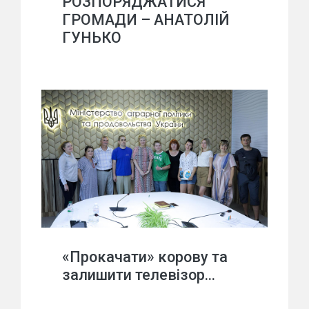
РОЗПОРЯДЖАТИСЯ
ГРОМАДИ – АНАТОЛІЙ
ГУНЬКО
«Прокачати» корову та
залишити телевізор…