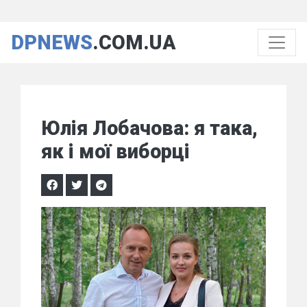
DPNEWS
.COM.UA
Юлія Лобачова: я така,
як і мої виборці