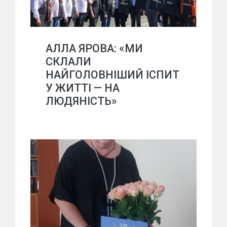
АЛЛА ЯРОВА: «МИ
СКЛАЛИ
НАЙГОЛОВНІШИЙ ІСПИТ
У ЖИТТІ — НА
ЛЮДЯНІСТЬ»