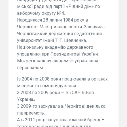
міської ради від партії «Рідний дім» по
виборчому округу №4.
Народилася 28 липня 1984 року в
Чернігові. Має три вищі освіти. Закінчила
Чернігівський державний педагогічний
університет імені Т. Г. Шевченка,
Національну академію державного
управління при Президентові України,
Міжрегіональну академію управління
персоналом.
Із 2004 по 2008 роки працювала в органах
місцевого самоврядування.
З 2008 по 2009 роки — в «САН ІнБев
Україна».
З 2009-го заснувала в Чернігові декілька
підприємств.
А в 2011 році запустила власний бренд –
торговельну марку з виробництва