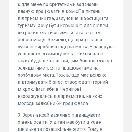
є для мене пріоритетними задачами,
планую працювати в комісії з питань
підприємництва, залучення інвестицій та
туризму. Хочу бути корисною для людей,
які розвиваються самі та створюють
робочі місця. Вважаю, що працюючі й
сучасні виробничі підприємства – запорука
успішного розвитку міста. Чим більше
таких буде в Чернігові, тим більше молоді
залишатиметься та працюватиме на
розбудову міста. Тож влада має всіляко
підтримувати бізнес, створювати гарний
мікроклімат, аби в Чернігові
народжувались підприємства, на яких
молодь залюбки би працювала.
3. Зараз вкрай важливо підвищувати
рівень освіти. У дітей має бути цікаве
шкільне та позашкільне життя. Тому я