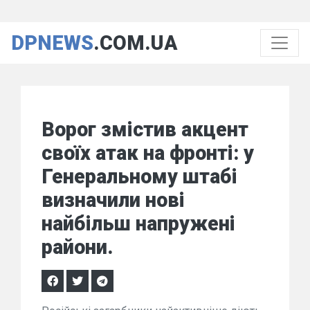
DPNEWS
.COM.UA
Ворог змістив акцент
своїх атак на фронті: у
Генеральному штабі
визначили нові
найбільш напружені
райони.