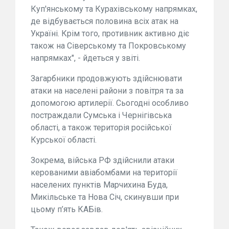
Куп'янському та Курахівському напрямках,
де відбувається половина всіх атак на
Україні. Крім того, противник активно діє
також на Сіверському та Покровському
напрямках", - йдеться у звіті.
Загарбники продовжують здійснювати
атаки на населені райони з повітря та за
допомогою артилерії. Сьогодні особливо
постраждали Сумська і Чернігівська
області, а також територія російської
Курської області.
Зокрема, війська РФ здійснили атаки
керованими авіабомбами на території
населених пунктів Марчихина Буда,
Микільське та Нова Січ, скинувши при
цьому п’ять КАБів.