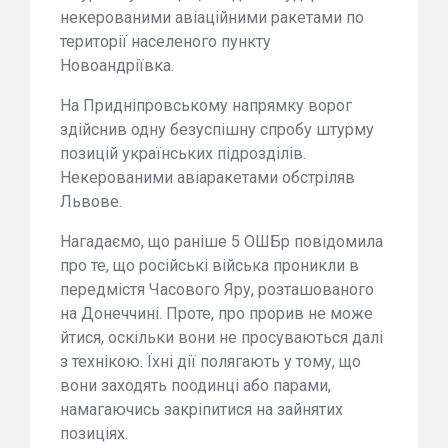
некерованими авіаційними ракетами по
території населеного пункту
Новоандріївка.
На Придніпровському напрямку ворог
здійснив одну безуспішну спробу штурму
позицій українських підрозділів.
Некерованими авіаракетами обстріляв
Львове.
Нагадаємо, що раніше 5 ОШБр повідомила
про те, що російські війська проникли в
передмістя Часового Яру, розташованого
на Донеччині. Проте, про прорив не може
йтися, оскільки вони не просуваються далі
з технікою. Їхні дії полягають у тому, що
вони заходять поодинці або парами,
намагаючись закріпитися на зайнятих
позиціях.