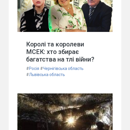
Королі та королеви
МСЕК: хто збирає
багатства на тлі війни?
#
Росія
#
Чернігівська область
#
Львівська область