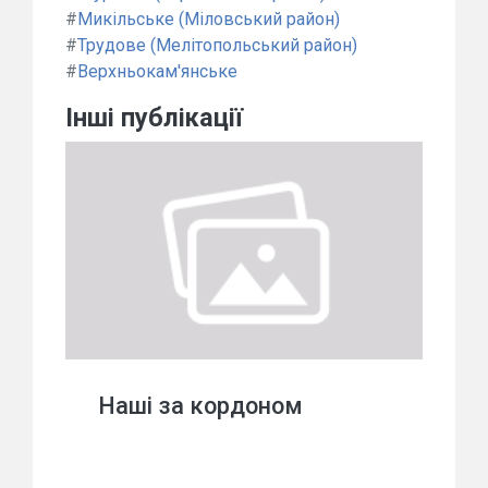
#
Микільське (Міловський район)
#
Трудове (Мелітопольський район)
#
Верхньокам'янське
Інші публікації
Наші за кордоном