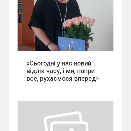
«Сьогодні у нас новий
відлік часу, і ми, попри
все, рухаємося вперед»