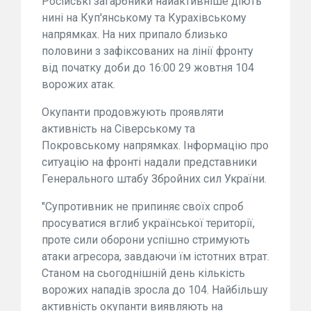
Російські загарбники найактивніше діють
нині на Куп'янському та Курахівському
напрямках. На них припало близько
половини з зафіксованих на лінії фронту
від початку доби до 16:00 29 жовтня 104
ворожих атак.
Окупанти продовжують проявляти
активність на Сіверському та
Покровському напрямках. Інформацію про
ситуацію на фронті надали представники
Генерального штабу Збройних сил України.
"Супротивник не припиняє своїх спроб
просуватися вглиб української території,
проте сили оборони успішно стримують
атаки агресора, завдаючи їм істотних втрат.
Станом на сьогоднішній день кількість
ворожих нападів зросла до 104. Найбільшу
активність окупанти виявляють на