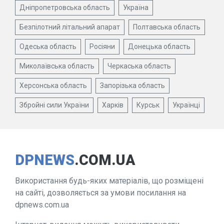
Дніпропетровська область
Україна
Безпілотний літальний апарат
Полтавська область
Одеська область
Росіяни
Донецька область
Миколаївська область
Черкаська область
Херсонська область
Запорізька область
Збройні сили України
Харків
Курськ
Українці
DPNEWS
.COM.UA
Використання будь-яких матеріалів, що розміщені
на сайті, дозволяється за умови посилання на
dpnews.com.ua