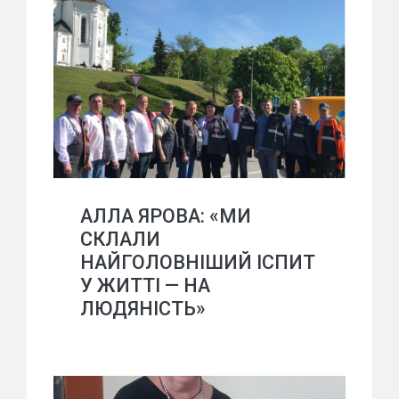
АЛЛА ЯРОВА: «МИ
СКЛАЛИ
НАЙГОЛОВНІШИЙ ІСПИТ
У ЖИТТІ — НА
ЛЮДЯНІСТЬ»