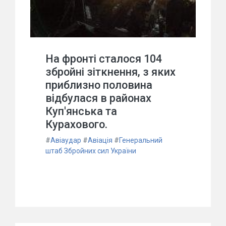
На фронті сталося 104
збройні зіткнення, з яких
приблизно половина
відбулася в районах
Куп'янська та
Курахового.
#
Авіаудар
#
Авіація
#
Генеральний
штаб Збройних сил України