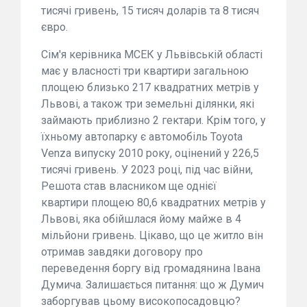
тисячі гривень, 15 тисяч доларів та 8 тисяч
євро.
Сім'я керівника МСЕК у Львівській області
має у власності три квартири загальною
площею близько 217 квадратних метрів у
Львові, а також три земельні ділянки, які
займають приблизно 2 гектари. Крім того, у
їхньому автопарку є автомобіль Toyota
Venza випуску 2010 року, оцінений у 226,5
тисячі гривень. У 2023 році, під час війни,
Решота став власником ще однієї
квартири площею 80,6 квадратних метрів у
Львові, яка обійшлася йому майже в 4
мільйони гривень. Цікаво, що це житло він
отримав завдяки договору про
переведення боргу від громадянина Івана
Думича. Залишається питання: що ж Думич
заборгував цьому високопосадовцю?