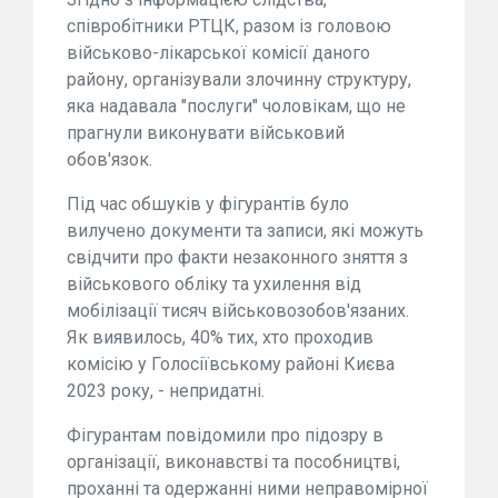
співробітники РТЦК, разом із головою
військово-лікарської комісії даного
району, організували злочинну структуру,
яка надавала "послуги" чоловікам, що не
прагнули виконувати військовий
обов'язок.
Під час обшуків у фігурантів було
вилучено документи та записи, які можуть
свідчити про факти незаконного зняття з
військового обліку та ухилення від
мобілізації тисяч військовозобов'язаних.
Як виявилось, 40% тих, хто проходив
комісію у Голосіївському районі Києва
2023 року, - непридатні.
Фігурантам повідомили про підозру в
організації, виконавстві та пособництві,
проханні та одержанні ними неправомірної