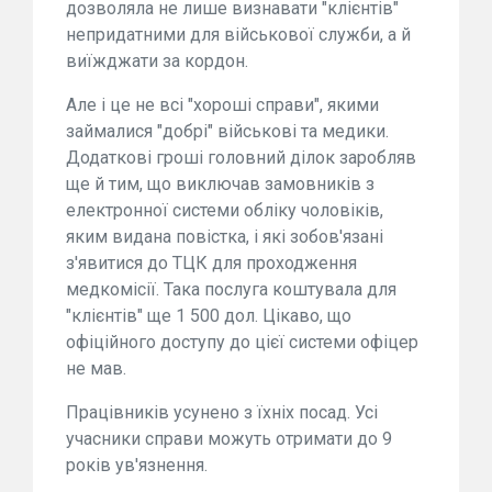
дозволяла не лише визнавати "клієнтів"
непридатними для військової служби, а й
виїжджати за кордон.
Але і це не всі "хороші справи", якими
займалися "добрі" військові та медики.
Додаткові гроші головний ділок заробляв
ще й тим, що виключав замовників з
електронної системи обліку чоловіків,
яким видана повістка, і які зобов'язані
з'явитися до ТЦК для проходження
медкомісії. Така послуга коштувала для
"клієнтів" ще 1 500 дол. Цікаво, що
офіційного доступу до цієї системи офіцер
не мав.
Працівників усунено з їхніх посад. Усі
учасники справи можуть отримати до 9
років ув'язнення.