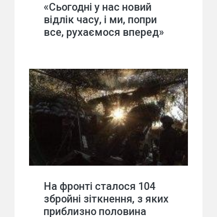
«Сьогодні у нас новий
відлік часу, і ми, попри
все, рухаємося вперед»
На фронті сталося 104
збройні зіткнення, з яких
приблизно половина