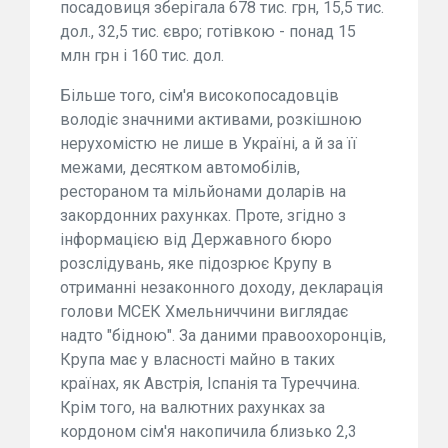
посадовиця зберігала 678 тис. грн, 15,5 тис.
дол., 32,5 тис. євро; готівкою - понад 15
млн грн і 160 тис. дол.
Більше того, сім'я високопосадовців
володіє значними активами, розкішною
нерухомістю не лише в Україні, а й за її
межами, десятком автомобілів,
рестораном та мільйонами доларів на
закордонних рахунках. Проте, згідно з
інформацією від Державного бюро
розслідувань, яке підозрює Крупу в
отриманні незаконного доходу, декларація
голови МСЕК Хмельниччини виглядає
надто "бідною". За даними правоохоронців,
Крупа має у власності майно в таких
країнах, як Австрія, Іспанія та Туреччина.
Крім того, на валютних рахунках за
кордоном сім'я накопичила близько 2,3