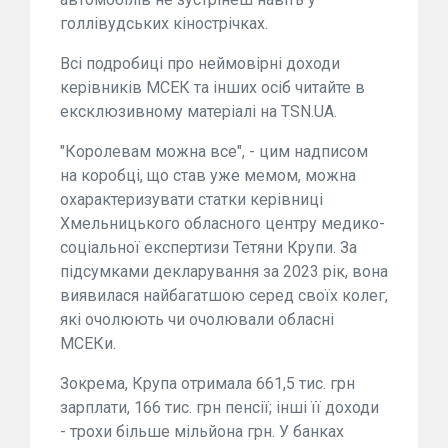
голлівудських кінострічках.
Всі подробиці про неймовірні доходи
керівників МСЕК та інших осіб читайте в
ексклюзивному матеріалі на TSN.UA.
"Королевам можна все", - цим надписом
на коробці, що став уже мемом, можна
охарактеризувати статки керівниці
Хмельницького обласного центру медико-
соціальної експертизи Тетяни Крупи. За
підсумками декларування за 2023 рік, вона
виявилася найбагатшою серед своїх колег,
які очолюють чи очолювали обласні
МСЕКи.
Зокрема, Крупа отримала 661,5 тис. грн
зарплати, 166 тис. грн пенсії; інші її доходи
- трохи більше мільйона грн. У банках