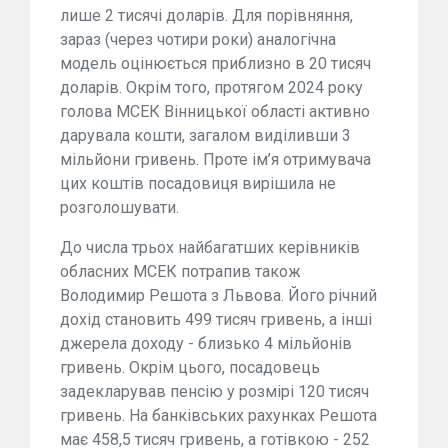
лише 2 тисячі доларів. Для порівняння,
зараз (через чотири роки) аналогічна
модель оцінюється приблизно в 20 тисяч
доларів. Окрім того, протягом 2024 року
голова МСЕК Вінницької області активно
дарувала кошти, загалом виділивши 3
мільйони гривень. Проте ім’я отримувача
цих коштів посадовиця вирішила не
розголошувати.
До числа трьох найбагатших керівників
обласних МСЕК потрапив також
Володимир Решота з Львова. Його річний
дохід становить 499 тисяч гривень, а інші
джерела доходу - близько 4 мільйонів
гривень. Окрім цього, посадовець
задекларував пенсію у розмірі 120 тисяч
гривень. На банківських рахунках Решота
має 458,5 тисяч гривень, а готівкою - 252