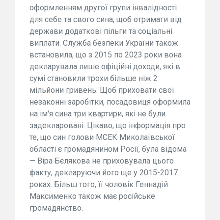
оформленням другої групи інвалідності
для себе та свого сина, щоб отримати від
держави додаткові пільги та соціальні
виплати. Служба безпеки України також
встановила, що з 2015 по 2023 роки вона
декларувала лише офіційні доходи, які в
сумі становили трохи більше ніж 2
мільйони гривень. Щоб приховати свої
незаконні заробітки, посадовиця оформила
на ім'я сина три квартири, які не були
задекларовані. Цікаво, що інформація про
те, що син голови МСЕК Миколаївської
області є громадянином Росії, була відома
— Віра Бєлякова не приховувала цього
факту, декларуючи його ще у 2015-2017
роках. Більш того, її чоловік Геннадій
Максименко також має російське
громадянство.