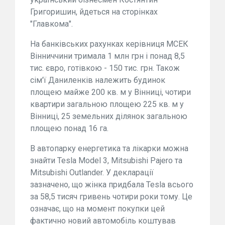
Григоришин, йдеться на сторінках
"Главкома".
На банківських рахунках керівниця МСЕК
Вінниччини тримала 1 млн грн і понад 8,5
тис. євро, готівкою - 150 тис. грн. Також
сім'ї Даниленків належить будинок
площею майже 200 кв. м у Вінниці, чотири
квартири загальною площею 225 кв. м у
Вінниці, 25 земельних ділянок загальною
площею понад 16 га.
В автопарку енергетика та лікарки можна
знайти Tesla Model 3, Mitsubishi Pajero та
Mitsubishi Outlander. У декларації
зазначено, що жінка придбала Tesla всього
за 58,5 тисяч гривень чотири роки тому. Це
означає, що на момент покупки цей
фактично новий автомобіль коштував