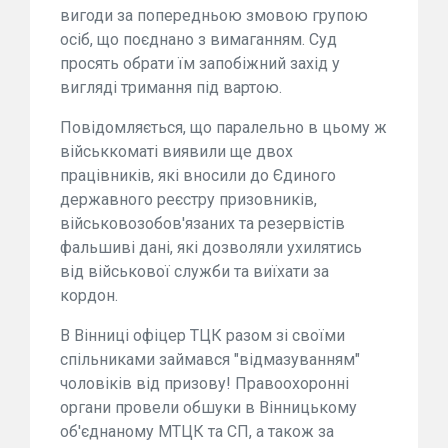
вигоди за попередньою змовою групою
осіб, що поєднано з вимаганням. Суд
просять обрати їм запобіжний захід у
вигляді тримання під вартою.
Повідомляється, що паралельно в цьому ж
військкоматі виявили ще двох
працівників, які вносили до Єдиного
державного реєстру призовників,
військовозобов'язаних та резервістів
фальшиві дані, які дозволяли ухилятись
від військової служби та виїхати за
кордон.
В Вінниці офіцер ТЦК разом зі своїми
спільниками займався "відмазуванням"
чоловіків від призову! Правоохоронні
органи провели обшуки в Вінницькому
об'єднаному МТЦК та СП, а також за