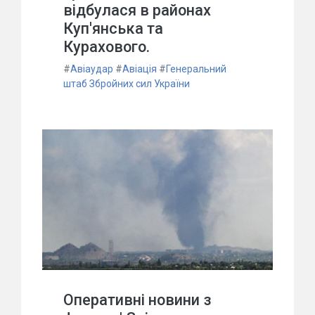
відбулася в районах
Куп'янська та
Курахового.
#
Авіаудар
#
Авіація
#
Генеральний
штаб Збройних сил України
Оперативні новини з