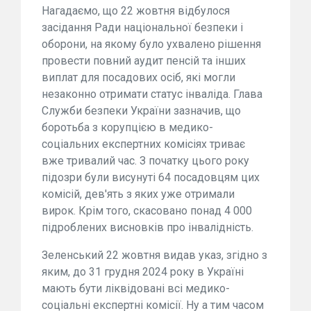
Нагадаємо, що 22 жовтня відбулося
засідання Ради національної безпеки і
оборони, на якому було ухвалено рішення
провести повний аудит пенсій та інших
виплат для посадових осіб, які могли
незаконно отримати статус інваліда. Глава
Служби безпеки України зазначив, що
боротьба з корупцією в медико-
соціальних експертних комісіях триває
вже тривалий час. З початку цього року
підозри були висунуті 64 посадовцям цих
комісій, дев'ять з яких уже отримали
вирок. Крім того, скасовано понад 4 000
підроблених висновків про інвалідність.
Зеленський 22 жовтня видав указ, згідно з
яким, до 31 грудня 2024 року в Україні
мають бути ліквідовані всі медико-
соціальні експертні комісії. Ну а тим часом