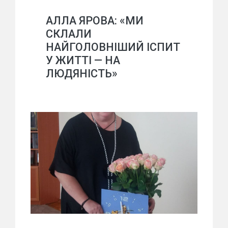
АЛЛА ЯРОВА: «МИ
СКЛАЛИ
НАЙГОЛОВНІШИЙ ІСПИТ
У ЖИТТІ — НА
ЛЮДЯНІСТЬ»