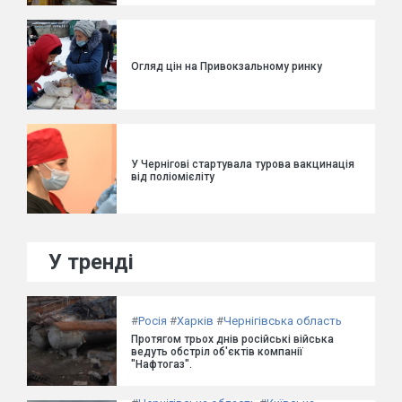
Огляд цін на Привокзальному ринку
У Чернігові стартувала турова вакцинація
від поліомієліту
У тренді
#
Росія
#
Харків
#
Чернігівська область
Протягом трьох днів російські війська
ведуть обстріл об'єктів компанії
"Нафтогаз".