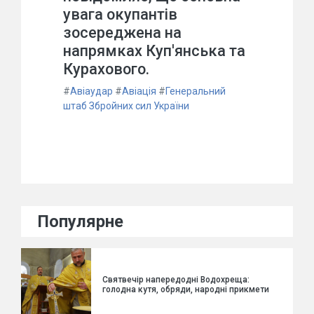
увага окупантів
зосереджена на
напрямках Куп'янська та
Курахового.
#
Авіаудар
#
Авіація
#
Генеральний
штаб Збройних сил України
Популярне
Святвечір напередодні Водохреща:
голодна кутя, обряди, народні прикмети