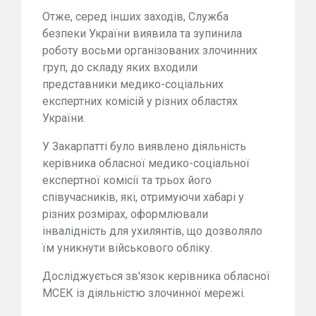
Отже, серед інших заходів, Служба
безпеки України виявила та зупинила
роботу восьми організованих злочинних
груп, до складу яких входили
представники медико-соціальних
експертних комісій у різних областях
України.
У Закарпатті було виявлено діяльність
керівника обласної медико-соціальної
експертної комісії та трьох його
співучасників, які, отримуючи хабарі у
різних розмірах, оформлювали
інвалідність для ухилянтів, що дозволяло
їм уникнути військового обліку.
Досліджується зв'язок керівника обласної
МСЕК із діяльністю злочинної мережі.