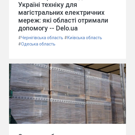
Україні техніку для
магістральних електричних
мереж: які області отримали
допомогу -- Delo.ua
#
Чернігівська область
#
Київська область
#
Одеська область