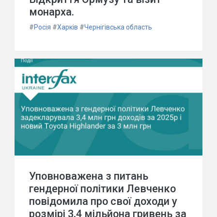
монарха.
#
Росія
#
Харків
#
Чернігівська область
Уповноважена з питань
гендерної політики Левченко
повідомила про свої доходи у
розмірі 3,4 мільйона гривень за