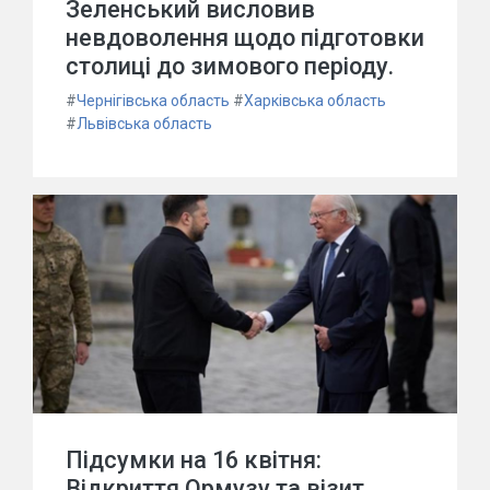
Зеленський висловив
невдоволення щодо підготовки
столиці до зимового періоду.
#
Чернігівська область
#
Харківська область
#
Львівська область
Підсумки на 16 квітня:
Відкриття Ормузу та візит