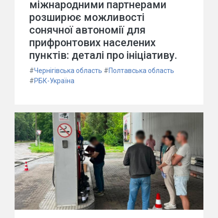
міжнародними партнерами
розширює можливості
сонячної автономії для
прифронтових населених
пунктів: деталі про ініціативу.
#
Чернігівська область
#
Полтавська область
#
РБК-Україна