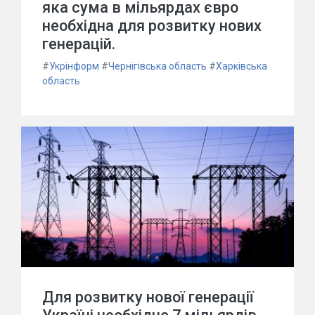
яка сума в мільярдах євро
необхідна для розвитку нових
генерацій.
#
Укрінформ
#
Чернігівська область
#
Харківська
область
Для розвитку нової генерації