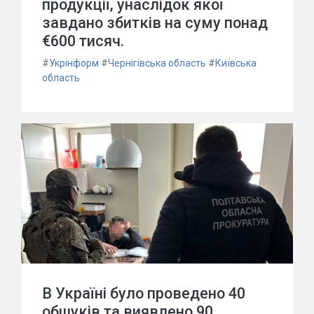
продукції, унаслідок якої
завдано збитків на суму понад
€600 тисяч.
#
Укрінформ
#
Чернігівська область
#
Київська
область
В Україні було проведено 40
обшуків та виявлено 90