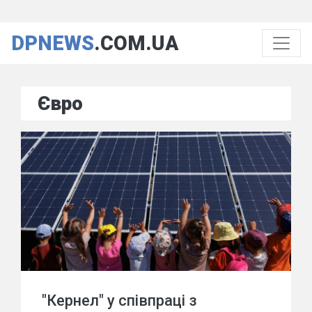
DPNEWS
.COM.UA
Євро
"Кернел" у співпраці з