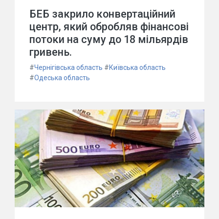
БЕБ закрило конвертаційний
центр, який обробляв фінансові
потоки на суму до 18 мільярдів
гривень.
#
Чернігівська область
#
Київська область
#
Одеська область