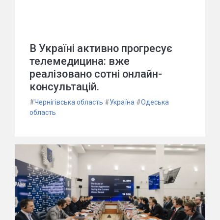
В Україні активно прогресує
телемедицина: вже
реалізовано сотні онлайн-
консультацій.
#
Чернігівська область
#
Україна
#
Одеська
область