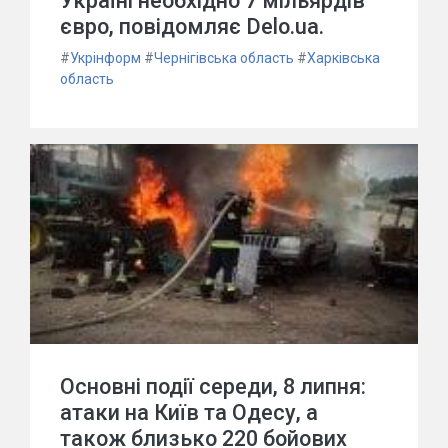
Україні необхідно 7 мільярдів
євро, повідомляє Delo.ua.
#
Укрінформ
#
Чернігівська область
#
Харківська
область
Основні події середи, 8 липня:
атаки на Київ та Одесу, а
також близько 220 бойових