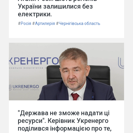
України залишилися без
електрики.
#
Росія
#
Артилерія
#
Чернігівська область
"Держава не зможе надати ці
ресурси". Керівник Укренерго
поділився інформацією про те,