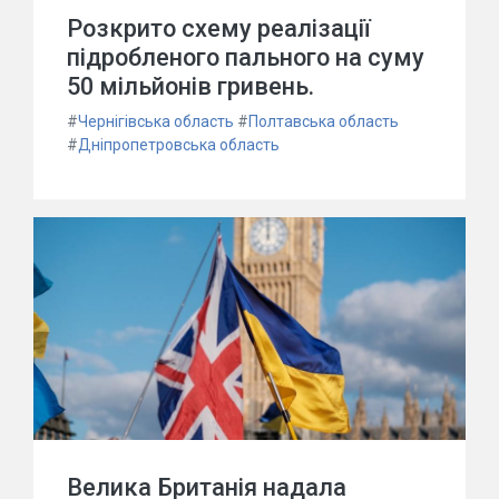
Розкрито схему реалізації
підробленого пального на суму
50 мільйонів гривень.
#
Чернігівська область
#
Полтавська область
#
Дніпропетровська область
Велика Британія надала