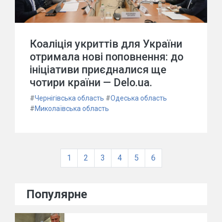
Коаліція укриттів для України
отримала нові поповнення: до
ініціативи приєдналися ще
чотири країни — Delo.ua.
#
Чернігівська область
#
Одеська область
#
Миколаївська область
1
2
3
4
5
6
Популярне