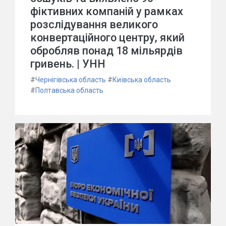
фіктивних компаній у рамках
розслідування великого
конвертаційного центру, який
обробляв понад 18 мільярдів
гривень. | УНН
#
Чернігівська область
#
Київська область
#
Полтавська область