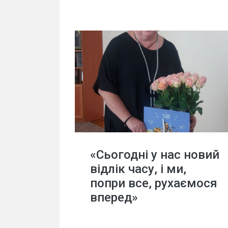
«Сьогодні у нас новий
відлік часу, і ми,
попри все, рухаємося
вперед»