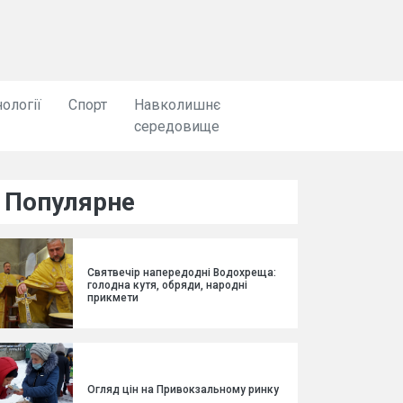
ології
Спорт
Навколишнє
середовище
Популярне
Святвечір напередодні Водохреща:
голодна кутя, обряди, народні
прикмети
Огляд цін на Привокзальному ринку