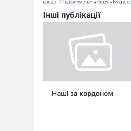
арешт
#
Підприємство
#
Чому
#
Бухгалт
Інші публікації
Наші за кордоном