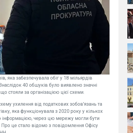
в, яка забезпечувала обіг у 18 мільярдів
 Внаслідок 40 обшуків було виявлено значні
що стояли за організацією цієї схеми.
хему ухилення від податкових зобов'язань та
вку, яка функціонувала з 2020 року у кількох
ою інформацією, через цю мережу могли бути
. Про це стало відомо з повідомлення Офісу
НН.