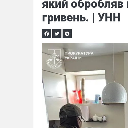
який обробляв 
гривень. | УНН