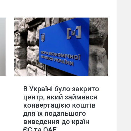
В Україні було закрито
центр, який займався
конвертацією коштів
для їх подальшого
виведення до країн
ЄС та ОАЕ.