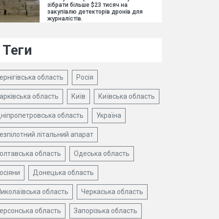
зібрати більше $23 тисяч на
закупівлю детекторів дронів для
журналістів.
Теги
ернігівська область
Росія
арківська область
Київ
Київська область
ніпропетровська область
Україна
езпілотний літальний апарат
олтавська область
Одеська область
осіяни
Донецька область
иколаївська область
Черкаська область
ерсонська область
Запорізька область