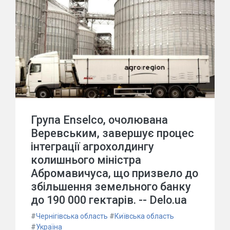
Група Enselco, очолювана
Веревським, завершує процес
інтеграції агрохолдингу
колишнього міністра
Абромавичуса, що призвело до
збільшення земельного банку
до 190 000 гектарів. -- Delo.ua
#
Чернігівська область
#
Київська область
#
Україна