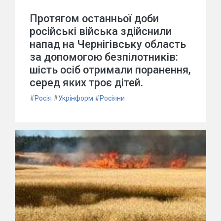
Протягом останньої доби
російські війська здійснили
напад на Чернігівську область
за допомогою безпілотників:
шість осіб отримали поранення,
серед яких троє дітей.
#
Росія
#
Укрінформ
#
Росіяни