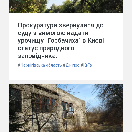
Прокуратура звернулася до
суду з вимогою надати
урочищу "Горбачиха" в Києві
статус природного
заповідника.
#
Чернігівська область
#
Дніпро
#
Київ