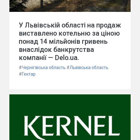
У Львівській області на продаж
виставлено котельню за ціною
понад 14 мільйонів гривень
внаслідок банкрутства
компанії — Delo.ua.
#
Чернігівська область
#
Львівська область
#
Гектар