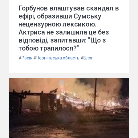
Горбунов влаштував скандал в
ефірі, образивши Сумську
нецензурною лексикою.
Актриса не залишила це без
відповіді, запитавши: "Що з
тобою трапилося?"
#
Росія
#
Чернігівська область
#
Блог