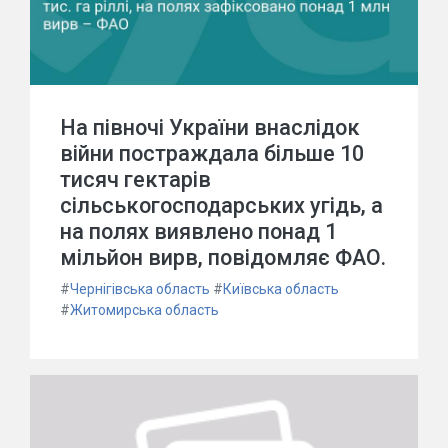
На півночі України внаслідок
війни постраждала більше 10
тисяч гектарів
сільськогосподарських угідь, а
на полях виявлено понад 1
мільйон вирв, повідомляє ФАО.
#
Чернігівська область
#
Київська область
#
Житомирська область