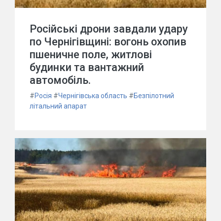
Російські дрони завдали удару
по Чернігівщині: вогонь охопив
пшеничне поле, житлові
будинки та вантажний
автомобіль.
#
Росія
#
Чернігівська область
#
Безпілотний
літальний апарат