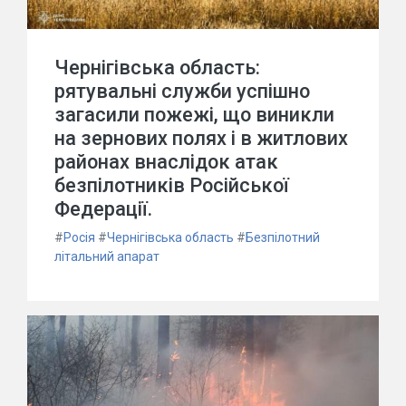
Чернігівська область:
рятувальні служби успішно
загасили пожежі, що виникли
на зернових полях і в житлових
районах внаслідок атак
безпілотників Російської
Федерації.
#
Росія
#
Чернігівська область
#
Безпілотний
літальний апарат