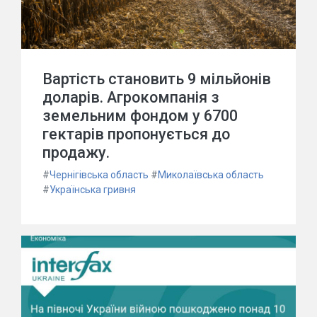
Вартість становить 9 мільйонів
доларів. Агрокомпанія з
земельним фондом у 6700
гектарів пропонується до
продажу.
#
Чернігівська область
#
Миколаївська область
#
Українська гривня