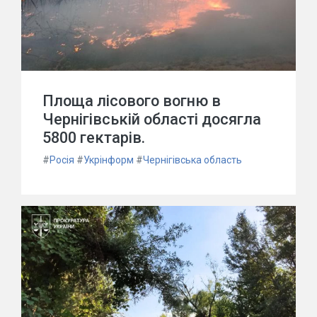
Площа лісового вогню в
Чернігівській області досягла
5800 гектарів.
#
Росія
#
Укрінформ
#
Чернігівська область