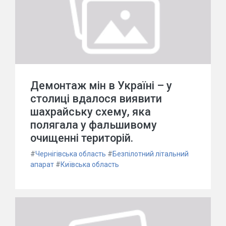
Демонтаж мін в Україні – у
столиці вдалося виявити
шахрайську схему, яка
полягала у фальшивому
очищенні територій.
#
Чернігівська область
#
Безпілотний літальний
апарат
#
Київська область