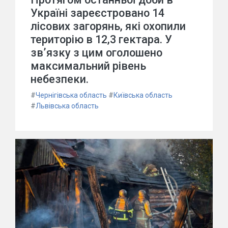
Україні зареєстровано 14
лісових загорянь, які охопили
територію в 12,3 гектара. У
зв’язку з цим оголошено
максимальний рівень
небезпеки.
#
Чернігівська область
#
Київська область
#
Львівська область