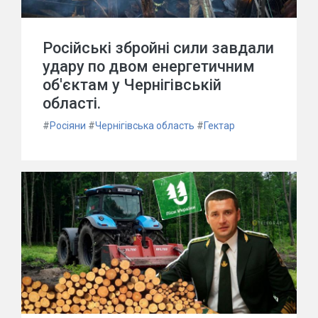
Російські збройні сили завдали
удару по двом енергетичним
об'єктам у Чернігівській
області.
#
Росіяни
#
Чернігівська область
#
Гектар