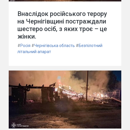
Внаслідок російського терору
на Чернігівщині постраждали
шестеро осіб, з яких троє – це
жінки.
#
Росія
#
Чернігівська область
#
Безпілотний
літальний апарат