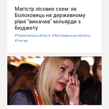
Магістр лісових схем: як
Болоховець на державному
рівні "викачав" мільярди з
бюджету
#
Чернігівська область
#
Житомирська область
#
Гектар