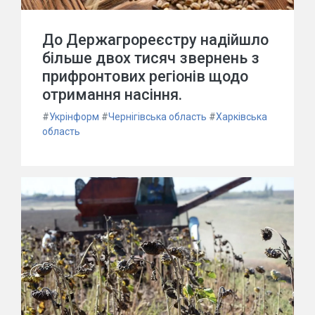
До Держагрореєстру надійшло
більше двох тисяч звернень з
прифронтових регіонів щодо
отримання насіння.
#
Укрінформ
#
Чернігівська область
#
Харківська
область