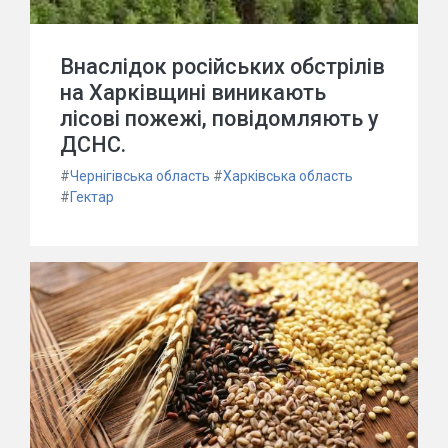
Внаслідок російських обстрілів
на Харківщині виникають
лісові пожежі, повідомляють у
ДСНС.
#
Чернігівська область
#
Харківська область
#
Гектар