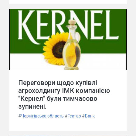
Переговори щодо купівлі
агрохолдингу ІМК компанією
"Кернел" були тимчасово
зупинені.
#
Чернігівська область
#
Гектар
#
Банк