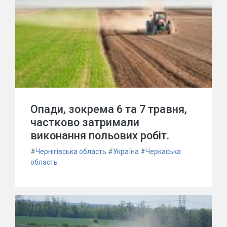
Опади, зокрема 6 та 7 травня,
частково затримали
виконання польових робіт.
#
Чернігівська область
#
Україна
#
Черкаська
область