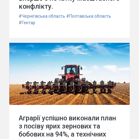
конфлікту.
#
Чернігівська область
#
Полтавська область
#
Гектар
Аграрії успішно виконали план
з посіву ярих зернових та
бобових на 94%, а технічних