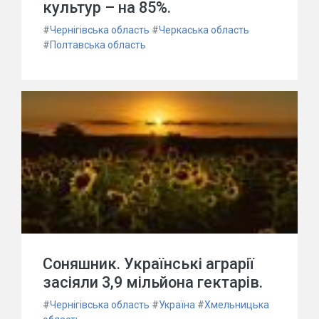
культур – на 85%.
#
Чернігівська область
#
Черкаська область
#
Полтавська область
Соняшник. Українські аграрії
засіяли 3,9 мільйона гектарів.
#
Чернігівська область
#
Україна
#
Хмельницька