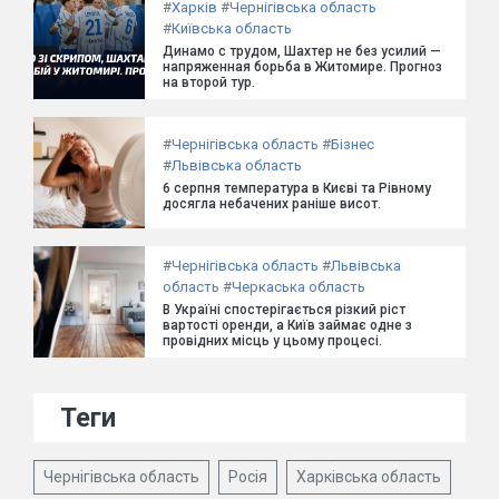
#
Харків
#
Чернігівська область
#
Київська область
Динамо с трудом, Шахтер не без усилий —
напряженная борьба в Житомире. Прогноз
на второй тур.
#
Чернігівська область
#
Бізнес
#
Львівська область
6 серпня температура в Києві та Рівному
досягла небачених раніше висот.
#
Чернігівська область
#
Львівська
область
#
Черкаська область
В Україні спостерігається різкий ріст
вартості оренди, а Київ займає одне з
провідних місць у цьому процесі.
Теги
Чернігівська область
Росія
Харківська область