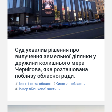
Суд ухвалив рішення про
вилучення земельної ділянки у
дружини колишнього мера
Чернігова, яка розташована
поблизу обласної ради.
#
Чернігівська область
#
Київська область
#
Номер військової частини