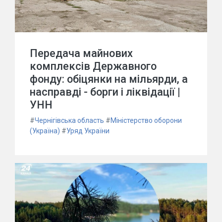
Передача майнових
комплексів Державного
фонду: обіцянки на мільярди, а
насправді - борги і ліквідації |
УНН
#
Чернігівська область
#
Міністерство оборони
(Україна)
#
Уряд України