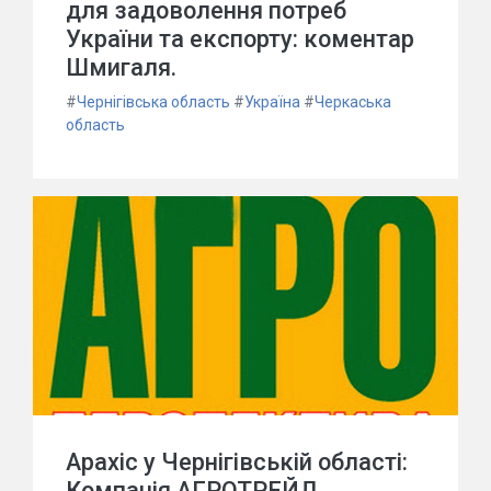
для задоволення потреб
України та експорту: коментар
Шмигаля.
#
Чернігівська область
#
Україна
#
Черкаська
область
Арахіс у Чернігівській області:
Компанія АГРОТРЕЙД