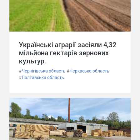
Українські аграрії засіяли 4,32
мільйона гектарів зернових
культур.
#
Чернігівська область
#
Черкаська область
#
Полтавська область