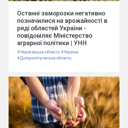
Останні заморозки негативно
позначилися на врожайності в
ряді областей України -
повідомляє Міністерство
аграрної політики | УНН
#
Чернігівська область
#
Україна
#
Дніпропетровська область