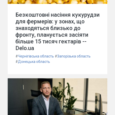
Безкоштовні насіння кукурудзи
для фермерів: у зонах, що
знаходяться близько до
фронту, планується засіяти
більше 15 тисяч гектарів --
Delo.ua
#
Чернігівська область
#
Запорізька область
#
Донецька область