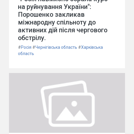
на руйнування України":
Порошенко закликав
міжнародну спільноту до
активних дій після чергового
обстрілу.
#
Росія
#
Чернігівська область
#
Харківська
область