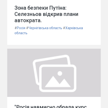
Зона безпеки Путіна:
Селезньов відкрив плани
автократа.
#
Росія
#
Чернігівська область
#
Харківська
область
"Росія навмисно обрала курс