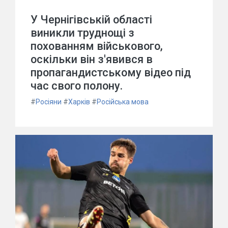
У Чернігівській області
виникли труднощі з
похованням військового,
оскільки він з'явився в
пропагандистському відео під
час свого полону.
#
Росіяни
#
Харків
#
Російська мова