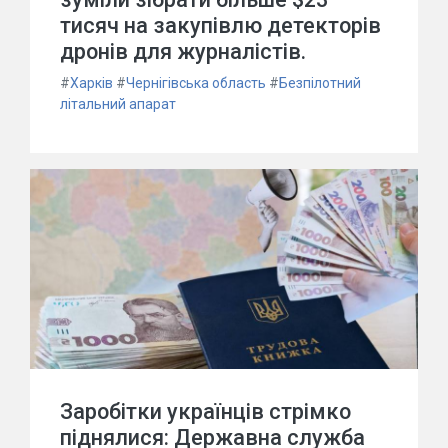
тисяч на закупівлю детекторів
дронів для журналістів.
#
Харків
#
Чернігівська область
#
Безпілотний
літальний апарат
Заробітки українців стрімко
піднялися: Державна служба