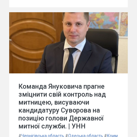
Команда Януковича прагне
зміцнити свій контроль над
митницею, висуваючи
кандидатуру Суворова на
позицію голови Державної
митної служби. | УНН
#
Чернігівська область
#
Одеська область
#
Крим