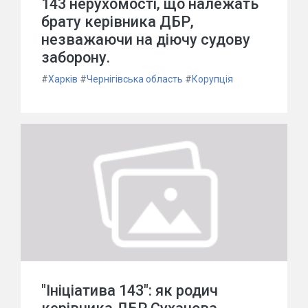
143 нерухомості, що належать
брату керівника ДБР,
незважаючи на діючу судову
заборону.
#
Харків
#
Чернігівська область
#
Корупція
"Ініціатива 143": як родич