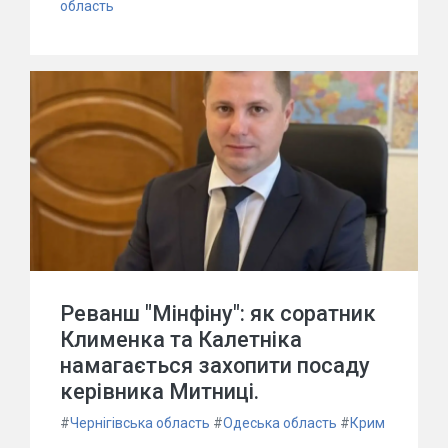
область
Реванш "Мінфіну": як соратник
Клименка та Калетніка
намагається захопити посаду
керівника Митниці.
#
Чернігівська область
#
Одеська область
#
Крим