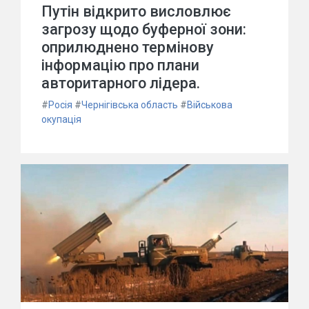
Путін відкрито висловлює
загрозу щодо буферної зони:
оприлюднено термінову
інформацію про плани
авторитарного лідера.
#
Росія
#
Чернігівська область
#
Військова
окупація