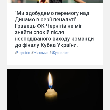
"Ми здобудемо перемогу над
Динамо в серії пенальті".
Гравець ФК Чернігів не міг
знайти спокій після
несподіваного виходу команди
до фіналу Кубка України.
#
Чернігів
#
Житомир
#
Журналіст