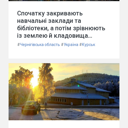
Спочатку закривають
навчальні заклади та
бібліотеки, а потім зрівнюють
із землею й кладовища...
#
Чернігівська область
#
Україна
#
Курськ