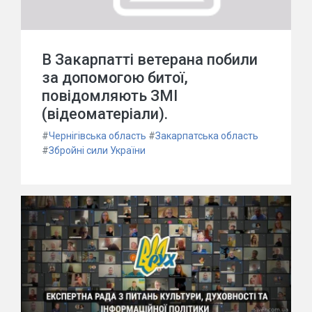
В Закарпатті ветерана побили
за допомогою битої,
повідомляють ЗМІ
(відеоматеріали).
#
Чернігівська область
#
Закарпатська область
#
Збройні сили України