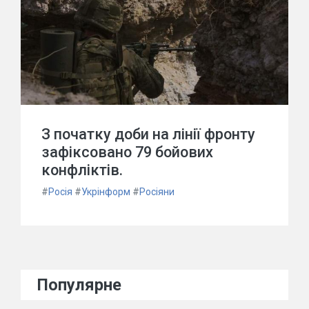
З початку доби на лінії фронту
зафіксовано 79 бойових
конфліктів.
#
Росія
#
Укрінформ
#
Росіяни
Популярне