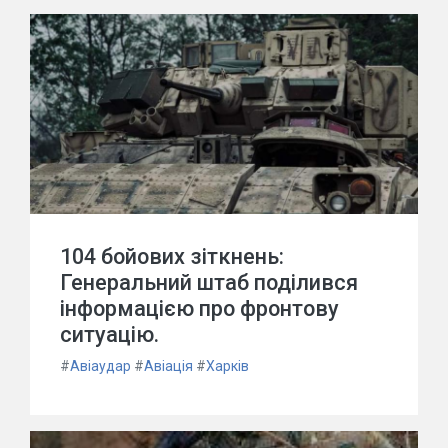
104 бойових зіткнень:
Генеральний штаб поділився
інформацією про фронтову
ситуацію.
#
Авіаудар
#
Авіація
#
Харків