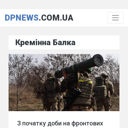
DPNEWS
.COM.UA
Кремінна Балка
З початку доби на фронтових