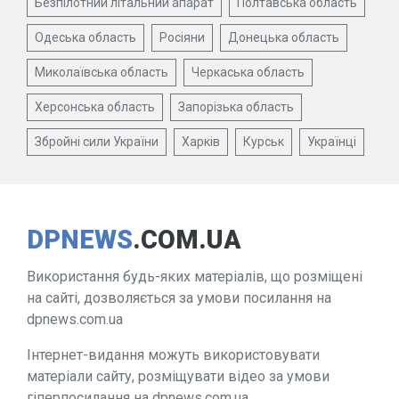
Безпілотний літальний апарат
Полтавська область
Одеська область
Росіяни
Донецька область
Миколаївська область
Черкаська область
Херсонська область
Запорізька область
Збройні сили України
Харків
Курськ
Українці
DPNEWS
.COM.UA
Використання будь-яких матеріалів, що розміщені
на сайті, дозволяється за умови посилання на
dpnews.com.ua
Інтернет-видання можуть використовувати
матеріали сайту, розміщувати відео за умови
гіперпосилання на dpnews.com.ua