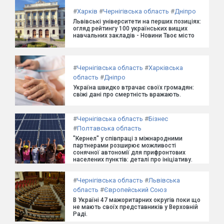
#
Харків
#
Чернігівська область
#
Дніпро
Львівські університети на перших позиціях:
огляд рейтингу 100 українських вищих
навчальних закладів - Новини Твоє місто
#
Чернігівська область
#
Харківська
область
#
Дніпро
Україна швидко втрачає своїх громадян:
свіжі дані про смертність вражають.
#
Чернігівська область
#
Бізнес
#
Полтавська область
"Кернел" у співпраці з міжнародними
партнерами розширює можливості
сонячної автономії для прифронтових
населених пунктів: деталі про ініціативу.
#
Чернігівська область
#
Львівська
область
#
Європейський Союз
В Україні 47 мажоритарних округів поки що
не мають своїх представників у Верховній
Раді.