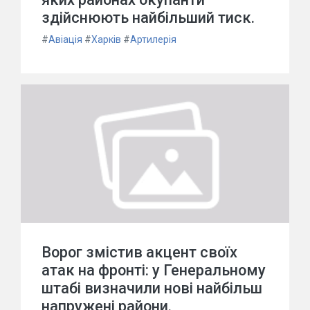
здійснюють найбільший тиск.
#
Авіація
#
Харків
#
Артилерія
Ворог змістив акцент своїх
атак на фронті: у Генеральному
штабі визначили нові найбільш
напружені райони.