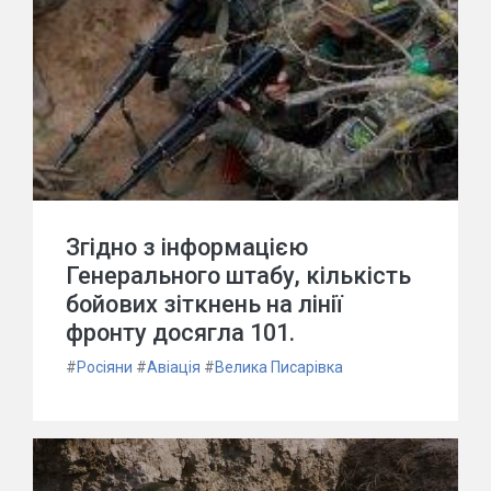
Згідно з інформацією
Генерального штабу, кількість
бойових зіткнень на лінії
фронту досягла 101.
#
Росіяни
#
Авіація
#
Велика Писарівка