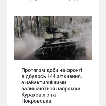
Протягом доби на фронті
відбулось 144 зіткнення,
а найактивнішими
залишаються напрямки
Курахового та
Покровська.