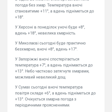
погода без хмар. Температура вночі
становитиме +11°, а вдень підніметься до
+18°.
У Херсоні в понеділок уночі буде +8°,
вдень +18°, невелика хмарність.
У Миколаєві сьогодні буде практично
безхмарно, вночі +8°, вдень +17°.
У Запоріжжі вночі спостерігається
температура +7°, а вдень піднімається до
+13°. Небо частково затягнуте хмарами,
можливий невеликий дощ.
У Сумах сьогодні вночі температура
повітря складе +6°, а вдень підніметься до
+13°. Очікується хмарна погода з
періодичними проясненнями.