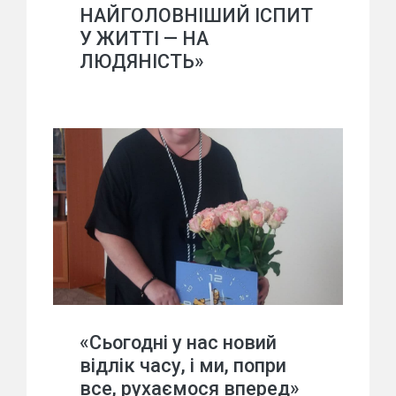
НАЙГОЛОВНІШИЙ ІСПИТ
У ЖИТТІ — НА
ЛЮДЯНІСТЬ»
«Сьогодні у нас новий
відлік часу, і ми, попри
все, рухаємося вперед»