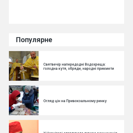
Популярне
Святвечір напередодні Водохреща:
голодна кутя, обряди, народні прикмети
Огляд цін на Привокзальному ринку