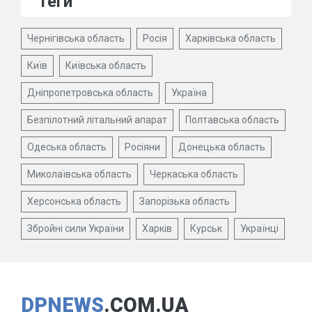
Теги
Чернігівська область
Росія
Харківська область
Київ
Київська область
Дніпропетровська область
Україна
Безпілотний літальний апарат
Полтавська область
Одеська область
Росіяни
Донецька область
Миколаївська область
Черкаська область
Херсонська область
Запорізька область
Збройні сили України
Харків
Курськ
Українці
DPNEWS
.COM.UA