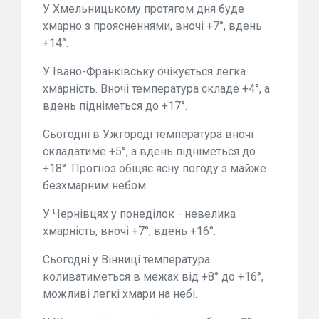
У Хмельницькому протягом дня буде
хмарно з проясненнями, вночі +7°, вдень
+14°.
У Івано-Франківську очікується легка
хмарність. Вночі температура складе +4°, а
вдень підніметься до +17°.
Сьогодні в Ужгороді температура вночі
складатиме +5°, а вдень підніметься до
+18°. Прогноз обіцяє ясну погоду з майже
безхмарним небом.
У Чернівцях у понеділок - невелика
хмарність, вночі +7°, вдень +16°.
Сьогодні у Вінниці температура
коливатиметься в межах від +8° до +16°,
можливі легкі хмари на небі.