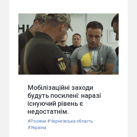
Мобілізаційні заходи
будуть посилені: наразі
існуючий рівень є
недостатнім.
#
Росіяни
#
Чернігівська область
#
Україна