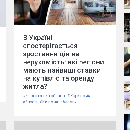
В Україні
спостерігається
зростання цін на
нерухомість: які регіони
мають найвищі ставки
на купівлю та оренду
житла?
#
Чернігівська область
#
Харківська
область
#
Київська область