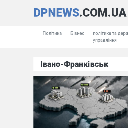
DPNEWS
.COM.UA
Політика
Бізнес
політика та дер
управління
Івано-Франківськ