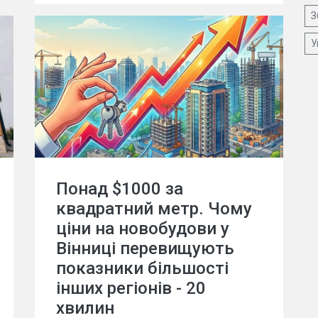
З
У
Понад $1000 за
квадратний метр. Чому
ціни на новобудови у
Вінниці перевищують
показники більшості
інших регіонів - 20
хвилин