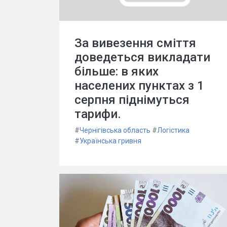
За вивезення сміття
доведеться викладати
більше: в яких
населених пунктах з 1
серпня піднімуться
тарифи.
#
Чернігівська область
#
Логістика
#
Українська гривня