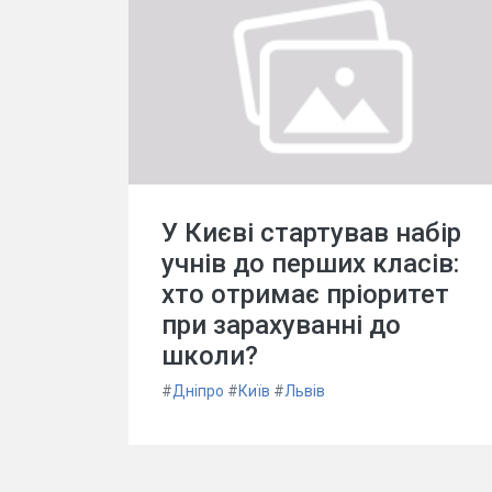
У Києві стартував набір
учнів до перших класів:
хто отримає пріоритет
при зарахуванні до
школи?
#
Дніпро
#
Київ
#
Львів