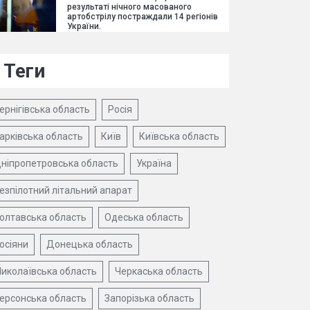
результаті нічного масованого
артобстрілу постраждали 14 регіонів
України.
Теги
ернігівська область
Росія
арківська область
Київ
Київська область
ніпропетровська область
Україна
езпілотний літальний апарат
олтавська область
Одеська область
осіяни
Донецька область
иколаївська область
Черкаська область
ерсонська область
Запорізька область