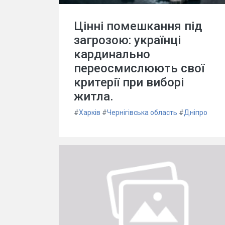
Цінні помешкання під
загрозою: українці
кардинально
переосмислюють свої
критерії при виборі
житла.
#
Харків
#
Чернігівська область
#
Дніпро