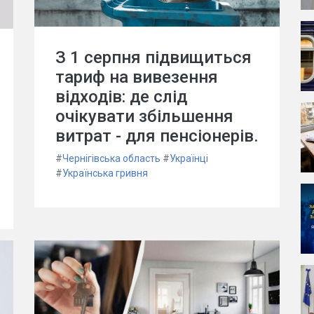
З 1 серпня підвищиться
тариф на вивезення
відходів: де слід
очікувати збільшення
витрат - для пенсіонерів.
#
Чернігівська область
#
Українці
#
Українська гривня