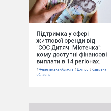
Підтримка у сфері
житлової оренди від
"СОС Дитячі Містечка":
кому доступні фінансові
виплати в 14 регіонах.
#
Чернігівська область
#
Дніпро
#
Київська
область