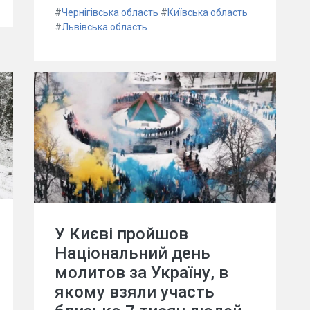
#
Чернігівська область
#
Київська область
#
Львівська область
У Києві пройшов
Національний день
молитов за Україну, в
якому взяли участь