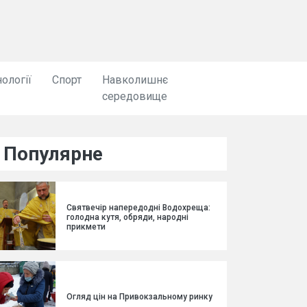
ології
Спорт
Навколишнє
середовище
Популярне
Святвечір напередодні Водохреща:
голодна кутя, обряди, народні
прикмети
Огляд цін на Привокзальному ринку