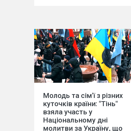
Молодь та сім'ї з різних
куточків країни: "Тінь"
взяла участь у
Національному дні
молитви за Україну, що