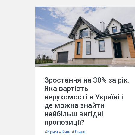
Зростання на 30% за рік.
Яка вартість
нерухомості в Україні і
де можна знайти
найбільш вигідні
пропозиції?
#
Крим
#
Київ
#
Львів