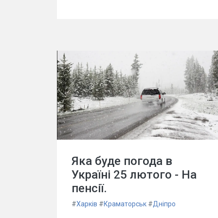
Яка буде погода в
Україні 25 лютого - На
пенсії.
#
Харків
#
Краматорськ
#
Дніпро