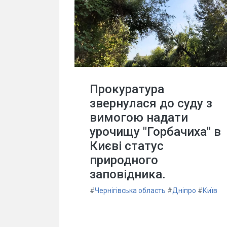
Прокуратура
звернулася до суду з
вимогою надати
урочищу "Горбачиха" в
Києві статус
природного
заповідника.
#
Чернігівська область
#
Дніпро
#
Київ