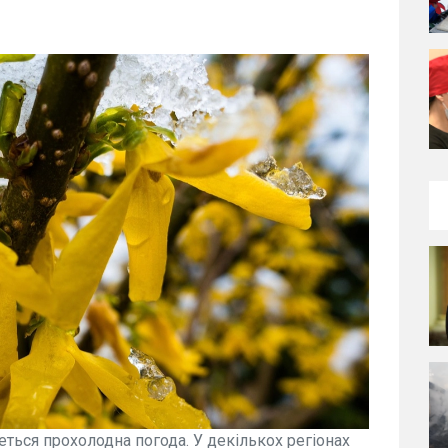
меться прохолодна погода. У декількох регіонах