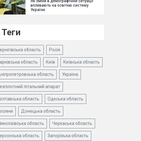
Як зміни в демографічній ситуації
впливають на освітню систему
України
Теги
ернігівська область
Росія
арківська область
Київ
Київська область
ніпропетровська область
Україна
езпілотний літальний апарат
олтавська область
Одеська область
осіяни
Донецька область
иколаївська область
Черкаська область
ерсонська область
Запорізька область