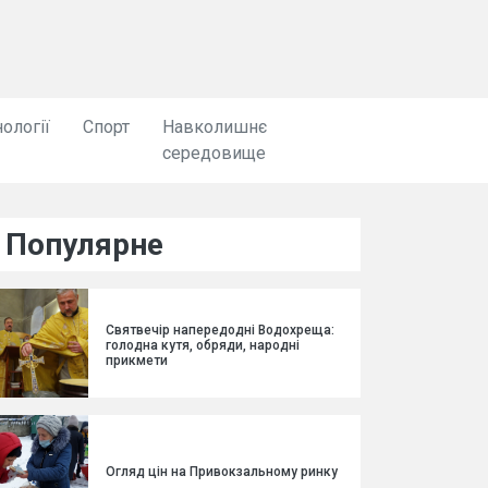
ології
Спорт
Навколишнє
середовище
Популярне
Святвечір напередодні Водохреща:
голодна кутя, обряди, народні
прикмети
Огляд цін на Привокзальному ринку