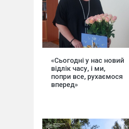
«Сьогодні у нас новий
відлік часу, і ми,
попри все, рухаємося
вперед»