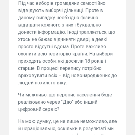
Під час виборів громадяни самостійно
відвідують виборчі дільниці. Проте в
даному випадку необхідно фізично
відвідати кожного з них і буквально
донести інформацію. Іноді трапляється, що
хтось не бажає відчиняти двері, а деякі
просто відсутні вдома. Проте важливо
охопити всю територію країни. На вибори
приходять особи, які досягли 18 років і
старше. В процесі перепису потрібно
враховувати всіх – від новонароджених до
людей похилого віку.
Чи можливо, що перепис населення буде
реалізовано через "Дію" або інший
цифровий сервіс?
На мою думку, це не лише неможливо, але
й нераціонально, оскільки в результаті ми