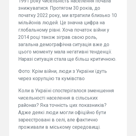
1991 року чисельність населення почала
знижуватися. Протягом 30 років, до
початку 2022 року, ми втратили близько 10
мільйонів людей. Це значна цифра на
глобальному рівні. Хоча початок війни у
2014 році також зіграв свою роль,
загальна демографічна ситуація вже до
цього моменту мала негативні тенденції.
Наразі ситуація стала ще більш критичною.
Фото: Крім війни, люди з України їдуть
через корупцію та кумівство
Коли в Україні спостерігалося зменшення
чисельності населення в сільських
районах? Яка точність цих показників?
Адже деякі люди могли офіційно бути
зареєстровані в селі, але фактично
проживали в міському середовищі.