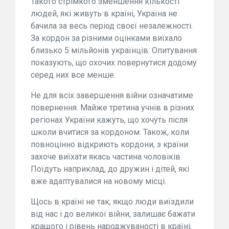
Такого стрімкого зменшення кількості
людей, які живуть в країні, Україна не
бачила за весь період своєї незалежності.
За кордон за різними оцінками виїхало
близько 5 мільйонів українців. Опитування
показують, що охочих повернутися додому
серед них все менше.
Не для всіх завершення війни означатиме
повернення. Майже третина учнів в різних
регіонах України кажуть, що хочуть після
школи вчитися за кордоном. Також, коли
повноцінно відкриють кордони, з країни
захоче виїхати якась частина чоловіків.
Поїдуть наприклад, до дружин і дітей, які
вже адаптувалися на новому місці.
Щось в країні не так, якщо люди виїздили
від нас і до великої війни, залишає бажати
кращого і рівень народжуваності в країні,