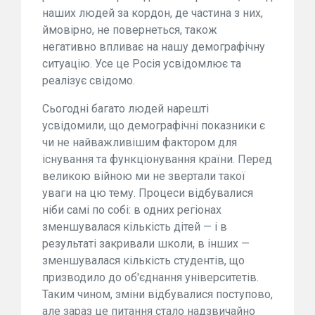
наших людей за кордон, де частина з них,
ймовірно, не повернеться, також
негативно впливає на нашу демографічну
ситуацію. Усе це Росія усвідомлює та
реалізує свідомо.
Сьогодні багато людей нарешті
усвідомили, що демографічні показники є
чи не найважливішим фактором для
існування та функціонування країни. Перед
великою війною ми не звертали такої
уваги на цю тему. Процеси відбувалися
ніби самі по собі: в одних регіонах
зменшувалася кількість дітей — і в
результаті закривали школи, в інших —
зменшувалася кількість студентів, що
призводило до об'єднання університетів.
Таким чином, зміни відбувалися поступово,
але зараз це питання стало надзвичайно