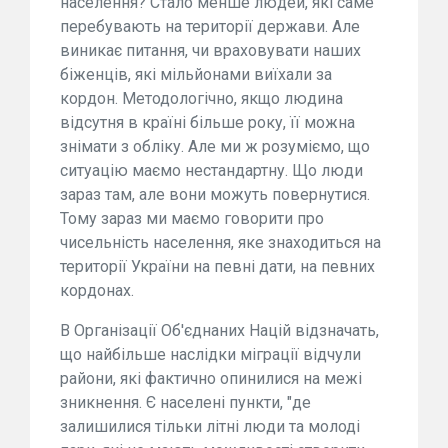
населення? Стало менше людей, які саме
перебувають на території держави. Але
виникає питання, чи враховувати наших
біженців, які мільйонами виїхали за
кордон. Методологічно, якщо людина
відсутня в країні більше року, її можна
знімати з обліку. Але ми ж розуміємо, що
ситуацію маємо нестандартну. Що люди
зараз там, але вони можуть повернутися.
Тому зараз ми маємо говорити про
чисельність населення, яке знаходиться на
території України на певні дати, на певних
кордонах.
В Організації Об'єднаних Націй відзначать,
що найбільше наслідки міграції відчули
райони, які фактично опинилися на межі
зникнення. Є населені пункти, "де
залишилися тільки літні люди та молоді