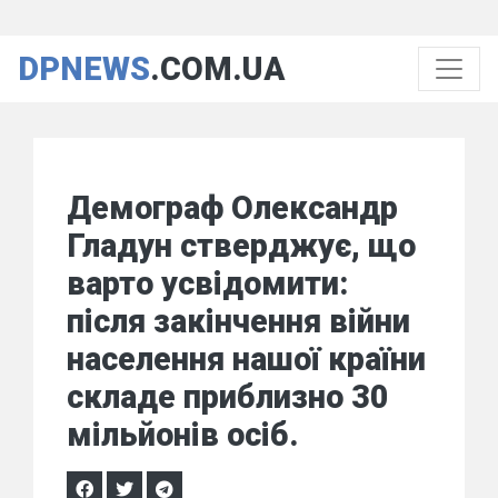
DPNEWS
.COM.UA
Демограф Олександр
Гладун стверджує, що
варто усвідомити:
після закінчення війни
населення нашої країни
складе приблизно 30
мільйонів осіб.