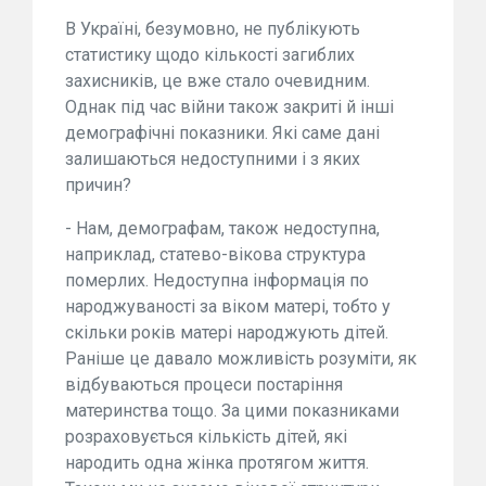
В Україні, безумовно, не публікують
статистику щодо кількості загиблих
захисників, це вже стало очевидним.
Однак під час війни також закриті й інші
демографічні показники. Які саме дані
залишаються недоступними і з яких
причин?
- Нам, демографам, також недоступна,
наприклад, статево-вікова структура
померлих. Недоступна інформація по
народжуваності за віком матері, тобто у
скільки років матері народжують дітей.
Раніше це давало можливість розуміти, як
відбуваються процеси постаріння
материнства тощо. За цими показниками
розраховується кількість дітей, які
народить одна жінка протягом життя.