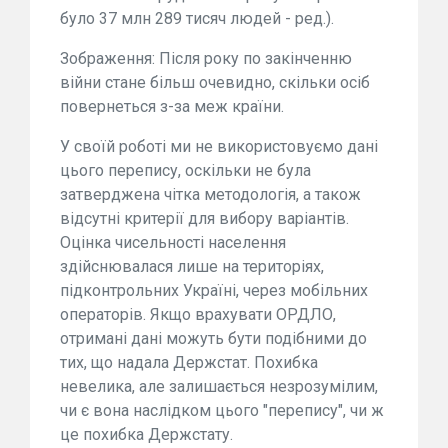
було 37 млн 289 тисяч людей - ред.).
Зображення: Після року по закінченню
війни стане більш очевидно, скільки осіб
повернеться з-за меж країни.
У своїй роботі ми не використовуємо дані
цього перепису, оскільки не була
затверджена чітка методологія, а також
відсутні критерії для вибору варіантів.
Оцінка чисельності населення
здійснювалася лише на територіях,
підконтрольних Україні, через мобільних
операторів. Якщо врахувати ОРДЛО,
отримані дані можуть бути подібними до
тих, що надала Держстат. Похибка
невелика, але залишається незрозумілим,
чи є вона наслідком цього "перепису", чи ж
це похибка Держстату.