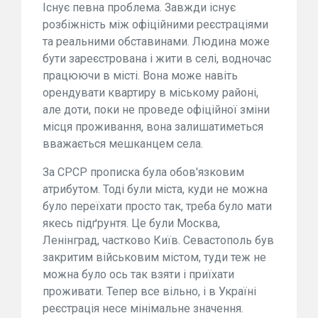
Існує певна проблема. Завжди існує
розбіжність між офіційними реєстраціями
та реальними обставинами. Людина може
бути зареєстрована і жити в селі, водночас
працюючи в місті. Вона може навіть
орендувати квартиру в міському районі,
але доти, поки не проведе офіційної зміни
місця проживання, вона залишатиметься
вважається мешканцем села.
За СРСР прописка була обов'язковим
атрибутом. Тоді були міста, куди не можна
було переїхати просто так, треба було мати
якесь підґрунтя. Це були Москва,
Ленінград, частково Київ. Севастополь був
закритим військовим містом, туди теж не
можна було ось так взяти і приїхати
проживати. Тепер все вільно, і в Україні
реєстрація несе мінімальне значення.