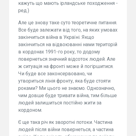
кажуть що мають ірландське походження -
ред.)
Але це знову таке суто теоретичне питання.
Все буде залежати від того, на яких умовах
закінчиться війна в Україні. Якщо
закінчиться на відвоюванні нами територій
в кордонах 1991-го року, то додому
повернеться значний відсоток людей. Але
ж ситуація на фронті може й погіршитися.
Чи буде все законсервовано, чи
утвориться лінія фронту, яка буде стояти
роками? Ми цього не знаємо. Однозначно,
чим довше буде тривати війна, тим більше
людей залишиться постійно жити за
кордоном.
Є ще така річ як зворотні потоки. Частина
людей після війни повернеться, а частина