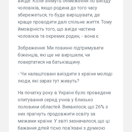
виїде. Коли знімуть обмеження по виїзду
чоловіків, якщо родина до того часу
збережеться, то буде вирішувати, де
краще проводити далі спільне життя. Тому
ймовірність того, що виїде частина
чоловіків та окремих родин, - вона є.
Зображення: Ми повинні підтримувати
біженців, які ще не вирішили, чи
повертатися на батьківщину.
- Чи налаштовані виїздити з країни молоді
люди, які зараз тут живуть?
На початку року в Україні було проведене
опитування серед учнів у близько
половини областей. Виявилося, що 26% з
них прагнуть продовжити освіту за
межами країни. У звіті зазначалося, що ці
бажання дітей тісно пов'язані з думкою