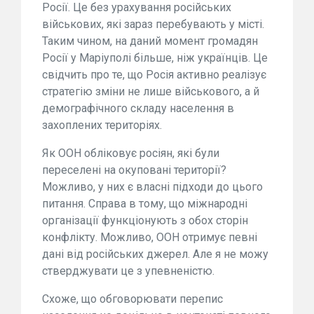
Росії. Це без урахування російських
військових, які зараз перебувають у місті.
Таким чином, на даний момент громадян
Росії у Маріуполі більше, ніж українців. Це
свідчить про те, що Росія активно реалізує
стратегію зміни не лише військового, а й
демографічного складу населення в
захоплених територіях.
Як ООН обліковує росіян, які були
переселені на окуповані території?
Можливо, у них є власні підходи до цього
питання. Справа в тому, що міжнародні
організації функціонують з обох сторін
конфлікту. Можливо, ООН отримує певні
дані від російських джерел. Але я не можу
стверджувати це з упевненістю.
Схоже, що обговорювати перепис