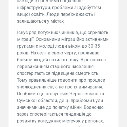
завжди є проблема соціальної
інфраструктури, проблеми зі здобуттям
вищої освіти. Люди переїжджають і
залишаються у містах.
Існує ряд потужних чинників, що сприяють
міграції. Основними міграційно активними
групами є молоді люди віком до 30-35
років. На селі, в свою чергу, проживає
більше людей похилого віку. В регіонах з
переважанням старшого населення
спостерігається підвищена смертність.
Тому правильніше говорити про процеси
знелюднення сіл, а не про їх вимирання.
Особливо це стосується Чернігівської та
Сумської областей, де ці проблеми були
значними ще до початку війни. Водночас
зараз спостерігається тенденція до
розвитку котеджних містечок у регіонах,