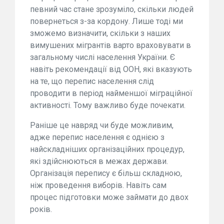
певний час стане зрозуміло, скільки людей
повернеться з-за кордону. Лише тоді ми
зможемо визначити, скільки з наших
вимушених мігрантів варто враховувати в
загальному числі населення України. Є
навіть рекомендації від ООН, які вказують
на те, що перепис населення слід
проводити в період найменшої міграційної
активності. Тому важливо буде почекати.
Раніше це навряд чи буде можливим,
адже перепис населення є однією з
найскладніших організаційних процедур,
які здійснюються в межах держави.
Організація перепису є більш складною,
ніж проведення виборів. Навіть сам
процес підготовки може займати до двох
років.