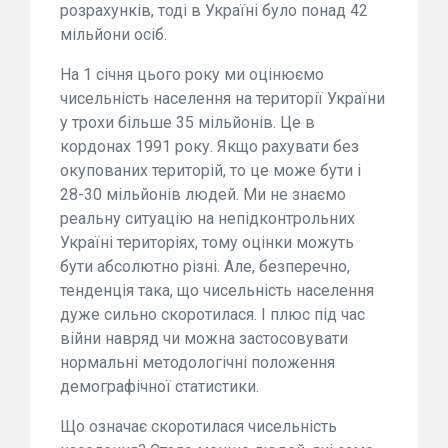
розрахунків, тоді в Україні було понад 42
мільйони осіб.
На 1 січня цього року ми оцінюємо
чисельність населення на території України
у трохи більше 35 мільйонів. Це в
кордонах 1991 року. Якщо рахувати без
окупованих територій, то це може бути і
28-30 мільйонів людей. Ми не знаємо
реальну ситуацію на непідконтрольних
Україні територіях, тому оцінки можуть
бути абсолютно різні. Але, безперечно,
тенденція така, що чисельність населення
дуже сильно скоротилася. І плюс під час
війни навряд чи можна застосовувати
нормальні методологічні положення
демографічної статистики.
Що означає скоротилася чисельність