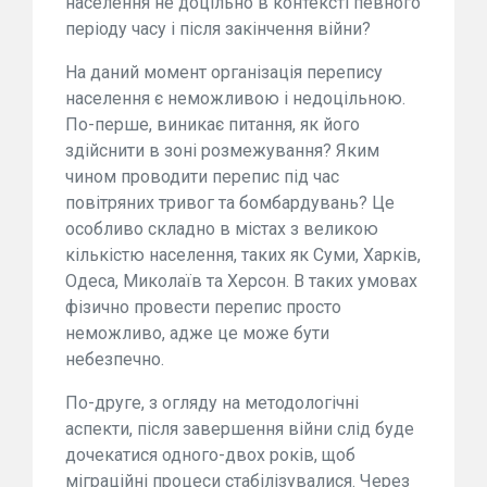
населення не доцільно в контексті певного
періоду часу і після закінчення війни?
На даний момент організація перепису
населення є неможливою і недоцільною.
По-перше, виникає питання, як його
здійснити в зоні розмежування? Яким
чином проводити перепис під час
повітряних тривог та бомбардувань? Це
особливо складно в містах з великою
кількістю населення, таких як Суми, Харків,
Одеса, Миколаїв та Херсон. В таких умовах
фізично провести перепис просто
неможливо, адже це може бути
небезпечно.
По-друге, з огляду на методологічні
аспекти, після завершення війни слід буде
дочекатися одного-двох років, щоб
міграційні процеси стабілізувалися. Через