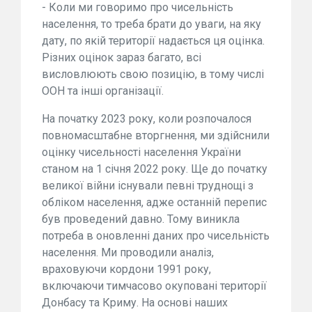
- Коли ми говоримо про чисельність
населення, то треба брати до уваги, на яку
дату, по якій території надається ця оцінка.
Різних оцінок зараз багато, всі
висловлюють свою позицію, в тому числі
ООН та інші організації.
На початку 2023 року, коли розпочалося
повномасштабне вторгнення, ми здійснили
оцінку чисельності населення України
станом на 1 січня 2022 року. Ще до початку
великої війни існували певні труднощі з
обліком населення, адже останній перепис
був проведений давно. Тому виникла
потреба в оновленні даних про чисельність
населення. Ми проводили аналіз,
враховуючи кордони 1991 року,
включаючи тимчасово окуповані території
Донбасу та Криму. На основі наших