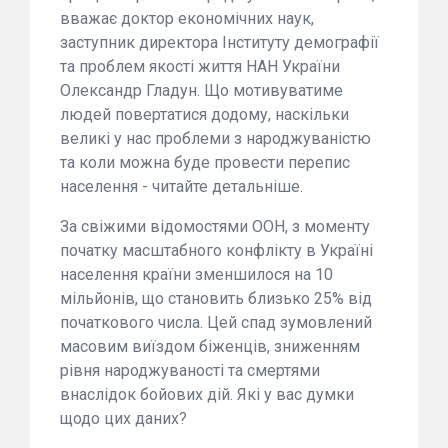
вважає доктор економічних наук,
заступник директора Інституту демографії
та проблем якості життя НАН України
Олександр Гладун. Що мотивуватиме
людей повертатися додому, наскільки
великі у нас проблеми з народжуваністю
та коли можна буде провести перепис
населення - читайте детальніше.
За свіжими відомостями ООН, з моменту
початку масштабного конфлікту в Україні
населення країни зменшилося на 10
мільйонів, що становить близько 25% від
початкового числа. Цей спад зумовлений
масовим виїздом біженців, зниженням
рівня народжуваності та смертями
внаслідок бойових дій. Які у вас думки
щодо цих даних?