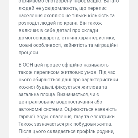
отримаємо спотворену інформацію. Багато
людей не усвідомлюють, що перепис
населення охоплює не тільки кількість та
розподіл людей по країні. Він також
включає в себе деталі про склади
домогосподарств, етнічні характеристики,
мовні особливості, зайнятість та міграційні
процеси.
В ООН цей процес офіційно називають
також переписом житлових умов. Під час
нього збираються дані про характеристики
кожної будівлі, фіксується житлова та
загальна площа. Визначається, чи є
централізоване водопостачання або
автономні системи. Оцінюються наявність
гарячої води, опалення, газу та електрики.
Також зазначається рік побудови житла.
Після цього складається профіль родини,