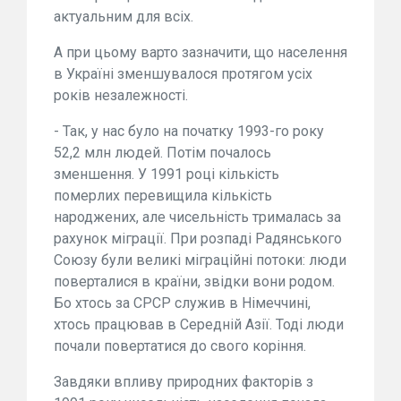
актуальним для всіх.
А при цьому варто зазначити, що населення
в Україні зменшувалося протягом усіх
років незалежності.
- Так, у нас було на початку 1993-го року
52,2 млн людей. Потім почалось
зменшення. У 1991 році кількість
померлих перевищила кількість
народжених, але чисельність трималась за
рахунок міграції. При розпаді Радянського
Союзу були великі міграційні потоки: люди
поверталися в країни, звідки вони родом.
Бо хтось за СРСР служив в Німеччині,
хтось працював в Середній Азії. Тоді люди
почали повертатися до свого коріння.
Завдяки впливу природних факторів з