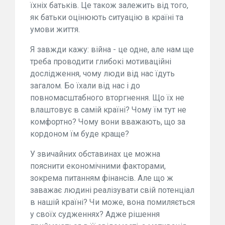
їхніх батьків. Це також залежить від того,
як батьки оцінюють ситуацію в країні та
умови життя.
Я завжди кажу: війна - це одне, але нам ще
треба проводити глибокі мотиваційні
дослідження, чому люди від нас їдуть
загалом. Бо їхали від нас і до
повномасштабного вторгнення. Що їх не
влаштовує в самій країні? Чому їм тут не
комфортно? Чому вони вважають, що за
кордоном їм буде краще?
У звичайних обставинах це можна
пояснити економічними факторами,
зокрема питанням фінансів. Але що ж
заважає людині реалізувати свій потенціал
в нашій країні? Чи може, вона помиляється
у своїх судженнях? Адже рішення