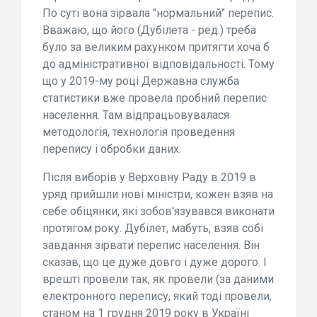
По суті вона зірвала "нормальний" перепис.
Вважаю, що його (Дубілета - ред.) треба
було за великим рахунком притягти хоча б
до адміністративної відповідальності. Тому
що у 2019-му році Державна служба
статистики вже провела пробний перепис
населення. Там відпрацьовувалася
методологія, технологія проведення
перепису і обробки даних.
Після виборів у Верховну Раду в 2019 в
уряд прийшли нові міністри, кожен взяв на
себе обіцянки, які зобов'язувався виконати
протягом року. Дубілет, мабуть, взяв собі
завдання зірвати перепис населення. Він
сказав, що це дуже довго і дуже дорого. І
врешті провели так, як провели (за даними
електронного перепису, який тоді провели,
станом на 1 грудня 2019 року в Україні