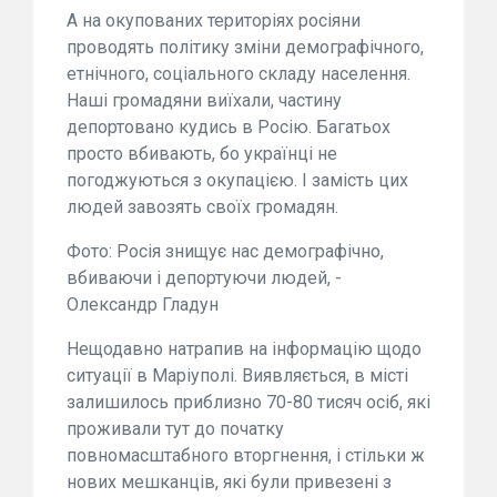
А на окупованих територіях росіяни
проводять політику зміни демографічного,
етнічного, соціального складу населення.
Наші громадяни виїхали, частину
депортовано кудись в Росію. Багатьох
просто вбивають, бо українці не
погоджуються з окупацією. І замість цих
людей завозять своїх громадян.
Фото: Росія знищує нас демографічно,
вбиваючи і депортуючи людей, -
Олександр Гладун
Нещодавно натрапив на інформацію щодо
ситуації в Маріуполі. Виявляється, в місті
залишилось приблизно 70-80 тисяч осіб, які
проживали тут до початку
повномасштабного вторгнення, і стільки ж
нових мешканців, які були привезені з