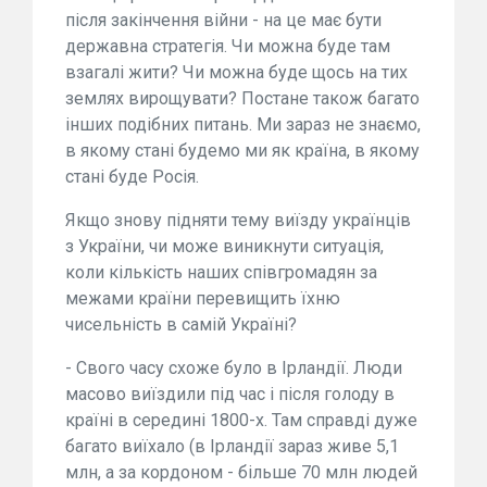
після закінчення війни - на це має бути
державна стратегія. Чи можна буде там
взагалі жити? Чи можна буде щось на тих
землях вирощувати? Постане також багато
інших подібних питань. Ми зараз не знаємо,
в якому стані будемо ми як країна, в якому
стані буде Росія.
Якщо знову підняти тему виїзду українців
з України, чи може виникнути ситуація,
коли кількість наших співгромадян за
межами країни перевищить їхню
чисельність в самій Україні?
- Свого часу схоже було в Ірландії. Люди
масово виїздили під час і після голоду в
країні в середині 1800-х. Там справді дуже
багато виїхало (в Ірландії зараз живе 5,1
млн, а за кордоном - більше 70 млн людей