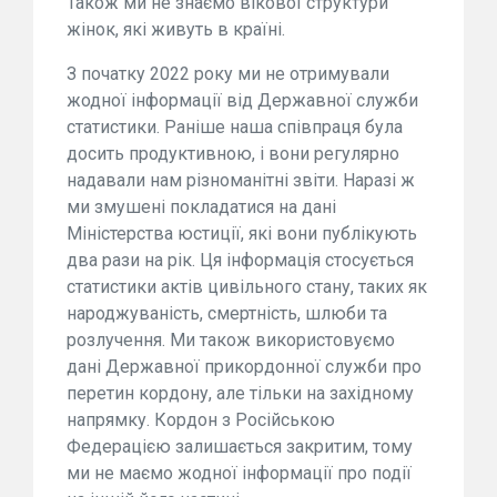
Також ми не знаємо вікової структури
жінок, які живуть в країні.
З початку 2022 року ми не отримували
жодної інформації від Державної служби
статистики. Раніше наша співпраця була
досить продуктивною, і вони регулярно
надавали нам різноманітні звіти. Наразі ж
ми змушені покладатися на дані
Міністерства юстиції, які вони публікують
два рази на рік. Ця інформація стосується
статистики актів цивільного стану, таких як
народжуваність, смертність, шлюби та
розлучення. Ми також використовуємо
дані Державної прикордонної служби про
перетин кордону, але тільки на західному
напрямку. Кордон з Російською
Федерацією залишається закритим, тому
ми не маємо жодної інформації про події