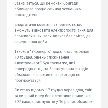
Зазначається, що ремонтні бригади
обленерго працюють над усуненням
пошкоджень.
Енергетичні компанії запевняють, що
зможуть відновити електропостачання для
споживачів, які залишилися без світла, до
завершення доби.
Також в "Укренерго" додали, що на ранок
18 грудня, рівень споживання
електроенергії був таким же, як і
попереднього дня. Застосування заходів
обмеження споживання сьогодні не
прогнозується.
Як стало відомо, 17 грудня через дощ, сніг
та сильний вітер без електрики опинилися
397 населених пунктів у 16 різних областях.