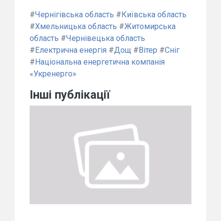
#
Чернігівська область
#
Київська область
#
Хмельницька область
#
Житомирська
область
#
Чернівецька область
#
Електрична енергія
#
Дощ
#
Вітер
#
Сніг
#
Національна енергетична компанія
«Укренерго»
Інші публікації