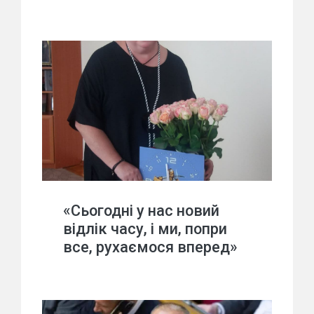
«Сьогодні у нас новий
відлік часу, і ми, попри
все, рухаємося вперед»