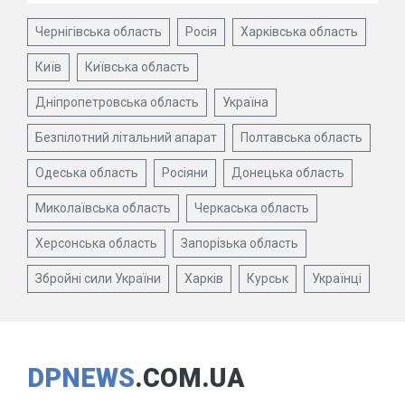
Чернігівська область
Росія
Харківська область
Київ
Київська область
Дніпропетровська область
Україна
Безпілотний літальний апарат
Полтавська область
Одеська область
Росіяни
Донецька область
Миколаївська область
Черкаська область
Херсонська область
Запорізька область
Збройні сили України
Харків
Курськ
Українці
DPNEWS
.COM.UA