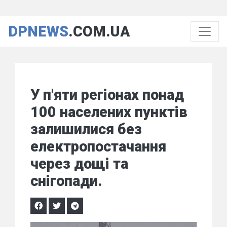
DPNEWS
.COM.UA
У п'яти регіонах понад
100 населених пунктів
залишилися без
електропостачання
через дощі та
снігопади.