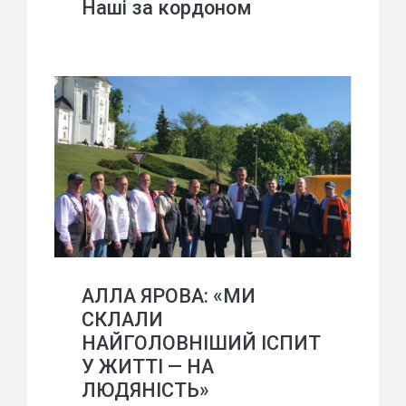
Наші за кордоном
АЛЛА ЯРОВА: «МИ
СКЛАЛИ
НАЙГОЛОВНІШИЙ ІСПИТ
У ЖИТТІ — НА
ЛЮДЯНІСТЬ»