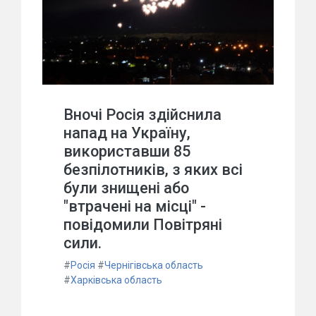
Вночі Росія здійснила
напад на Україну,
використавши 85
безпілотників, з яких всі
були знищені або
"втрачені на місці" -
повідомили Повітряні
сили.
#
Росія
#
Чернігівська область
#
Харківська область