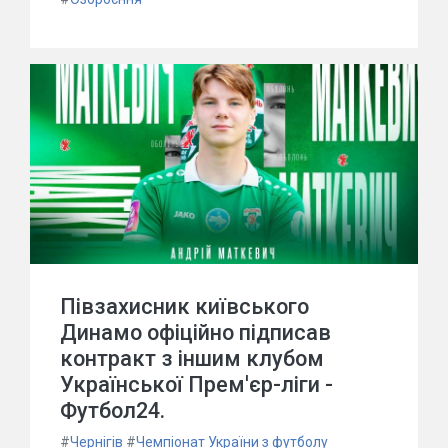
Півзахисник київського
Динамо офіційно підписав
контракт з іншим клубом
Української Прем'єр-ліги -
Футбол24.
#
Чернігів
#
Чемпіонат України з футболу