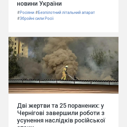
новини України
#
Росіяни
#
Безпілотний літальний апарат
#
Збройні сили Росії
Дві жертви та 25 поранених: у
Чернігові завершили роботи з
усунення наслідків російської