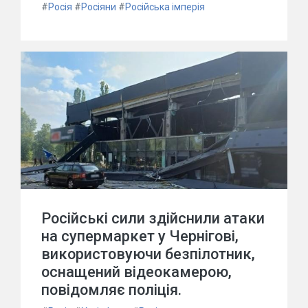
#
Росія
#
Росіяни
#
Російська імперія
Російські сили здійснили атаки
на супермаркет у Чернігові,
використовуючи безпілотник,
оснащений відеокамерою,
повідомляє поліція.