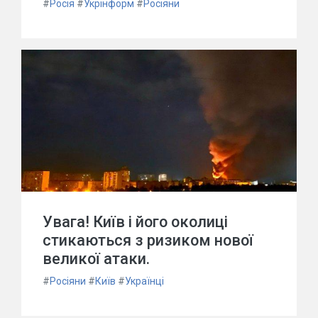
#
Росія
#
Укрінформ
#
Росіяни
Увага! Київ і його околиці
стикаються з ризиком нової
великої атаки.
#
Росіяни
#
Київ
#
Українці