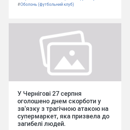
#
Оболонь (футбольний клуб)
У Чернігові 27 серпня
оголошено днем скорботи у
зв'язку з трагічною атакою на
супермаркет, яка призвела до
загибелі людей.