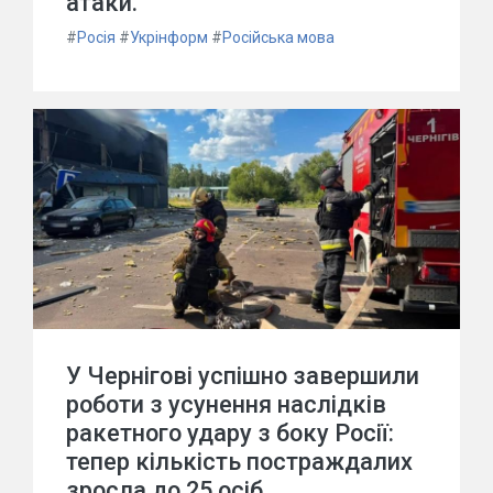
атаки.
#
Росія
#
Укрінформ
#
Російська мова
У Чернігові успішно завершили
роботи з усунення наслідків
ракетного удару з боку Росії:
тепер кількість постраждалих
зросла до 25 осіб.