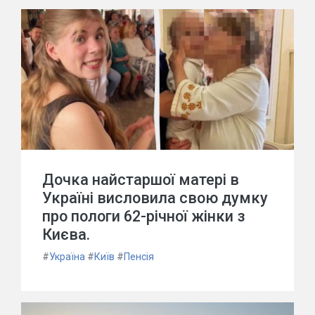
Дочка найстаршої матері в
Україні висловила свою думку
про пологи 62-річної жінки з
Києва.
#
Україна
#
Київ
#
Пенсія