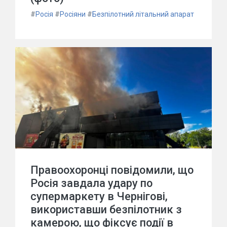
#
Росія
#
Росіяни
#
Безпілотний літальний апарат
Правоохоронці повідомили, що
Росія завдала удару по
супермаркету в Чернігові,
використавши безпілотник з
камерою, що фіксує події в