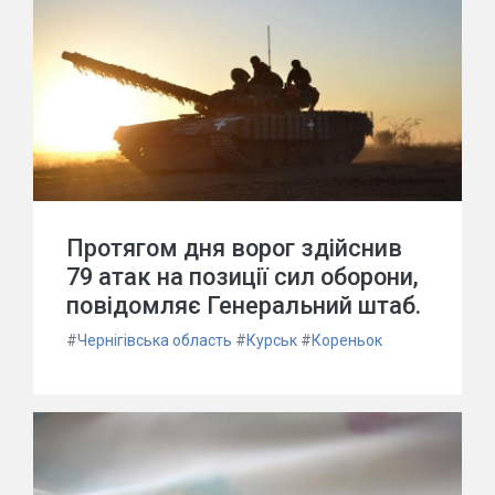
Протягом дня ворог здійснив
79 атак на позиції сил оборони,
повідомляє Генеральний штаб.
#
Чернігівська область
#
Курськ
#
Кореньок