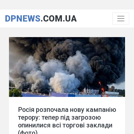
DPNEWS
.COM.UA
Росія розпочала нову кампанію
терору: тепер під загрозою
опинилися всі торгові заклади
(фото)