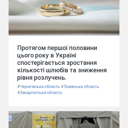
Протягом першої половини
цього року в Україні
спостерігається зростання
кількості шлюбів та зниження
рівня розлучень.
#
Чернігівська область
#
Львівська область
#
Закарпатська область