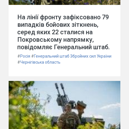
На лінії фронту зафіксовано 79
випадків бойових зіткнень,
серед яких 22 сталися на
Покровському напрямку,
повідомляє Генеральний штаб.
#
Росія
#
Генеральний штаб Збройних сил України
#
Чернігівська область