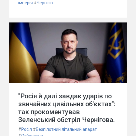
імперія
#
Чернігів
"Росія й далі завдає ударів по
звичайних цивільних об'єктах":
так прокоментував
Зеленський обстріл Чернігова.
#
Росія
#
Безпілотний літальний апарат
#
Озброєння