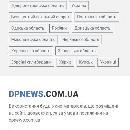
Дніпропетровська область
Україна
Безпілотний літальний апарат
Полтавська область
Одеська область
Росіяни
Донецька область
Миколаївська область
Черкаська область
Херсонська область
Запорізька область
Збройні сили України
Харків
Курськ
Українці
DPNEWS
.COM.UA
Використання будь-яких матеріалів, що розміщені
на сайті, дозволяється за умови посилання на
dpnews.com.ua