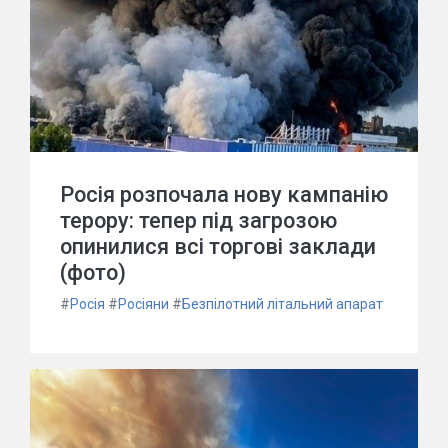
Росія розпочала нову кампанію
терору: тепер під загрозою
опинилися всі торгові заклади
(фото)
#
Росія
#
Росіяни
#
Безпілотний літальний апарат