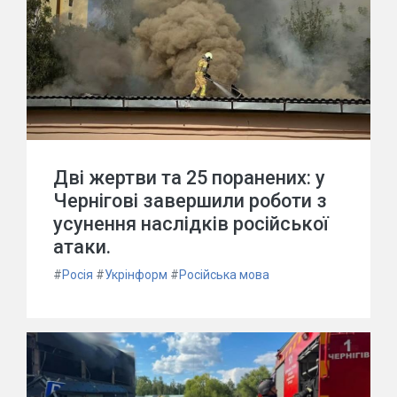
Дві жертви та 25 поранених: у
Чернігові завершили роботи з
усунення наслідків російської
атаки.
#
Росія
#
Укрінформ
#
Російська мова