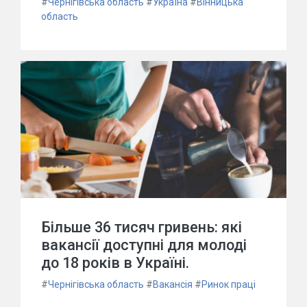
#
Чернігівська область
#
Україна
#
Вінницька
область
Більше 36 тисяч гривень: які
вакансії доступні для молоді
до 18 років в Україні.
#
Чернігівська область
#
Вакансія
#
Ринок праці