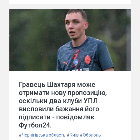
Гравець Шахтаря може
отримати нову пропозицію,
оскільки два клуби УПЛ
висловили бажання його
підписати - повідомляє
Футбол24.
#
Чернігівська область
#
Київ
#
Оболонь