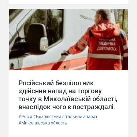
Російський безпілотник
здійснив напад на торгову
точку в Миколаївській області,
внаслідок чого є постраждалі.
#
Росія
#
Безпілотний літальний апарат
#
Миколаївська область