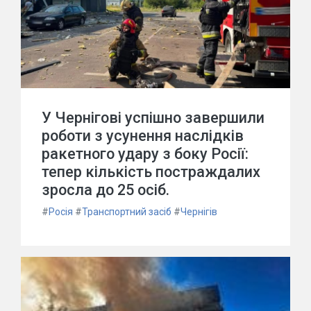
У Чернігові успішно завершили
роботи з усунення наслідків
ракетного удару з боку Росії:
тепер кількість постраждалих
зросла до 25 осіб.
#
Росія
#
Транспортний засіб
#
Чернігів