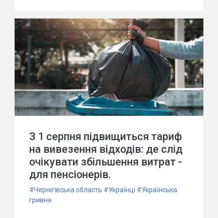
З 1 серпня підвищиться тариф
на вивезення відходів: де слід
очікувати збільшення витрат -
для пенсіонерів.
#
Чернігівська область
#
Українці
#
Українська
гривня