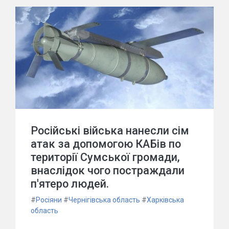
Російські війська нанесли сім
атак за допомогою КАБів по
території Сумської громади,
внаслідок чого постраждали
п'ятеро людей.
#
Росіяни
#
Чернігівська область
#
Харківська
область