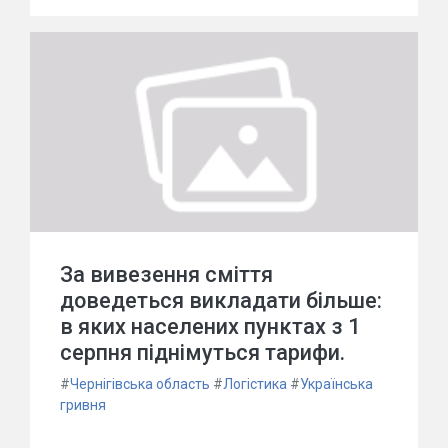
За вивезення сміття
доведеться викладати більше:
в яких населених пунктах з 1
серпня піднімуться тарифи.
#
Чернігівська область
#
Логістика
#
Українська
гривня