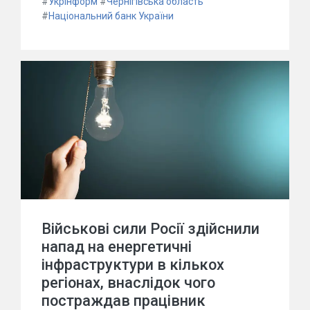
#
Укрінформ
#
Чернігівська область
#
Національний банк України
Військові сили Росії здійснили
напад на енергетичні
інфраструктури в кількох
регіонах, внаслідок чого
постраждав працівник