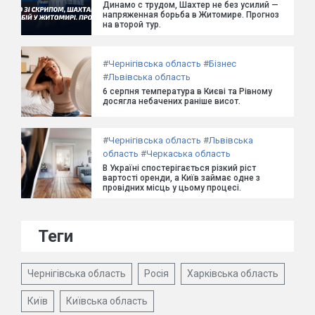
Динамо с трудом, Шахтер не без усилий —
напряженная борьба в Житомире. Прогноз
на второй тур.
#
Чернігівська область
#
Бізнес
#
Львівська область
6 серпня температура в Києві та Рівному
досягла небачених раніше висот.
#
Чернігівська область
#
Львівська
область
#
Черкаська область
В Україні спостерігається різкий ріст
вартості оренди, а Київ займає одне з
провідних місць у цьому процесі.
Теги
Чернігівська область
Росія
Харківська область
Київ
Київська область