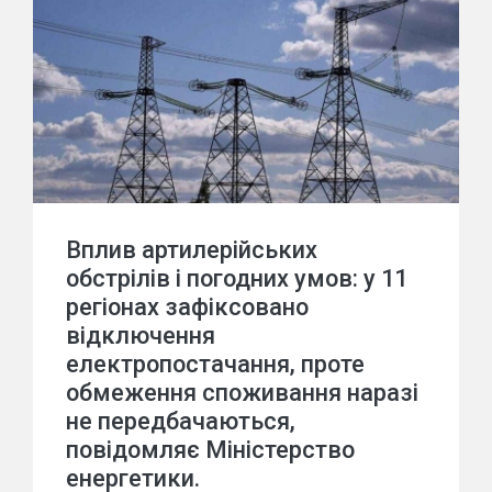
Вплив артилерійських
обстрілів і погодних умов: у 11
регіонах зафіксовано
відключення
електропостачання, проте
обмеження споживання наразі
не передбачаються,
повідомляє Міністерство
енергетики.