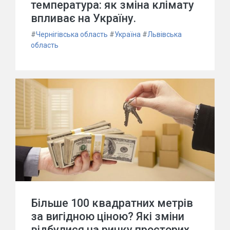
температура: як зміна клімату
впливає на Україну.
#
Чернігівська область
#
Україна
#
Львівська
область
Більше 100 квадратних метрів
за вигідною ціною? Які зміни
відбулися на ринку просторих