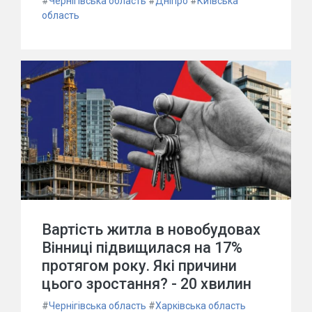
#
Чернігівська область
#
Дніпро
#
Київська
область
Вартість житла в новобудовах
Вінниці підвищилася на 17%
протягом року. Які причини
цього зростання? - 20 хвилин
#
Чернігівська область
#
Харківська область