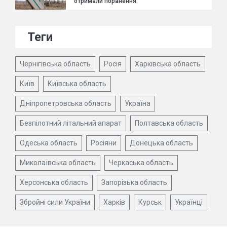
отримали поранення.
Теги
Чернігівська область
Росія
Харківська область
Київ
Київська область
Дніпропетровська область
Україна
Безпілотний літальний апарат
Полтавська область
Одеська область
Росіяни
Донецька область
Миколаївська область
Черкаська область
Херсонська область
Запорізька область
Збройні сили України
Харків
Курськ
Українці