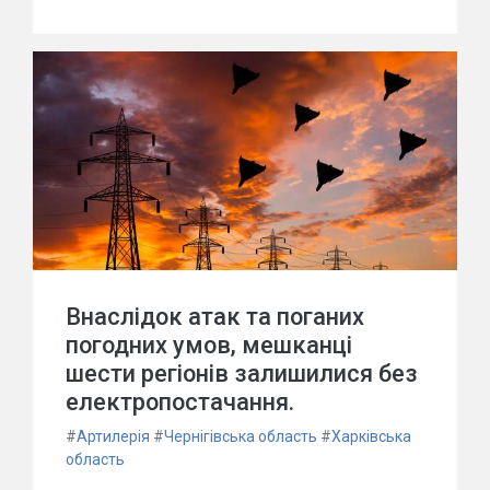
Внаслідок атак та поганих
погодних умов, мешканці
шести регіонів залишилися без
електропостачання.
#
Артилерія
#
Чернігівська область
#
Харківська
область