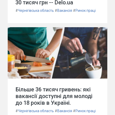
30 тисяч грн -- Delo.ua
#
Чернігівська область
#
Вакансія
#
Ринок праці
Більше 36 тисяч гривень: які
вакансії доступні для молоді
до 18 років в Україні.
#
Чернігівська область
#
Вакансія
#
Ринок праці