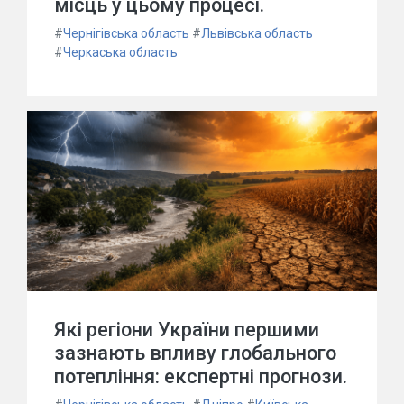
місць у цьому процесі.
#
Чернігівська область
#
Львівська область
#
Черкаська область
Які регіони України першими
зазнають впливу глобального
потепління: експертні прогнози.