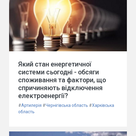
Який стан енергетичної
системи сьогодні - обсяги
споживання та фактори, що
спричиняють відключення
електроенергії?
#
Артилерія
#
Чернігівська область
#
Харківська
область