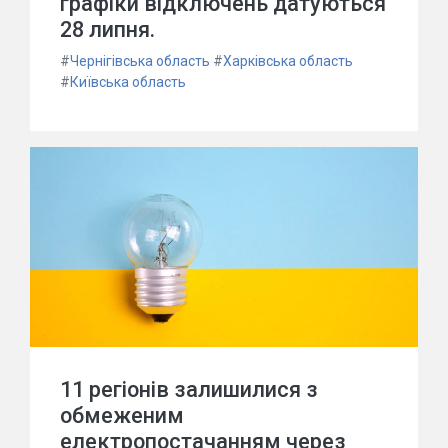
графіки відключень датуються
28 липня.
#
Чернігівська область
#
Харківська область
#
Київська область
11 регіонів залишилися з
обмеженим
електропостачанням через