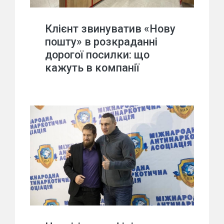
Клієнт звинуватив «Нову
пошту» в розкраданні
дорогої посилки: що
кажуть в компанії