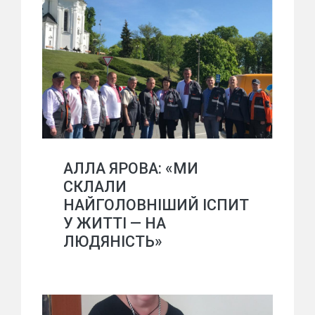
АЛЛА ЯРОВА: «МИ
СКЛАЛИ
НАЙГОЛОВНІШИЙ ІСПИТ
У ЖИТТІ — НА
ЛЮДЯНІСТЬ»