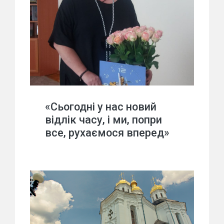
«Сьогодні у нас новий
відлік часу, і ми, попри
все, рухаємося вперед»