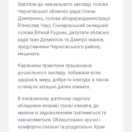
Завітали до навчального закладу голова
Чернігівської обласної ради Олена
Дмитренко, голова облдержадміністрації
В’ячеслав Чаус, Гончарівський селищний
голова Віталій Рудник, депутати обласної
ради Іван Дементов та Дмитро Іванов,
представники Чернігівського району,
меценати.
Керівники привітали працівників
дошкільного закладу, побажали всім
здоров’я, миру, добра та злагоди, а також
оглянули затишні дитячі кімнати.
В оновленому дитячому садочку
обладнано яскраві ігрові кімнати, де
малеча із задоволенням гратиметься та
навчатиметься. Облаштовано зручні і
комфортні спальні та роздягальні. Крім