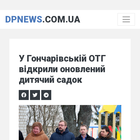
DPNEWS
.COM.UA
У Гончарівській ОТГ
відкрили оновлений
дитячий садок