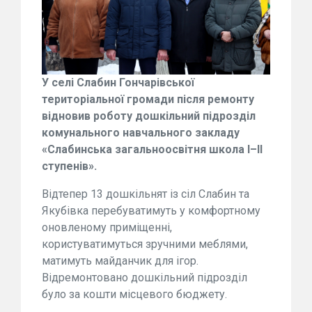
У селі Слабин Гончарівської
територіальної громади після ремонту
відновив роботу дошкільний підрозділ
комунального навчального закладу
«Слабинська загальноосвітня школа І–ІІ
ступенів».
Відтепер 13 дошкільнят із сіл Слабин та
Якубівка перебуватимуть у комфортному
оновленому приміщенні,
користуватимуться зручними меблями,
матимуть майданчик для ігор.
Відремонтовано дошкільний підрозділ
було за кошти місцевого бюджету.