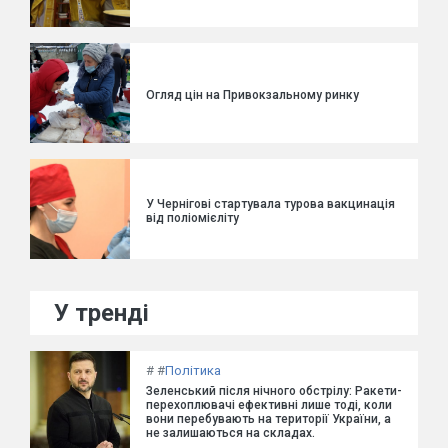
Огляд цін на Привокзальному ринку
У Чернігові стартувала турова вакцинація
від поліомієліту
У тренді
#
#
Політика
Зеленський після нічного обстрілу: Ракети-
перехоплювачі ефективні лише тоді, коли
вони перебувають на території України, а
не залишаються на складах.