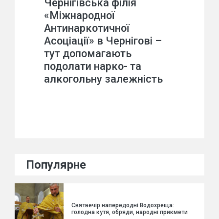
Чернігівська філія
«Міжнародної
Антинаркотичної
Асоціації» в Чернігові –
тут допомагають
подолати нарко- та
алкогольну залежність
Популярне
Святвечір напередодні Водохреща:
голодна кутя, обряди, народні прикмети