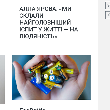
З
АЛЛА ЯРОВА: «МИ
СКЛАЛИ
У
НАЙГОЛОВНІШИЙ
ІСПИТ У ЖИТТІ — НА
ЛЮДЯНІСТЬ»