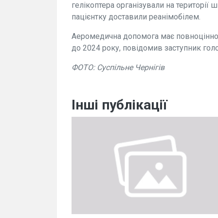
гелікоптера організували на території ш
пацієнтку доставили реанімобілем.
Аеромедична допомога має повноцінно 
до 2024 року, повідомив заступник го
ФОТО: Суспільне Чернігів
Інші публікації