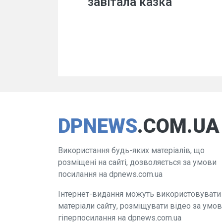
завітала казка
DPNEWS
.COM.UA
Використання будь-яких матеріалів, що
розміщені на сайті, дозволяється за умови
посилання на dpnews.com.ua
Інтернет-видання можуть використовувати
матеріали сайту, розміщувати відео за умо
гіперпосилання на dpnews.com.ua