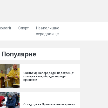
ології
Спорт
Навколишнє
середовище
Популярне
Святвечір напередодні Водохреща:
голодна кутя, обряди, народні
прикмети
Огляд цін на Привокзальному ринку