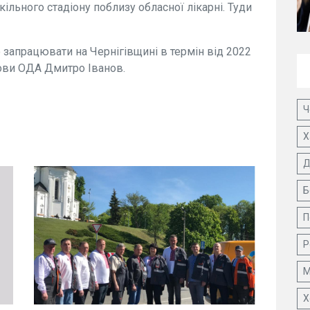
кільного стадіону поблизу обласної лікарні. Туди
запрацювати на Чернігівщині в термін від 2022
лови ОДА Дмитро Іванов.
Ч
Х
Д
Б
П
Р
М
Х