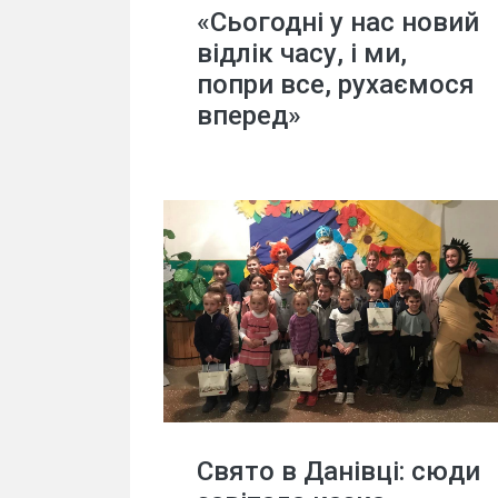
«Сьогодні у нас новий
відлік часу, і ми,
попри все, рухаємося
вперед»
Свято в Данівці: сюди