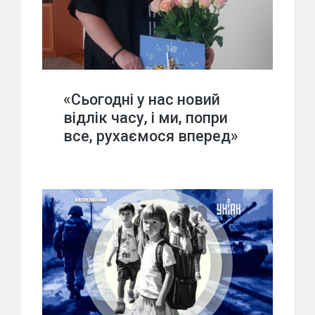
«Сьогодні у нас новий
відлік часу, і ми, попри
все, рухаємося вперед»