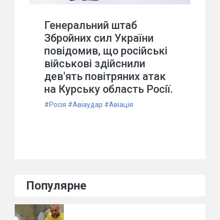
Генеральний штаб
Збройних сил України
повідомив, що російські
військові здійснили
дев'ять повітряних атак
на Курську область Росії.
#
Росія
#
Авіаудар
#
Авіація
Популярне