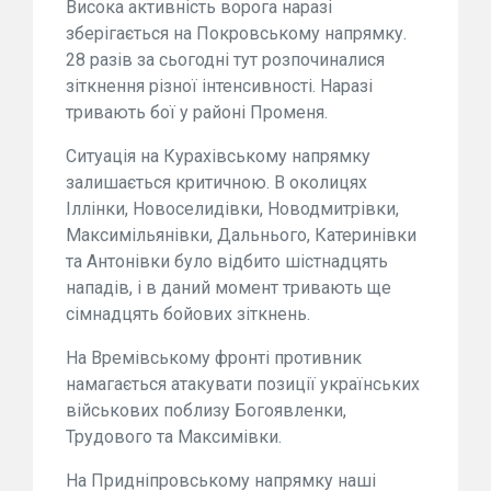
Висока активність ворога наразі
зберігається на Покровському напрямку.
28 разів за сьогодні тут розпочиналися
зіткнення різної інтенсивності. Наразі
тривають бої у районі Променя.
Ситуація на Курахівському напрямку
залишається критичною. В околицях
Іллінки, Новоселидівки, Новодмитрівки,
Максимільянівки, Дальнього, Катеринівки
та Антонівки було відбито шістнадцять
нападів, і в даний момент тривають ще
сімнадцять бойових зіткнень.
На Времівському фронті противник
намагається атакувати позиції українських
військових поблизу Богоявленки,
Трудового та Максимівки.
На Придніпровському напрямку наші