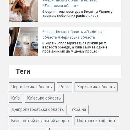
#
Чернігівська область
#
Бізнес
#
Львівська область
6 серпня температура в Києві та Рівному
досягла небачених раніше висот.
#
Чернігівська область
#
Львівська
область
#
Черкаська область
В Україні спостерігається різкий ріст
вартості оренди, а Київ займає одне з
провідних місць у цьому процесі.
Теги
Чернігівська область
Росія
Харківська область
Київ
Київська область
Дніпропетровська область
Україна
Безпілотний літальний апарат
Полтавська область