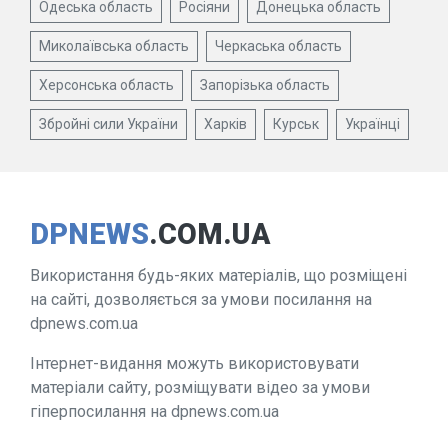
Одеська область
Росіяни
Донецька область
Миколаївська область
Черкаська область
Херсонська область
Запорізька область
Збройні сили України
Харків
Курськ
Українці
DPNEWS
.COM.UA
Використання будь-яких матеріалів, що розміщені
на сайті, дозволяється за умови посилання на
dpnews.com.ua
Інтернет-видання можуть використовувати
матеріали сайту, розміщувати відео за умови
гіперпосилання на dpnews.com.ua