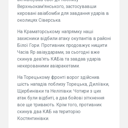
Верхньокам'янського, застосувавши
керовані авіабомби для завдання ударів в
околицях Сіверська.
На Краматорському напрямку наші
захисники відбили атаку окупантів в районі
Білої Гори. Противник продовжує нищити
Часів Яр авіаударами, за сьогодні вже
скинув дев'ять КАБів та завдав ударів
некерованими авіаракетами.
На Торецькому фронті ворог здійснив
шість нападів поблизу Торецька, Диліївки,
Щербинівки та Неліпівки. Чотири з цих
атак були відбиті, а два бойові зіткнення
все ще тривають. Крім того, противник
скинув два КАБ на територію
Костянтинівки.