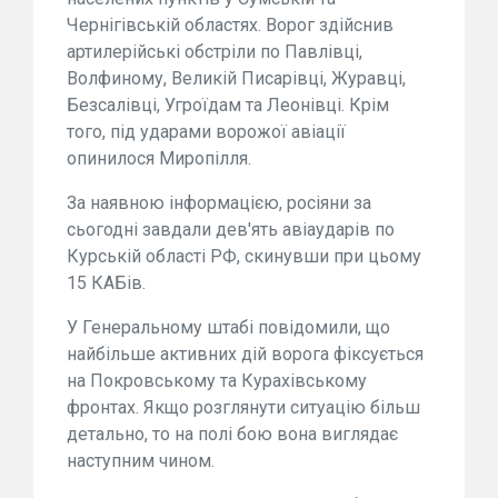
Чернігівській областях. Ворог здійснив
артилерійські обстріли по Павлівці,
Волфиному, Великій Писарівці, Журавці,
Безсалівці, Угроїдам та Леонівці. Крім
того, під ударами ворожої авіації
опинилося Миропілля.
За наявною інформацією, росіяни за
сьогодні завдали дев'ять авіаударів по
Курській області РФ, скинувши при цьому
15 КАБів.
У Генеральному штабі повідомили, що
найбільше активних дій ворога фіксується
на Покровському та Курахівському
фронтах. Якщо розглянути ситуацію більш
детально, то на полі бою вона виглядає
наступним чином.