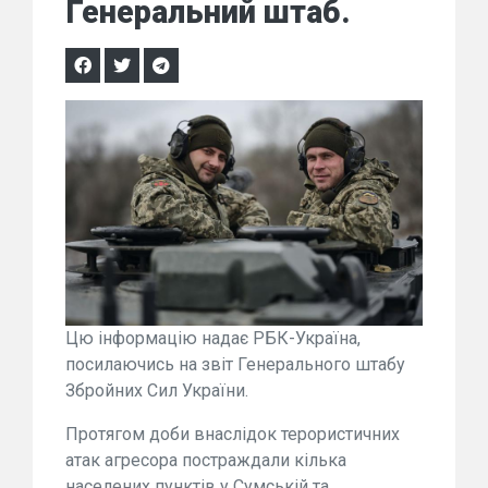
Генеральний штаб.
Цю інформацію надає РБК-Україна,
посилаючись на звіт Генерального штабу
Збройних Сил України.
Протягом доби внаслідок терористичних
атак агресора постраждали кілька
населених пунктів у Сумській та