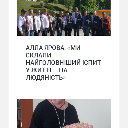
АЛЛА ЯРОВА: «МИ
СКЛАЛИ
НАЙГОЛОВНІШИЙ ІСПИТ
У ЖИТТІ — НА
ЛЮДЯНІСТЬ»