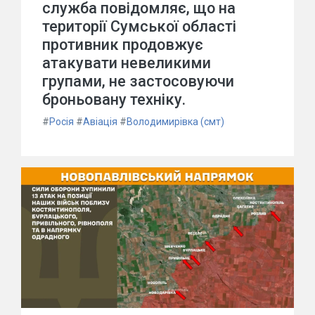
служба повідомляє, що на
території Сумської області
противник продовжує
атакувати невеликими
групами, не застосовуючи
броньовану техніку.
#
Росія
#
Авіація
#
Володимирівка (смт)