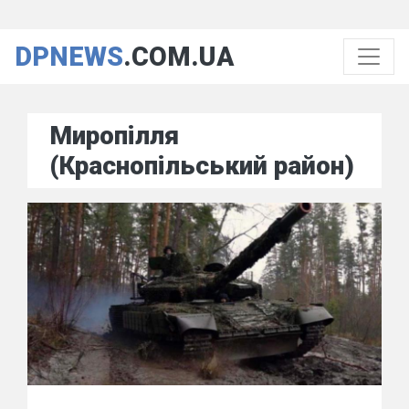
DPNEWS
.COM.UA
Миропілля
(Краснопільський район)