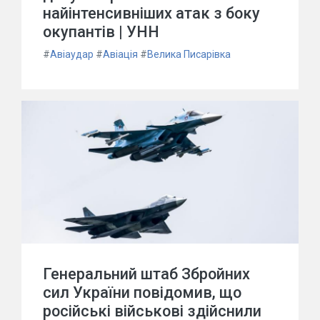
найінтенсивніших атак з боку
окупантів | УНН
#
Авіаудар
#
Авіація
#
Велика Писарівка
Генеральний штаб Збройних
сил України повідомив, що
російські військові здійснили