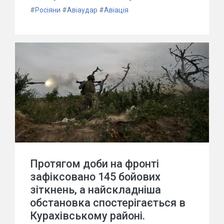
#
Росіяни
#
Авіаудар
#
Авіація
Протягом доби на фронті
зафіксовано 145 бойових
зіткнень, а найскладніша
обстановка спостерігається в
Курахівському районі.