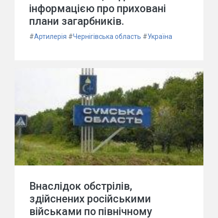
інформацією про приховані
плани загарбників.
#
Артилерія
#
Чернігівська область
#
Україна
Внаслідок обстрілів,
здійснених російськими
військами по північному