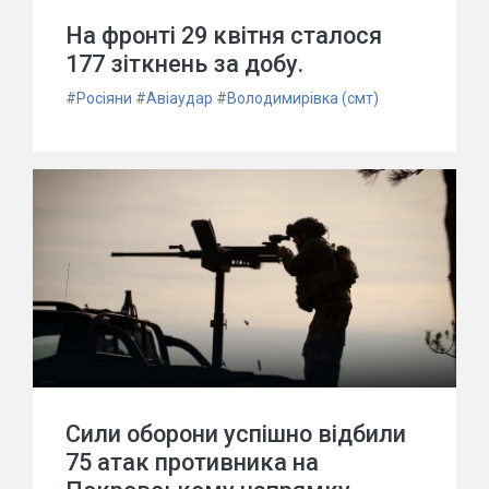
На фронті 29 квітня сталося
177 зіткнень за добу.
#
Росіяни
#
Авіаудар
#
Володимирівка (смт)
Сили оборони успішно відбили
75 атак противника на