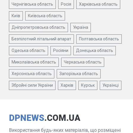
Чернігівська область
Росія
Харківська область
Київ
Київська область
Дніпропетровська область
Україна
Безпілотний літальний апарат
Полтавська область
Одеська область
Росіяни
Донецька область
Миколаївська область
Черкаська область
Херсонська область
Запорізька область
Збройні сили України
Харків
Курськ
Українці
DPNEWS
.COM.UA
Використання будь-яких матеріалів, що розміщені