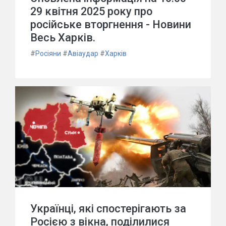
29 квітня 2025 року про
російське вторгнення - Новини
Весь Харків.
#
Росіяни
#
Авіаудар
#
Харків
Українці, які спостерігають за
Росією з вікна, поділилися