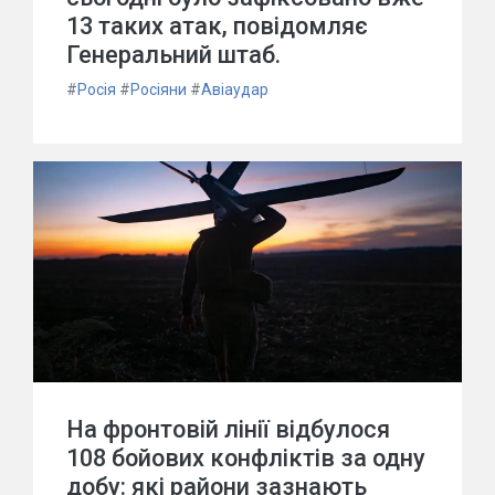
13 таких атак, повідомляє
Генеральний штаб.
#
Росія
#
Росіяни
#
Авіаудар
На фронтовій лінії відбулося
108 бойових конфліктів за одну
добу: які райони зазнають