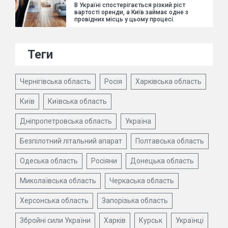
В Україні спостерігається різкий ріст
вартості оренди, а Київ займає одне з
провідних місць у цьому процесі.
Теги
Чернігівська область
Росія
Харківська область
Київ
Київська область
Дніпропетровська область
Україна
Безпілотний літальний апарат
Полтавська область
Одеська область
Росіяни
Донецька область
Миколаївська область
Черкаська область
Херсонська область
Запорізька область
Збройні сили України
Харків
Курськ
Українці