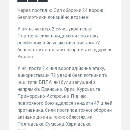
Через протидію Сил оборони 24 ворожі
безпілотники локаційно втрачені
У ніч на четвер, 2 січня, українські
Повітряні сили повідомили про атаку
російських військ, які використали 72
безпілотних літальних апарати для удару по
Україні.
У ніч проти 2 січня ворог здійснив атаку,
використавши 72 ударні безпілотники та
інші типи БПЛА, які були запущені з
напрямків Брянська, Орла, Курська та
Приморсько-Ахтарська. Під час
повітряного бою вдалося знищити 47 цілей
противника. Сили протиповітряної оборони
активно діяли в таких областях, як
Полтавська, Сумська, Харківська,