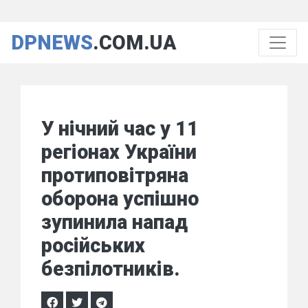
DPNEWS
.COM.UA
У нічний час у 11
регіонах України
протиповітряна
оборона успішно
зупинила напад
російських
безпілотників.