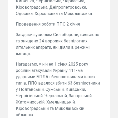
Київська, Чернігівська, Черкаська,
Кіровоградська, Дніпропетровська,
Одеська, Херсонська та Миколаївська.
Проведення роботи ППО 2 січня
Завдяки зусиллям Сил оборони, виявлено
та знищено 24 ворожих безпілотних
літальних апарати, які діяли в режимі
імітації.
Нагадаємо, у ніч на 1 січня 2025 року
росіяни атакували Україну 111-ма
ударними БПЛА і безпілотниками інших
типів. ППО вдалося збити 63 безпілотники
у Полтавській, Сумській, Київській,
Чернігівській, Черкаській, Запорізькій,
Житомирській, Хмельницькій,
Кіровоградській та Миколаївській
областях.