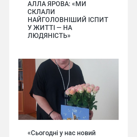
АЛЛА ЯРОВА: «МИ
СКЛАЛИ
НАЙГОЛОВНІШИЙ ІСПИТ
У ЖИТТІ — НА
ЛЮДЯНІСТЬ»
«Сьогодні у нас новий