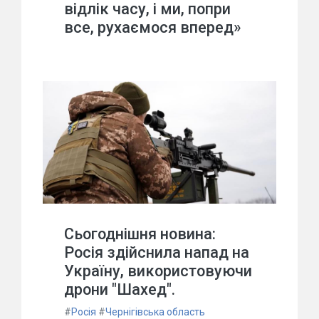
відлік часу, і ми, попри
все, рухаємося вперед»
Сьогоднішня новина:
Росія здійснила напад на
Україну, використовуючи
дрони "Шахед".
#
Росія
#
Чернігівська область