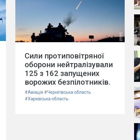
Сили протиповітряної
оборони нейтралізували
125 з 162 запущених
ворожих безпілотників.
#
Авіація
#
Чернігівська область
#
Харківська область