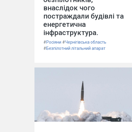
внаслідок чого
постраждали будівлі та
енергетична
інфраструктура.
#
Росіяни
#
Чернігівська область
#
Безпілотний літальний апарат