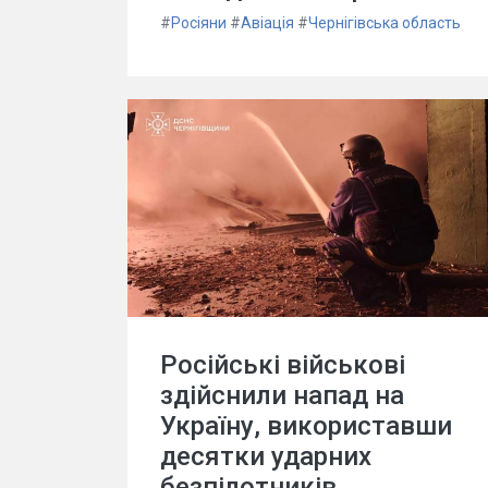
#
Росіяни
#
Авіація
#
Чернігівська область
Російські військові
здійснили напад на
Україну, використавши
десятки ударних
безпілотників,