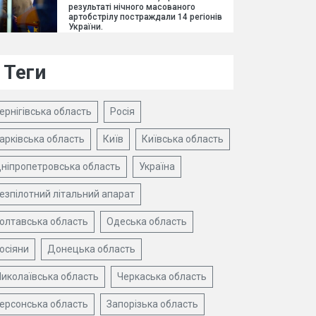
результаті нічного масованого
артобстрілу постраждали 14 регіонів
України.
Теги
ернігівська область
Росія
арківська область
Київ
Київська область
ніпропетровська область
Україна
езпілотний літальний апарат
олтавська область
Одеська область
осіяни
Донецька область
иколаївська область
Черкаська область
ерсонська область
Запорізька область