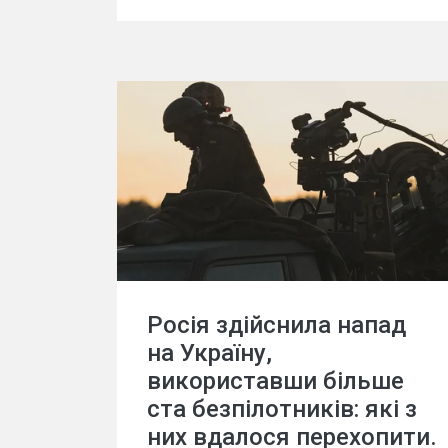
Росія здійснила напад
на Україну,
використавши більше
ста безпілотників: які з
них вдалося перехопити.