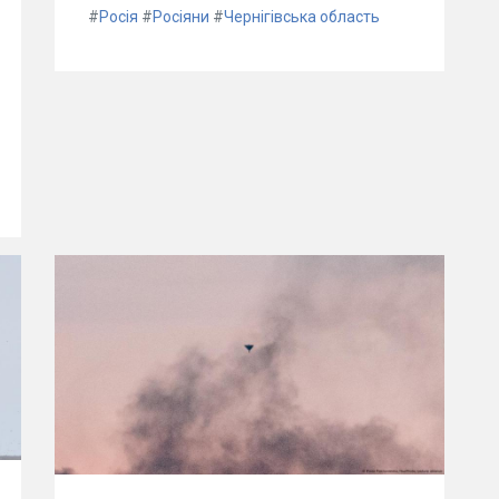
#
Росія
#
Росіяни
#
Чернігівська область