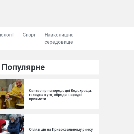
ології
Спорт
Навколишнє
середовище
Популярне
Святвечір напередодні Водохреща:
голодна кутя, обряди, народні
прикмети
Огляд цін на Привокзальному ринку