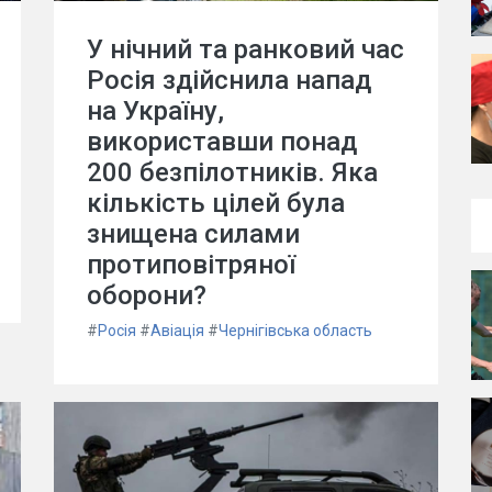
У нічний та ранковий час
Росія здійснила напад
на Україну,
використавши понад
200 безпілотників. Яка
кількість цілей була
знищена силами
протиповітряної
оборони?
#
Росія
#
Авіація
#
Чернігівська область