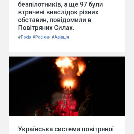
безпілотників, а ще 97 були
втрачені внаслідок різних
обставин, повідомили в
Повітряних Силах.
#
Росія
#
Росіяни
#
Авіація
Українська система повітряної