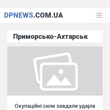
DPNEWS
.COM.UA
Приморсько-Ахтарськ
Окупаційні сили завдали ударів