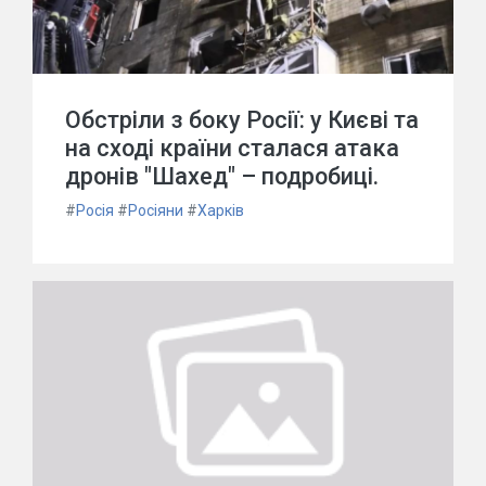
Обстріли з боку Росії: у Києві та
на сході країни сталася атака
дронів "Шахед" – подробиці.
#
Росія
#
Росіяни
#
Харків