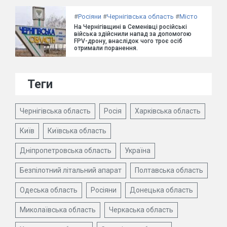
#
Росіяни
#
Чернігівська область
#
Місто
На Чернігівщині в Семенівці російські
війська здійснили напад за допомогою
FPV-дрону, внаслідок чого троє осіб
отримали поранення.
Теги
Чернігівська область
Росія
Харківська область
Київ
Київська область
Дніпропетровська область
Україна
Безпілотний літальний апарат
Полтавська область
Одеська область
Росіяни
Донецька область
Миколаївська область
Черкаська область