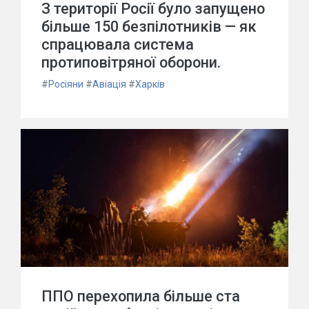
З території Росії було запущено
більше 150 безпілотників — як
спрацювала система
протиповітряної оборони.
#
Росіяни
#
Авіація
#
Харків
ППО перехопила більше ста