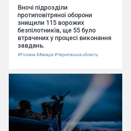
Вночі підрозділи
протиповітряної оборони
знищили 115 ворожих
безпілотників, ще 55 було
втрачених у процесі виконання
завдань.
#
Росіяни
#
Авіація
#
Чернігівська область