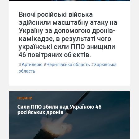
Вночі російські війська
здійснили масштабну атаку на
Україну за допомогою дронів-
камікадзе, в результаті чого
українські сили ППО знищили
46 повітряних об'єктів.
#
Артилерія
#
Чернігівська область
#
Харківська
область