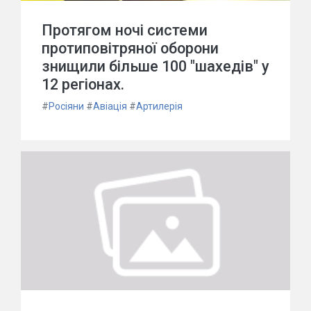
Протягом ночі системи
протиповітряної оборони
знищили більше 100 "шахедів" у
12 регіонах.
#
Росіяни
#
Авіація
#
Артилерія