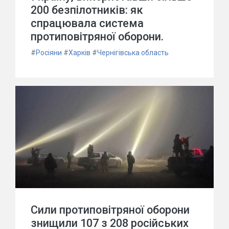
200 безпілотників: як
спрацювала система
протиповітряної оборони.
#
Росіяни
#
Харків
#
Чернігівська область
Сили протиповітряної оборони
знищили 107 з 208 російських