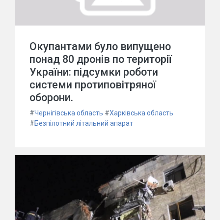
Окупантами було випущено
понад 80 дронів по території
України: підсумки роботи
системи протиповітряної
оборони.
#
Чернігівська область
#
Харківська область
#
Безпілотний літальний апарат