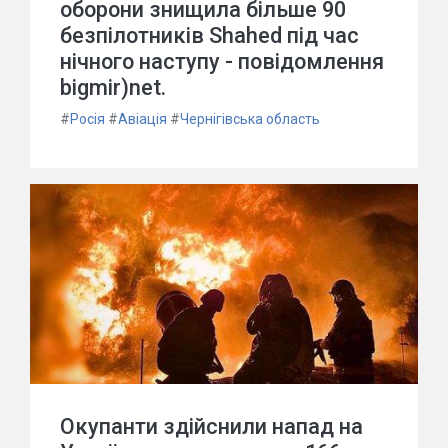
оборони знищила більше 90
безпілотників Shahed під час
нічного наступу - повідомлення
bigmir)net.
#
Росія
#
Авіація
#
Чернігівська область
Окупанти здійснили напад на