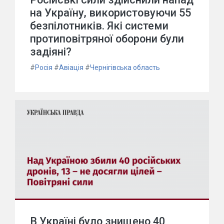
на Україну, використовуючи 55
безпілотників. Які системи
протиповітряної оборони були
задіяні?
#
Росія
#
Авіація
#
Чернігівська область
В Україні було знищено 40