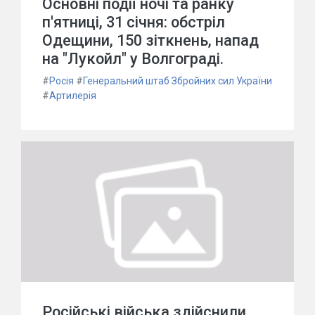
Основні події ночі та ранку
п'ятниці, 31 січня: обстріл
Одещини, 150 зіткнень, напад
на "Лукойл" у Волгограді.
#
Росія
#
Генеральний штаб Збройних сил України
#
Артилерія
Російські війська здійснили