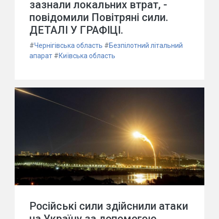
зазнали локальних втрат, -
повідомили Повітряні сили.
ДЕТАЛІ У ГРАФІЦІ.
#
Чернігівська область
#
Безпілотний літальний
апарат
#
Київська область
Російські сили здійснили атаки
на Україну за допомогою