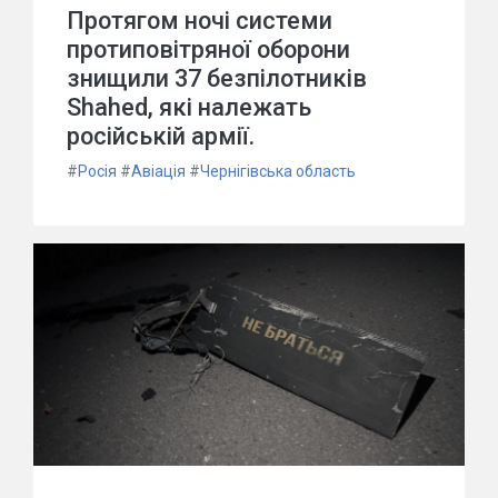
Протягом ночі системи
протиповітряної оборони
знищили 37 безпілотників
Shahed, які належать
російській армії.
#
Росія
#
Авіація
#
Чернігівська область