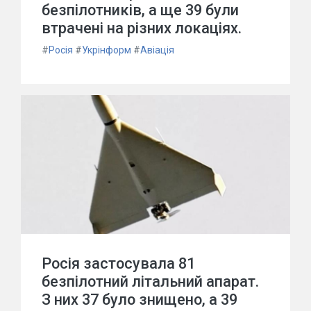
безпілотників, а ще 39 були
втрачені на різних локаціях.
#
Росія
#
Укрінформ
#
Авіація
Росія застосувала 81
безпілотний літальний апарат.
З них 37 було знищено, а 39