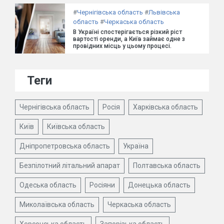
#
Чернігівська область
#
Львівська
область
#
Черкаська область
В Україні спостерігається різкий ріст
вартості оренди, а Київ займає одне з
провідних місць у цьому процесі.
Теги
Чернігівська область
Росія
Харківська область
Київ
Київська область
Дніпропетровська область
Україна
Безпілотний літальний апарат
Полтавська область
Одеська область
Росіяни
Донецька область
Миколаївська область
Черкаська область