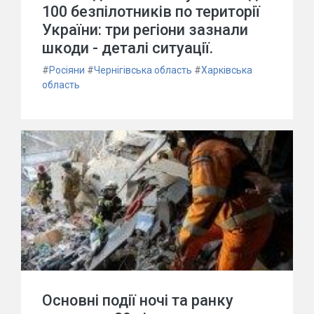
100 безпілотників по території
України: три регіони зазнали
шкоди - деталі ситуації.
#
Росіяни
#
Чернігівська область
#
Харківська
область
Основні події ночі та ранку