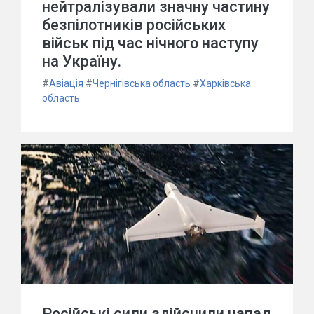
нейтралізували значну частину
безпілотників російських
військ під час нічного наступу
на Україну.
#
Авіація
#
Чернігівська область
#
Харківська
область
Російські сили здійснили напад