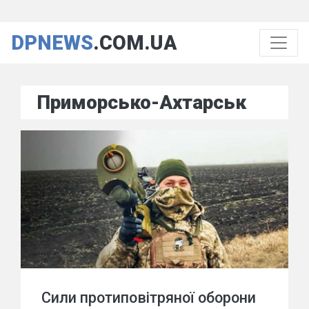
DPNEWS
.COM.UA
Приморсько-Ахтарськ
Сили протиповітряної оборони