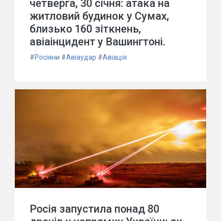
четверга, 30 січня: атака на
житловий будинок у Сумах,
близько 160 зіткнень,
авіаінцидент у Вашингтоні.
#
Росіяни
#
Авіаудар
#
Авіація
Росія запустила понад 80