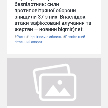
безпілотник: сили
протиповітряної оборони
знищили 37 з них. Внаслідок
атаки зафіксовані влучання та
жертви — новини bigmir)net.
#
Росія
#
Чернігівська область
#
Безпілотний
літальний апарат