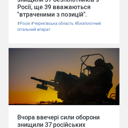
Росії, ще 39 вважаються
"втраченими з позицій".
#
Росія
#
Чернігівська область
#
Безпілотний
літальний апарат
Вчора ввечері сили оборони
знищили 37 російських