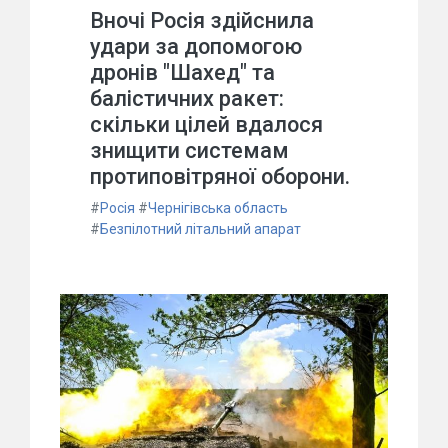
Вночі Росія здійснила
удари за допомогою
дронів "Шахед" та
балістичних ракет:
скільки цілей вдалося
знищити системам
протиповітряної оборони.
#
Росія
#
Чернігівська область
#
Безпілотний літальний апарат