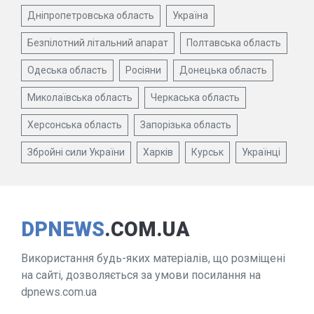
Дніпропетровська область
Україна
Безпілотний літальний апарат
Полтавська область
Одеська область
Росіяни
Донецька область
Миколаївська область
Черкаська область
Херсонська область
Запорізька область
Збройні сили України
Харків
Курськ
Українці
DPNEWS
.COM.UA
Використання будь-яких матеріалів, що розміщені
на сайті, дозволяється за умови посилання на
dpnews.com.ua