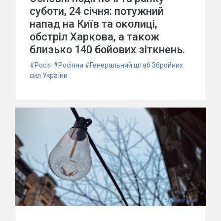
суботи, 24 січня: потужний
напад на Київ та околиці,
обстріл Харкова, а також
близько 140 бойових зіткнень.
#
Росія
#
Росіяни
#
Генеральний штаб Збройних
сил України