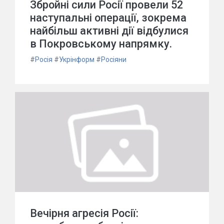
Збройні сили Росії провели 52
наступальні операції, зокрема
найбільш активні дії відбулися
в Покровському напрямку.
#
Росія
#
Укрінформ
#
Росіяни
Вечірня агресія Росії: