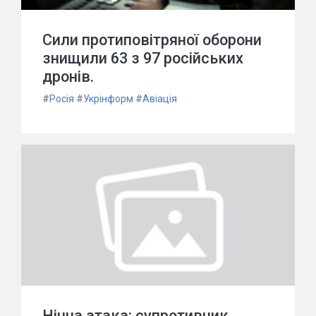
Сили протиповітряної оборони
знищили 63 з 97 російських
дронів.
#
Росія
#
Укрінформ
#
Авіація
Нічна атака: супротивник