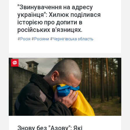
"Звинувачення на адресу
українця": Хилюк поділився
історією про допити в
російських в'язницях.
#
Росія
#
Росіяни
#
Чернігівська область
Знову без "Азову": Які