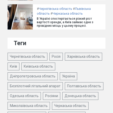
#
Чернігівська область
#
Львівська
область
#
Черкаська область
В Україні спостерігається різкий ріст
вартості оренди, а Київ займає одне з
провідних місць у цьому процесі.
Теги
Чернігівська область
Росія
Харківська область
Київ
Київська область
Дніпропетровська область
Україна
Безпілотний літальний апарат
Полтавська область
Одеська область
Росіяни
Донецька область
Миколаївська область
Черкаська область