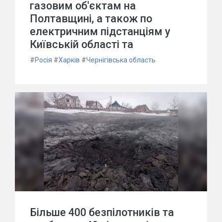
газовим об'єктам на
Полтавщині, а також по
електричним підстанціям у
Київській області та
#
Росія
#
Харків
#
Чернігівська область
Більше 400 безпілотників та