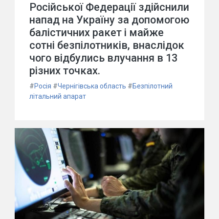
Російської Федерації здійснили
напад на Україну за допомогою
балістичних ракет і майже
сотні безпілотників, внаслідок
чого відбулись влучання в 13
різних точках.
#
Росія
#
Чернігівська область
#
Безпілотний
літальний апарат