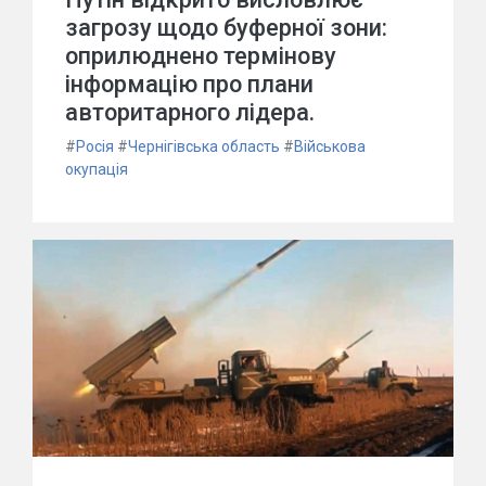
загрозу щодо буферної зони:
оприлюднено термінову
інформацію про плани
авторитарного лідера.
#
Росія
#
Чернігівська область
#
Військова
окупація