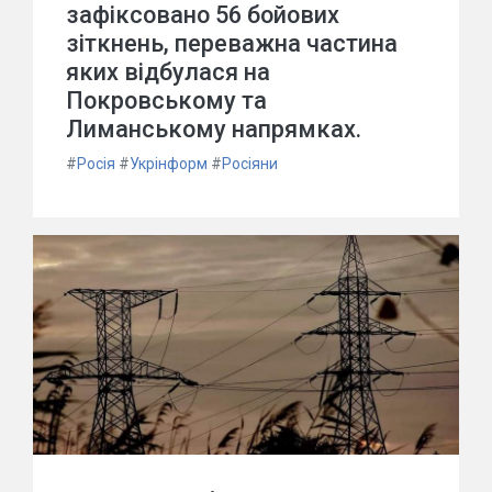
зафіксовано 56 бойових
зіткнень, переважна частина
яких відбулася на
Покровському та
Лиманському напрямках.
#
Росія
#
Укрінформ
#
Росіяни