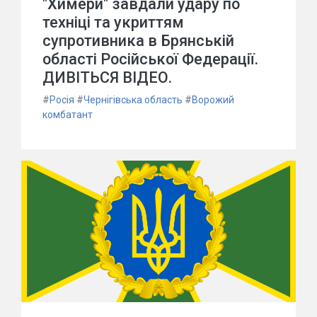
"Химери" завдали удару по
техніці та укриттям
супротивника в Брянській
області Російської Федерації.
ДИВІТЬСЯ ВІДЕО.
#
Росія
#
Чернігівська область
#
Ворожий
комбатант