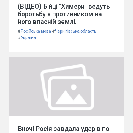
(ВІДЕО) Бійці "Химери" ведуть
боротьбу з противником на
його власній землі.
#
Російська мова
#
Чернігівська область
#
Україна
Вночі Росія завдала ударів по