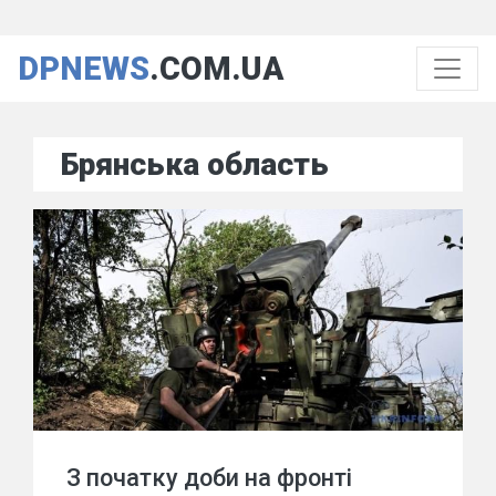
DPNEWS
.COM.UA
Брянська область
З початку доби на фронті