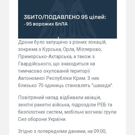
Дрони було запущено з різних локацій,
зокрема з Курська, Орла, Міллерово,
Приморсько-Ахтарська, а також з
Гвардійського, що знаходиться на
тимчасово окупованій території
Автономної Республіки Крим. З них
близько 70 одиниць становлять "шахеди".
Повітряний напад відбивали авіація,
зенітні ракетні війська, підрозділи РЕБ та
безпілотних систем, мобільні вогневі групи
Сил оборони України.
Згідно з попередніми даними, на 09:00,