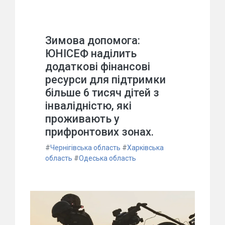
Зимова допомога:
ЮНІСЕФ наділить
додаткові фінансові
ресурси для підтримки
більше 6 тисяч дітей з
інвалідністю, які
проживають у
прифронтових зонах.
#
Чернігівська область
#
Харківська
область
#
Одеська область