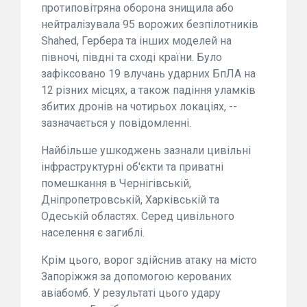
протиповітряна оборона знищила або
нейтралізувала 95 ворожих безпілотників
Shahed, Гербера та інших моделей на
півночі, півдні та сході країни. Було
зафіксовано 19 влучань ударних БпЛА на
12 різних місцях, а також падіння уламків
збитих дронів на чотирьох локаціях, --
зазначається у повідомленні.
Найбільше ушкоджень зазнали цивільні
інфраструктурні об'єкти та приватні
помешкання в Чернігівській,
Дніпропетровській, Харківській та
Одеській областях. Серед цивільного
населення є загиблі.
Крім цього, ворог здійснив атаку на місто
Запоріжжя за допомогою керованих
авіабомб. У результаті цього удару