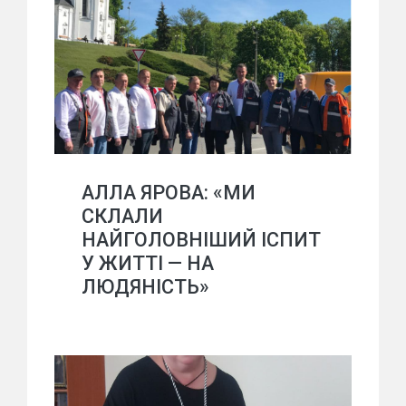
АЛЛА ЯРОВА: «МИ
СКЛАЛИ
НАЙГОЛОВНІШИЙ ІСПИТ
У ЖИТТІ — НА
ЛЮДЯНІСТЬ»