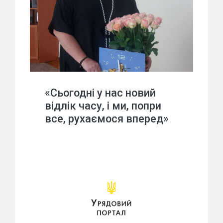
«Сьогодні у нас новий
відлік часу, і ми, попри
все, рухаємося вперед»