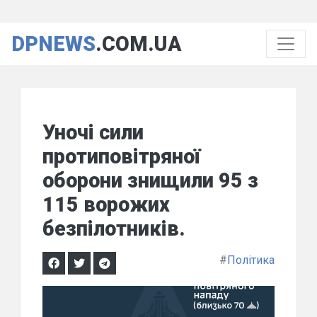
DPNEWS
.COM.UA
Уночі сили
протиповітряної
оборони знищили 95 з
115 ворожих
безпілотників.
#
Політика