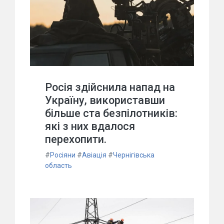
Росія здійснила напад на
Україну, використавши
більше ста безпілотників:
які з них вдалося
перехопити.
#
Росіяни
#
Авіація
#
Чернігівська
область