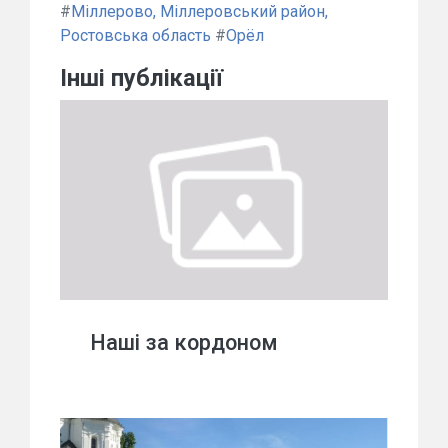
#
Міллерово, Міллеровський район,
Ростовська область
#
Орёл
Інші публікації
Наші за кордоном