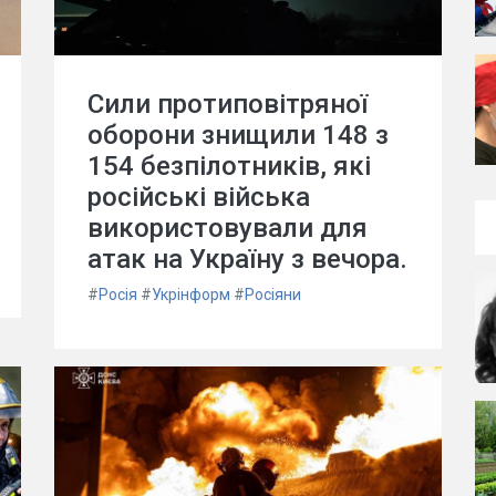
Сили протиповітряної
оборони знищили 148 з
154 безпілотників, які
російські війська
використовували для
атак на Україну з вечора.
#
Росія
#
Укрінформ
#
Росіяни