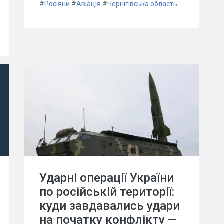
#
Росіяни
#
Авіація
#
Чернігівська область
Ударні операції України
по російській території:
куди завдавались удари
на початку конфлікту —