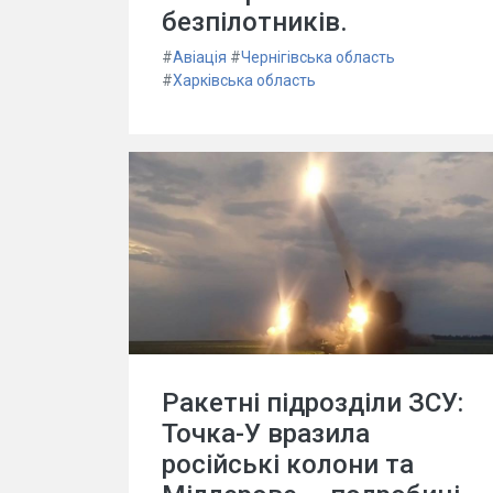
безпілотників.
#
Авіація
#
Чернігівська область
#
Харківська область
Ракетні підрозділи ЗСУ:
Точка-У вразила
російські колони та