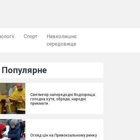
ології
Спорт
Навколишнє
середовище
Популярне
Святвечір напередодні Водохреща:
голодна кутя, обряди, народні
прикмети
Огляд цін на Привокзальному ринку