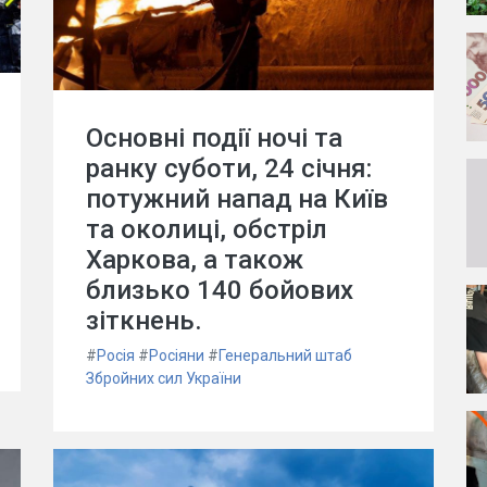
Основні події ночі та
ранку суботи, 24 січня:
потужний напад на Київ
та околиці, обстріл
Харкова, а також
близько 140 бойових
зіткнень.
#
Росія
#
Росіяни
#
Генеральний штаб
Збройних сил України