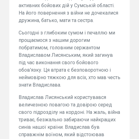
активних бойових дій у Сумській області.
На його повернення з війни не дочекалися
дружина, батько, мати та сестра.
Сьогодні з глибоким сумом і печаллю ми
прощаємося з нашим дорогим
побратимом, головним сержантом
Владиславом Лисянським, який загинув
під час виконання свого бойового
обов'язку. Ця втрата є безповоротною і
неймовірно тяжкою для всіх, хто мав честь
знати Владислава.
Владислав Лисянський користувався
величезною повагою та довірою серед
свого підрозділу на кордоні. На жаль, війна
триває, безжально забираючи найкращих
синів нашої країни. Владислав був
справжнім воїном, який відстоював