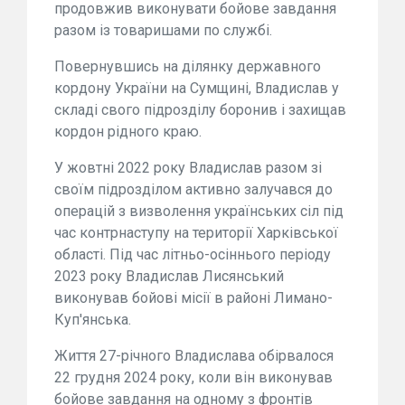
продовжив виконувати бойове завдання
разом із товаришами по службі.
Повернувшись на ділянку державного
кордону України на Сумщині, Владислав у
складі свого підрозділу боронив і захищав
кордон рідного краю.
У жовтні 2022 року Владислав разом зі
своїм підрозділом активно залучався до
операцій з визволення українських сіл під
час контрнаступу на території Харківської
області. Під час літньо-осіннього періоду
2023 року Владислав Лисянський
виконував бойові місії в районі Лимано-
Куп'янська.
Життя 27-річного Владислава обірвалося
22 грудня 2024 року, коли він виконував
бойове завдання на одному з фронтів