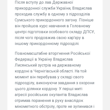
Після вступу до лав Державної
прикордонної служби України, Владислав
проходив службу в одному з підрозділів
Сумського прикордонного загону. Пізніше
він пройшов курс навчання в Головному
центрі підготовки особового складу ДПСУ,
після чого продовжив свою кар'єру в
іншому прикордонному підрозділі.
Повномасштабне вторгнення Російської
Федерації в Україну Владислав
Лисянський зустрів на державному
кордоні в Чернігівській області. На той
момент він перебував у складі свого
підрозділу, виконуючи завдання з охорони
цього ділянки кордону. У перші миті
агресії російських окупантів Владислав
отримав поранення в руку внаслідок
мінометного обстрілу, проте не зупинився і