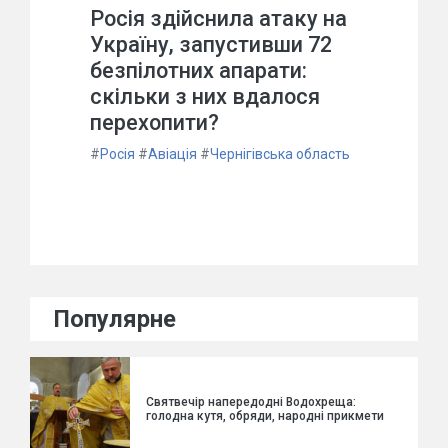
Росія здійснила атаку на
Україну, запустивши 72
безпілотних апарати:
скільки з них вдалося
перехопити?
#
Росія
#
Авіація
#
Чернігівська область
Популярне
Святвечір напередодні Водохреща:
голодна кутя, обряди, народні прикмети