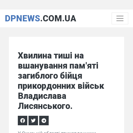
DPNEWS
.COM.UA
Хвилина тиші на
вшанування пам'яті
загиблого бійця
прикордонних військ
Владислава
Лисянського.