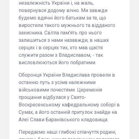
незалежність України і, на жаль,
повернувся додому вічно. Ми завжди
будемо вдячні його батькам за те, що
виростили такого мужнього та відданого
захисника. Світла пам'ять про нього
залишиться з нами назавжди, в наших
серцях і в серцях тих, хто мав щастя
служити разом з Владиславом, - так
висловлюються його побратими.
Оборонця України Владислава провели в
останню путь з усіма належними
військовими почестями. Церемонія
прощання відбулася у Свято-
Воскресенському кафедральному соборі в
Сумах, а його останній притулок знайде на
Алеї Слави Баранівського кладовища.
Передаємо наші глибокі співчуття родині,