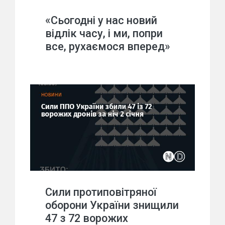
«Сьогодні у нас новий
відлік часу, і ми, попри
все, рухаємося вперед»
Сили протиповітряної
оборони України знищили
47 з 72 ворожих