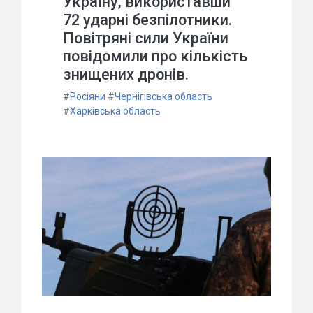
Україну, використавши
72 ударні безпілотники.
Повітряні сили України
повідомили про кількість
знищених дронів.
#
Росіяни
#
Чернігівська область
#
Харківська область