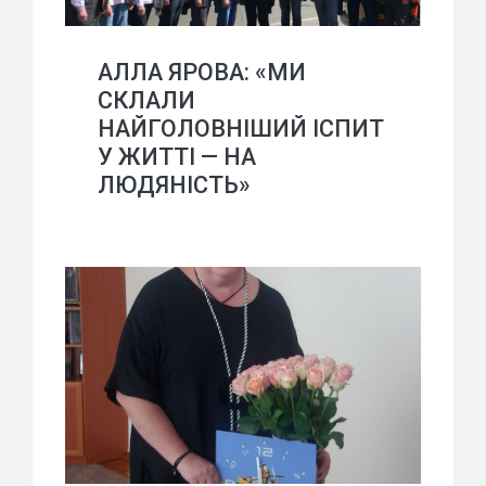
АЛЛА ЯРОВА: «МИ
СКЛАЛИ
НАЙГОЛОВНІШИЙ ІСПИТ
У ЖИТТІ — НА
ЛЮДЯНІСТЬ»