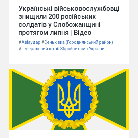
Українські військовослужбовці
знищили 200 російських
солдатів у Слобожанщині
протягом липня | Відео
#
Авіаудар
#
Сеньківка (Городнянський район)
#
Генеральний штаб Збройних сил України