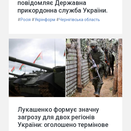
повідомляє Державна
прикордонна служба України.
#
Росія
#
Укрінформ
#
Чернігівська область
Лукашенко формує значну
загрозу для двох регіонів
України: оголошено термінове