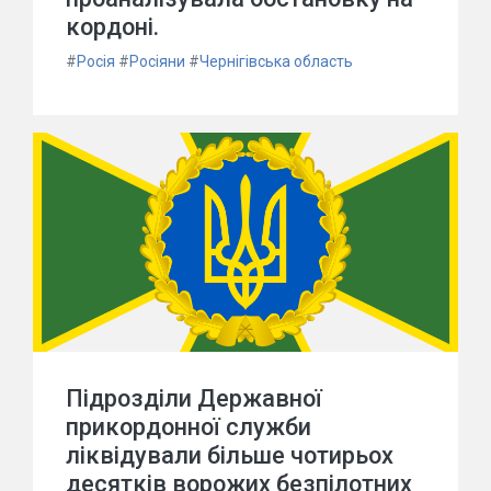
кордоні.
#
Росія
#
Росіяни
#
Чернігівська область
Підрозділи Державної
прикордонної служби
ліквідували більше чотирьох
десятків ворожих безпілотних