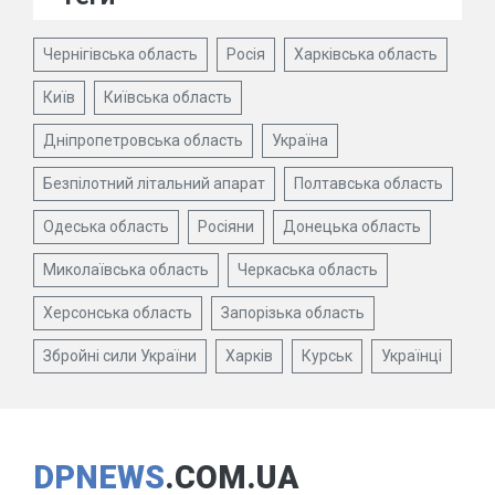
Чернігівська область
Росія
Харківська область
Київ
Київська область
Дніпропетровська область
Україна
Безпілотний літальний апарат
Полтавська область
Одеська область
Росіяни
Донецька область
Миколаївська область
Черкаська область
Херсонська область
Запорізька область
Збройні сили України
Харків
Курськ
Українці
DPNEWS
.COM.UA