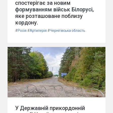
спостерігає за новим
формуванням військ Білорусі,
яке розташоване поблизу
кордону.
#
Росія
#
Артилерія
#
Чернігівська область
У Державній прикордонній