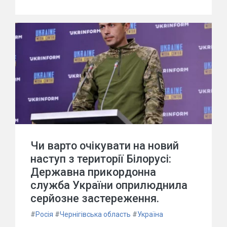
Чи варто очікувати на новий
наступ з території Білорусі:
Державна прикордонна
служба України оприлюднила
серйозне застереження.
#
Росія
#
Чернігівська область
#
Україна