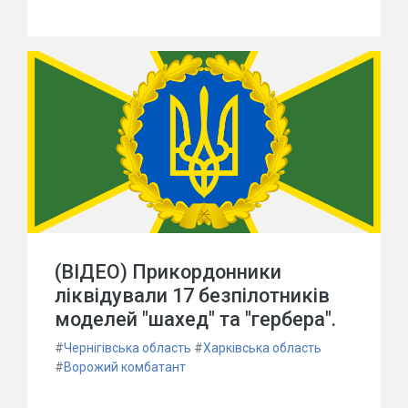
(ВІДЕО) Прикордонники
ліквідували 17 безпілотників
моделей "шахед" та "гербера".
#
Чернігівська область
#
Харківська область
#
Ворожий комбатант