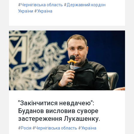
#
Чернігівська область
#
Державний кордон
України
#
Україна
"Закінчитися невдачею":
Буданов висловив суворе
застереження Лукашенку.
#
Росія
#
Чернігівська область
#
Україна