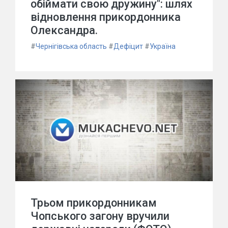
обіймати свою дружину": шлях
відновлення прикордонника
Олександра.
#
Чернігівська область
#
Дефіцит
#
Україна
Трьом прикордонникам
Чопського загону вручили