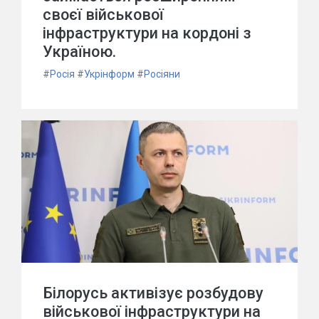
своєї військової
інфраструктури на кордоні з
Україною.
#
Росія
#
Укрінформ
#
Росіяни
Білорусь активізує розбудову
військової інфраструктури на