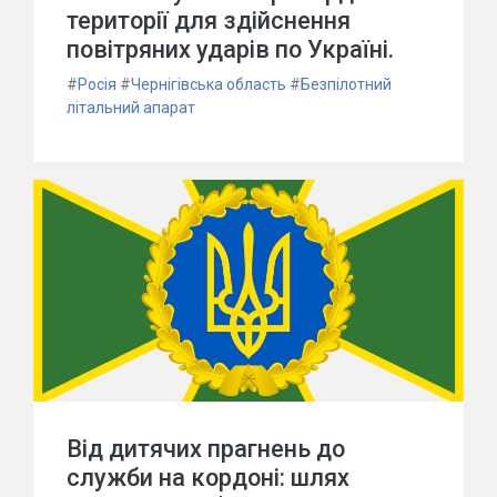
території для здійснення
повітряних ударів по Україні.
#
Росія
#
Чернігівська область
#
Безпілотний
літальний апарат
Від дитячих прагнень до
служби на кордоні: шлях