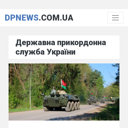
DPNEWS
.COM.UA
Державна прикордонна
служба України