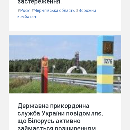
застереження.
#
Росія
#
Чернігівська область
#
Ворожий
комбатант
Державна прикордонна
служба України повідомляє,
що Білорусь активно
займається розширенням