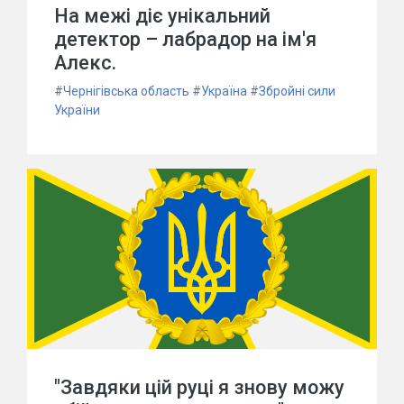
На межі діє унікальний
детектор – лабрадор на ім'я
Алекс.
#
Чернігівська область
#
Україна
#
Збройні сили
України
"Завдяки цій руці я знову можу