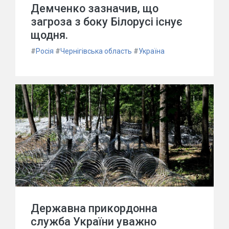
Демченко зазначив, що
загроза з боку Білорусі існує
щодня.
#
Росія
#
Чернігівська область
#
Україна
Державна прикордонна
служба України уважно