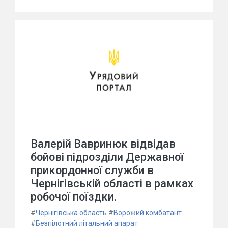
Валерій Вавринюк відвідав
бойові підрозділи Державної
прикордонної служби в
Чернігівській області в рамках
робочої поїздки.
#
Чернігівська область
#
Ворожий комбатант
#
Безпілотний літальний апарат