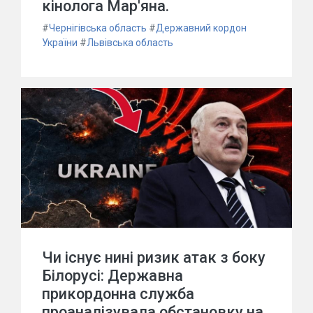
кінолога Мар'яна.
#
Чернігівська область
#
Державний кордон
України
#
Львівська область
Чи існує нині ризик атак з боку
Білорусі: Державна
прикордонна служба
проаналізувала обстановку на