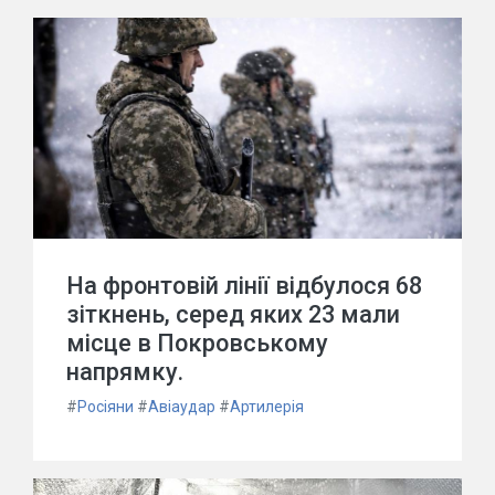
На фронтовій лінії відбулося 68
зіткнень, серед яких 23 мали
місце в Покровському
напрямку.
#
Росіяни
#
Авіаудар
#
Артилерія