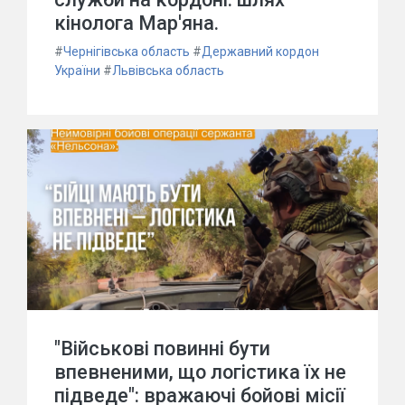
кінолога Мар'яна.
#
Чернігівська область
#
Державний кордон
України
#
Львівська область
"Військові повинні бути
впевненими, що логістика їх не
підведе": вражаючі бойові місії