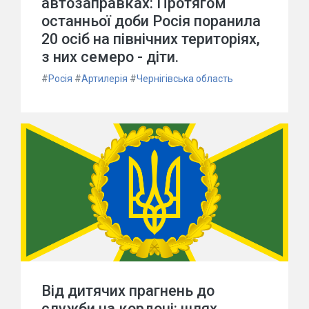
автозаправках: Протягом
останньої доби Росія поранила
20 осіб на північних територіях,
з них семеро - діти.
#
Росія
#
Артилерія
#
Чернігівська область
Від дитячих прагнень до
служби на кордоні: шлях