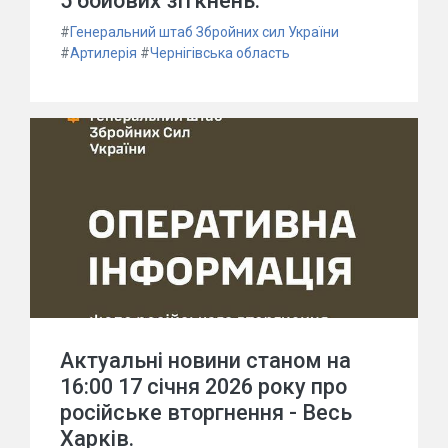
5 бойових зіткнень.
#
Генеральний штаб Збройних сил України
#
Артилерія
#
Чернігівська область
Актуальні новини станом на
16:00 17 січня 2026 року про
російське вторгнення - Весь
Харків.