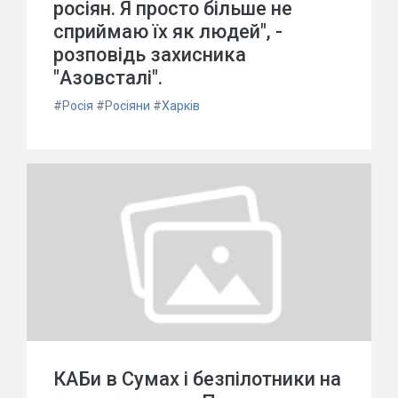
росіян. Я просто більше не
сприймаю їх як людей", -
розповідь захисника
"Азовсталі".
#
Росія
#
Росіяни
#
Харків
КАБи в Сумах і безпілотники на