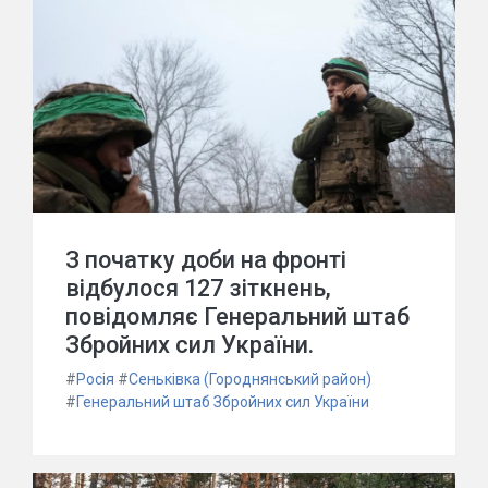
З початку доби на фронті
відбулося 127 зіткнень,
повідомляє Генеральний штаб
Збройних сил України.
#
Росія
#
Сеньківка (Городнянський район)
#
Генеральний штаб Збройних сил України