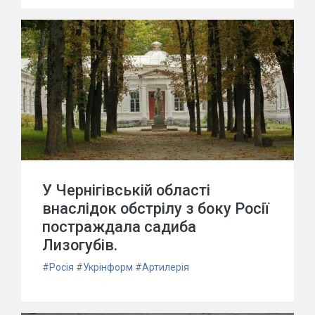
У Чернігівській області
внаслідок обстрілу з боку Росії
постраждала садиба
Лизогубів.
#
Росія
#
Укрінформ
#
Артилерія