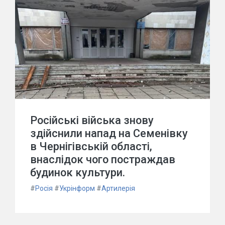
Російські війська знову
здійснили напад на Семенівку
в Чернігівській області,
внаслідок чого постраждав
будинок культури.
#
Росія
#
Укрінформ
#
Артилерія