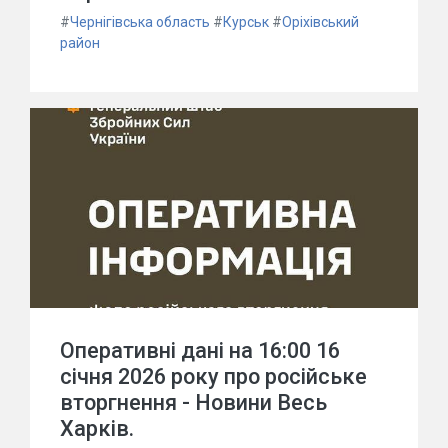
#
Чернігівська область
#
Курськ
#
Оріхівський
район
Оперативні дані на 16:00 16
січня 2026 року про російське
вторгнення - Новини Весь
Харків.