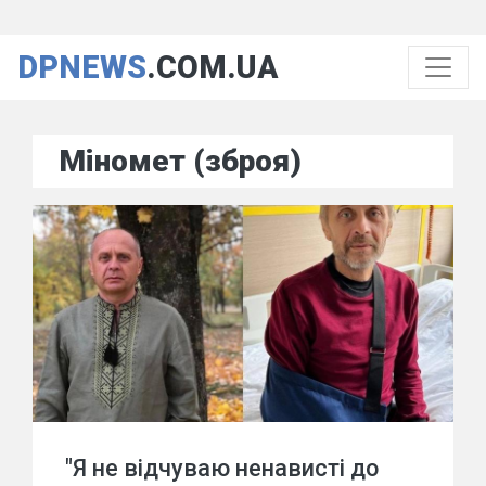
DPNEWS
.COM.UA
Міномет (зброя)
"Я не відчуваю ненависті до