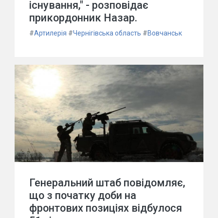
існування," - розповідає
прикордонник Назар.
#
Артилерія
#
Чернігівська область
#
Вовчанськ
Генеральний штаб повідомляє,
що з початку доби на
фронтових позиціях відбулося