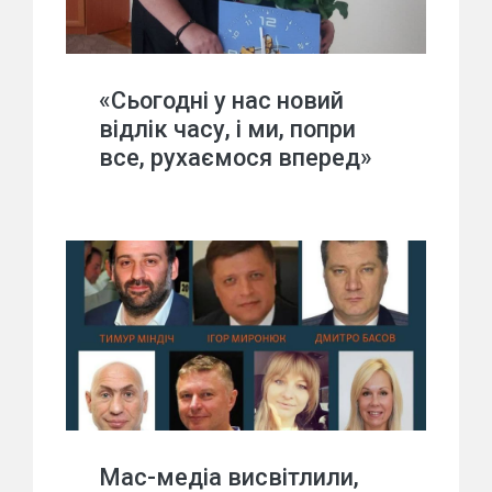
«Сьогодні у нас новий
відлік часу, і ми, попри
все, рухаємося вперед»
Мас-медіа висвітлили,