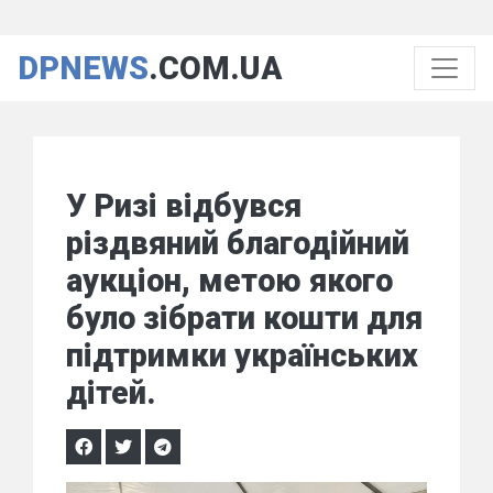
DPNEWS
.COM.UA
У Ризі відбувся
різдвяний благодійний
аукціон, метою якого
було зібрати кошти для
підтримки українських
дітей.