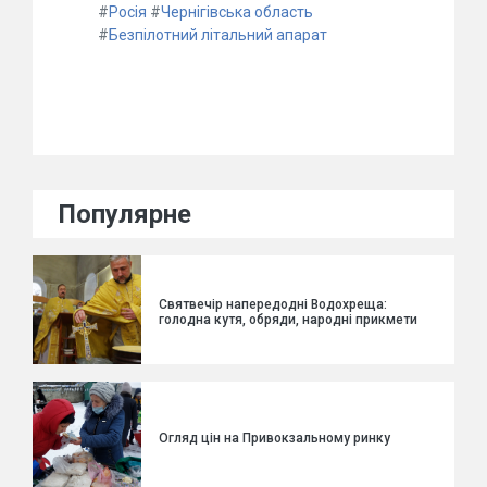
#
Росія
#
Чернігівська область
#
Безпілотний літальний апарат
Популярне
Святвечір напередодні Водохреща:
голодна кутя, обряди, народні прикмети
Огляд цін на Привокзальному ринку