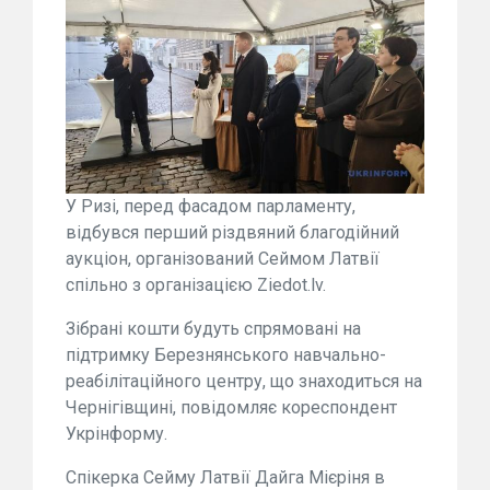
У Ризі, перед фасадом парламенту,
відбувся перший різдвяний благодійний
аукціон, організований Сеймом Латвії
спільно з організацією Ziedot.lv.
Зібрані кошти будуть спрямовані на
підтримку Березнянського навчально-
реабілітаційного центру, що знаходиться на
Чернігівщині, повідомляє кореспондент
Укрінформу.
Спікерка Сейму Латвії Дайга Мієріня в