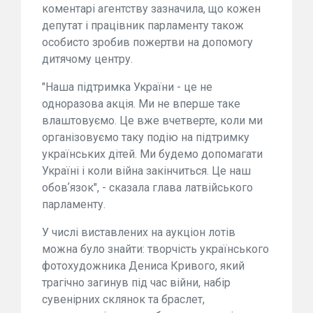
коментарі агентству зазначила, що кожен
депутат і працівник парламенту також
особисто зробив пожертви на допомогу
дитячому центру.
"Наша підтримка України - це не
одноразова акція. Ми не вперше таке
влаштовуємо. Це вже вчетверте, коли ми
організовуємо таку подію на підтримку
українських дітей. Ми будемо допомагати
Україні і коли війна закінчиться. Це наш
обовʼязок", - сказала глава латвійського
парламенту.
У числі виставлених на аукціон лотів
можна було знайти: творчість українського
фотохудожника Дениса Кривого, який
трагічно загинув під час війни, набір
сувенірних склянок та браслет,