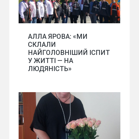
АЛЛА ЯРОВА: «МИ
СКЛАЛИ
НАЙГОЛОВНІШИЙ ІСПИТ
У ЖИТТІ — НА
ЛЮДЯНІСТЬ»