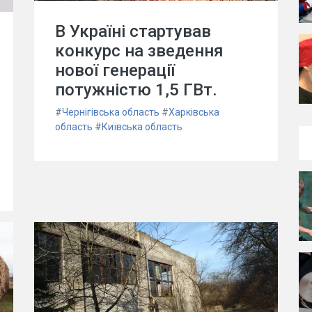
В Україні стартував
конкурс на зведення
нової генерації
потужністю 1,5 ГВт.
#
Чернігівська область
#
Харківська
область
#
Київська область