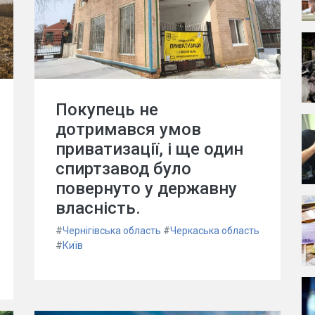
Покупець не
дотримався умов
приватизації, і ще один
спиртзавод було
повернуто у державну
власність.
#
Чернігівська область
#
Черкаська область
#
Київ