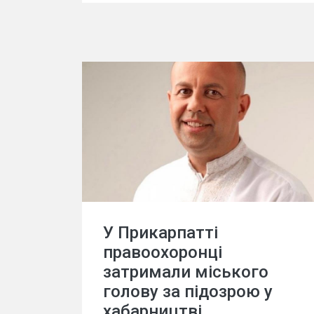
У Прикарпатті
правоохоронці
затримали міського
голову за підозрою у
хабарництві.