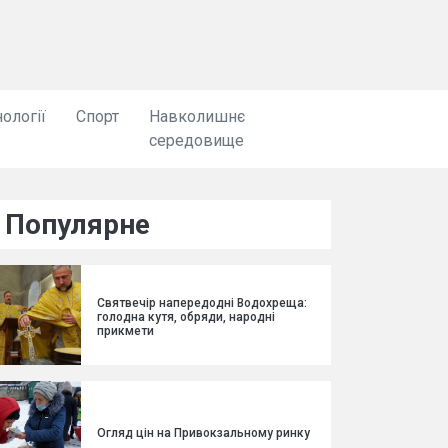
ології
Спорт
Навколишнє
середовище
Популярне
Святвечір напередодні Водохреща:
голодна кутя, обряди, народні
прикмети
Огляд цін на Привокзальному ринку