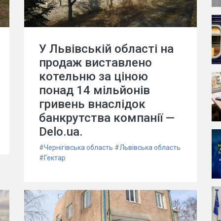
У Львівській області на
продаж виставлено
котельню за ціною
понад 14 мільйонів
гривень внаслідок
банкрутства компанії —
Delo.ua.
#
Чернігівська область
#
Львівська область
#
Гектар