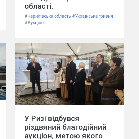
області.
#
Чернігівська область
#
Українська гривня
#
Аукціон
У Ризі відбувся
різдвяний благодійний
аукціон, метою якого