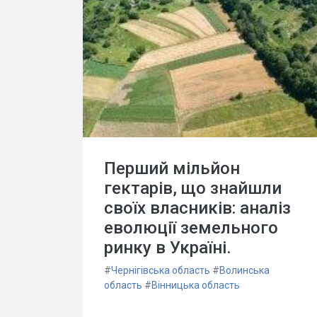
Перший мільйон
гектарів, що знайшли
своїх власників: аналіз
еволюції земельного
ринку в Україні.
#
Чернігівська область
#
Волинська
область
#
Вінницька область