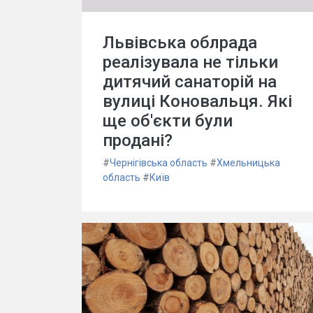
Львівська облрада
реалізувала не тільки
дитячий санаторій на
вулиці Коновальця. Які
ще об'єкти були
продані?
#
Чернігівська область
#
Хмельницька
область
#
Київ