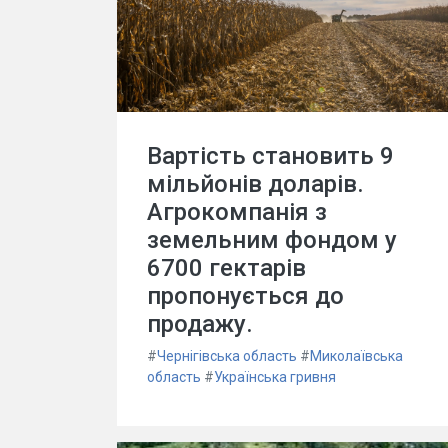
Вартість становить 9
мільйонів доларів.
Агрокомпанія з
земельним фондом у
6700 гектарів
пропонується до
продажу.
#
Чернігівська область
#
Миколаївська
область
#
Українська гривня