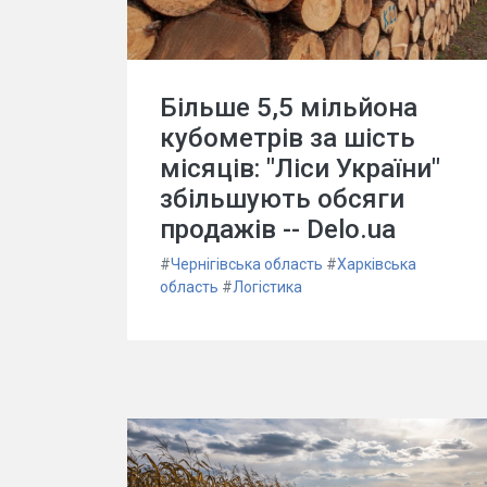
Більше 5,5 мільйона
кубометрів за шість
місяців: "Ліси України"
збільшують обсяги
продажів -- Delo.ua
#
Чернігівська область
#
Харківська
область
#
Логістика