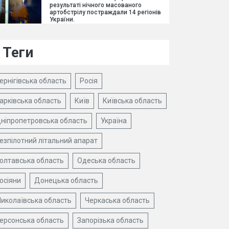
результаті нічного масованого
артобстрілу постраждали 14 регіонів
України.
Теги
ернігівська область
Росія
арківська область
Київ
Київська область
ніпропетровська область
Україна
езпілотний літальний апарат
олтавська область
Одеська область
осіяни
Донецька область
иколаївська область
Черкаська область
ерсонська область
Запорізька область