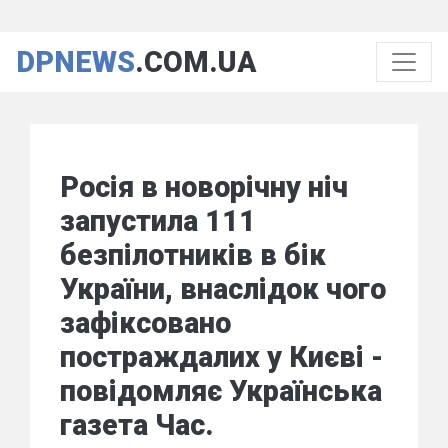
DPNEWS
.COM.UA
Росія в новорічну ніч
запустила 111
безпілотників в бік
України, внаслідок чого
зафіксовано
постраждалих у Києві -
повідомляє Українська
газета Час.