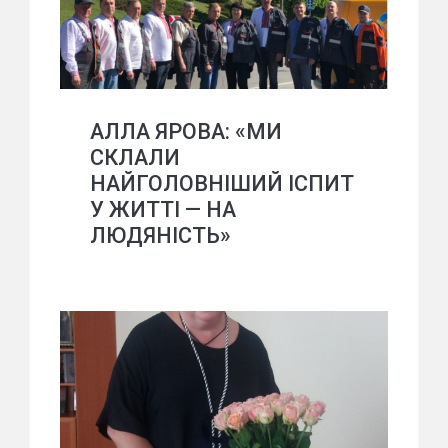
АЛЛА ЯРОВА: «МИ
СКЛАЛИ
НАЙГОЛОВНІШИЙ ІСПИТ
У ЖИТТІ — НА
ЛЮДЯНІСТЬ»