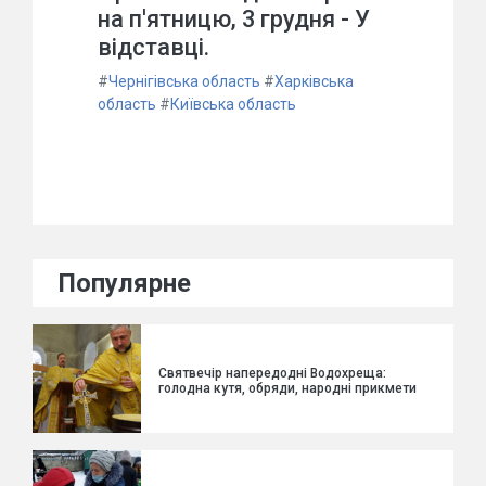
на п'ятницю, 3 грудня - У
відставці.
#
Чернігівська область
#
Харківська
область
#
Київська область
Популярне
Святвечір напередодні Водохреща:
голодна кутя, обряди, народні прикмети