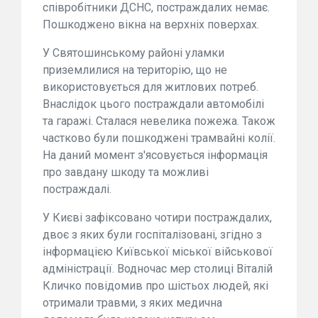
співробітники ДСНС, постраждалих немає.
Пошкоджено вікна на верхніх поверхах.
У Святошинському районі уламки
приземлилися на територію, що не
використовується для житлових потреб.
Внаслідок цього постраждали автомобілі
та гаражі. Сталася невелика пожежа. Також
частково були пошкоджені трамвайні колії.
На даний момент з'ясовується інформація
про завдану шкоду та можливі
постраждалі.
У Києві зафіксовано чотири постраждалих,
двоє з яких були госпіталізовані, згідно з
інформацією Київської міської військової
адміністрації. Водночас мер столиці Віталій
Кличко повідомив про шістьох людей, які
отримали травми, з яких медична