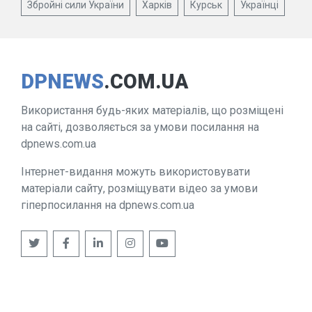
Збройні сили України
Харків
Курськ
Українці
DPNEWS
.COM.UA
Використання будь-яких матеріалів, що розміщені
на сайті, дозволяється за умови посилання на
dpnews.com.ua
Інтернет-видання можуть використовувати
матеріали сайту, розміщувати відео за умови
гіперпосилання на dpnews.com.ua