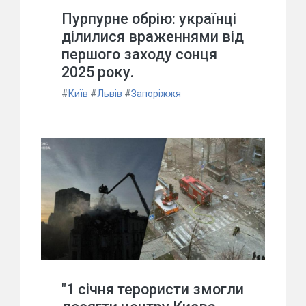
Пурпурне обрію: українці
ділилися враженнями від
першого заходу сонця
2025 року.
#
Київ
#
Львів
#
Запоріжжя
"1 січня терористи змогли