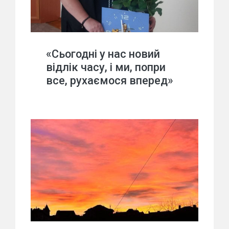
«Сьогодні у нас новий
відлік часу, і ми, попри
все, рухаємося вперед»