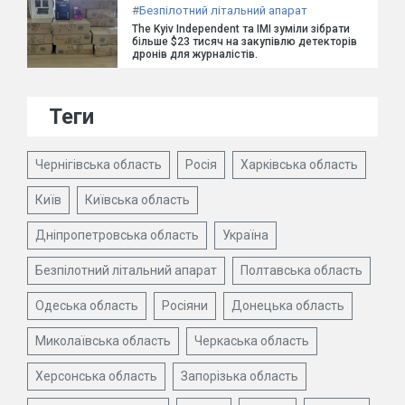
#
Безпілотний літальний апарат
The Kyiv Independent та ІМІ зуміли зібрати
більше $23 тисяч на закупівлю детекторів
дронів для журналістів.
Теги
Чернігівська область
Росія
Харківська область
Київ
Київська область
Дніпропетровська область
Україна
Безпілотний літальний апарат
Полтавська область
Одеська область
Росіяни
Донецька область
Миколаївська область
Черкаська область
Херсонська область
Запорізька область