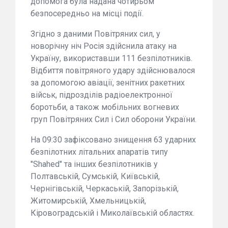
допомога була надана чотирьом
безпосередньо на місці події.
Згідно з даними Повітряних сил, у
новорічну ніч Росія здійснила атаку на
Україну, використавши 111 безпілотників.
Відбиття повітряного удару здійснювалося
за допомогою авіації, зенітних ракетних
військ, підрозділів радіоелектронної
боротьби, а також мобільних вогневих
груп Повітряних Сил і Сил оборони України.
На 09:30 зафіксовано знищення 63 ударних
безпілотних літальних апаратів типу
"Shahed" та інших безпілотників у
Полтавській, Сумській, Київській,
Чернігівській, Черкаській, Запорізькій,
Житомирській, Хмельницькій,
Кіровоградській і Миколаївській областях.