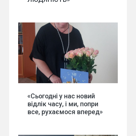
«Сьогодні у нас новий
відлік часу, і ми, попри
все, рухаємося вперед»