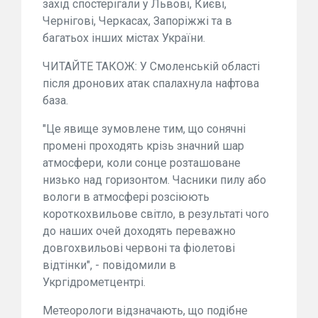
захід спостерігали у Львові, Києві,
Чернігові, Черкасах, Запоріжжі та в
багатьох інших містах України.
ЧИТАЙТЕ ТАКОЖ: У Смоленській області
після дронових атак спалахнула нафтова
база.
"Це явище зумовлене тим, що сонячні
промені проходять крізь значний шар
атмосфери, коли сонце розташоване
низько над горизонтом. Часники пилу або
вологи в атмосфері розсіюють
короткохвильове світло, в результаті чого
до наших очей доходять переважно
довгохвильові червоні та фіолетові
відтінки", - повідомили в
Укргідрометцентрі.
Метеорологи відзначають, що подібне