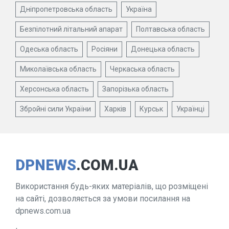
Дніпропетровська область
Україна
Безпілотний літальний апарат
Полтавська область
Одеська область
Росіяни
Донецька область
Миколаївська область
Черкаська область
Херсонська область
Запорізька область
Збройні сили України
Харків
Курськ
Українці
DPNEWS
.COM.UA
Використання будь-яких матеріалів, що розміщені
на сайті, дозволяється за умови посилання на
dpnews.com.ua