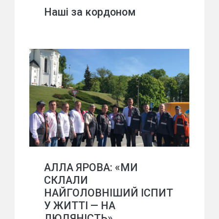
Наші за кордоном
АЛЛА ЯРОВА: «МИ
СКЛАЛИ
НАЙГОЛОВНІШИЙ ІСПИТ
У ЖИТТІ — НА
ЛЮДЯНІСТЬ»