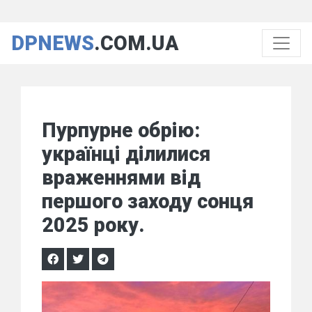
DPNEWS
.COM.UA
Пурпурне обрію:
українці ділилися
враженнями від
першого заходу сонця
2025 року.