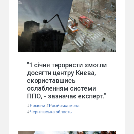
"1 січня терористи змогли
досягти центру Києва,
скориставшись
ослабленням системи
ППО, - зазначає експерт."
#
Росіяни
#
Російська мова
#
Чернігівська область