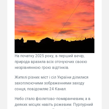
На початку 2025 року, в перший вечір,
природа вразила всіх оточуючих своєю
незрівнянною грою відтінків.
Жителі різних міст і сіл України ділилися
захоплюючими зображеннями заходу
сонця, повідомляє 24 Канал.
Небо стало фіолетово-помаранчевим, а в
деяких місцях навіть рожевим. Пурпурний