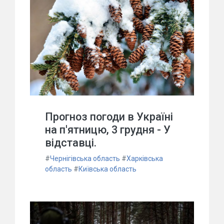
Прогноз погоди в Україні
на п'ятницю, 3 грудня - У
відставці.
#
Чернігівська область
#
Харківська
область
#
Київська область