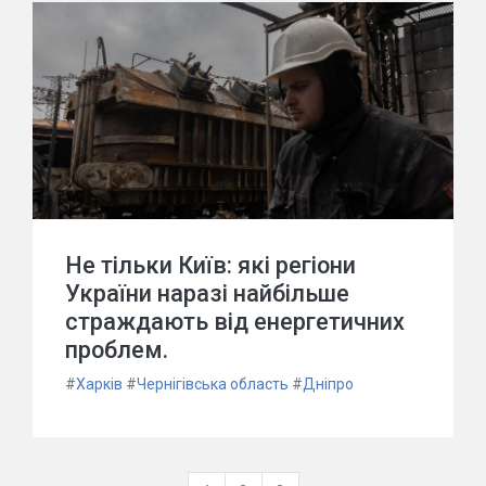
Не тільки Київ: які регіони
України наразі найбільше
страждають від енергетичних
проблем.
#
Харків
#
Чернігівська область
#
Дніпро