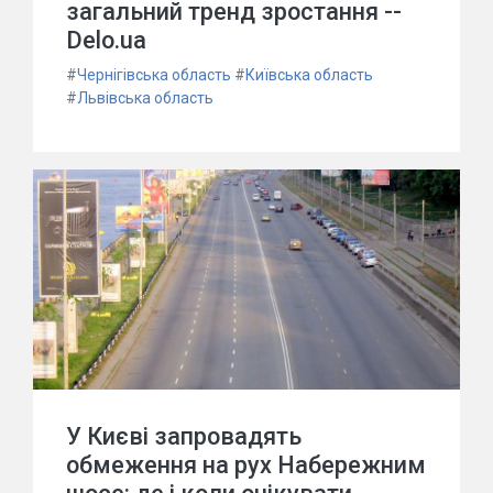
загальний тренд зростання --
Delo.ua
#
Чернігівська область
#
Київська область
#
Львівська область
У Києві запровадять
обмеження на рух Набережним