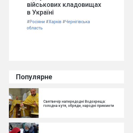
військових кладовищах
в Україні
#
Росіяни
#
Харків
#
Чернігівська
область
Популярне
Святвечір напередодні Водохреща:
голодна кутя, обряди, народні прикмети