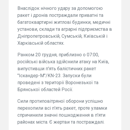
Внаслідок нічного удару за допомогою
ракет і дронів постраждали приватні та
багатоквартирні житлові будинки, медичні
установи, склади та аграрні підприємства в
Дніпропетровській, Сумській, Київській і
Харківській областях.
Ранком 20 грудня, приблизно о 07:00,
російські війська здійснили атаку на Київ,
випустивши п'ять балістичних ракет
"Іскандер-М"/KN-23. Запуски були
проведені з території Воронезької та
Брянської областей Росії.
Сили протиповітряної оборони успішно
перехопили всі п’ять ракет, проте уламки
спричинили значні пошкодження в п’яти
районах міста. Є жертви та постраждалі.