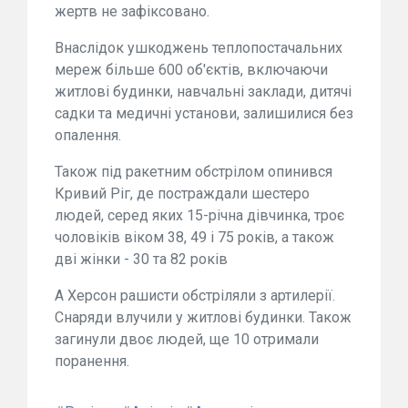
жертв не зафіксовано.
Внаслідок ушкоджень теплопостачальних
мереж більше 600 об'єктів, включаючи
житлові будинки, навчальні заклади, дитячі
садки та медичні установи, залишилися без
опалення.
Також під ракетним обстрілом опинився
Кривий Ріг, де постраждали шестеро
людей, серед яких 15-річна дівчинка, троє
чоловіків віком 38, 49 і 75 років, а також
дві жінки - 30 та 82 років
А Херсон рашисти обстріляли з артилерії.
Снаряди влучили у житлові будинки. Також
загинули двоє людей, ще 10 отримали
поранення.