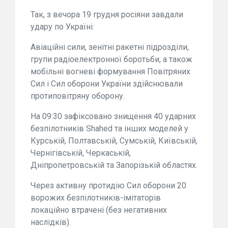
Так, з вечора 19 грудня росіяни завдали
удару по Україні:
Авіаційні сили, зенітні ракетні підрозділи,
групи радіоелектронної боротьби, а також
мобільні вогневі формування Повітряних
Сил і Сил оборони України здійснювали
протиповітряну оборону.
На 09:30 зафіксовано знищення 40 ударних
безпілотників Shahed та інших моделей у
Курській, Полтавській, Сумській, Київській,
Чернігівській, Черкаській,
Дніпропетровській та Запорізькій областях.
Через активну протидію Сил оборони 20
ворожих безпілотників-імітаторів
локаційно втрачені (без негативних
наслідків).