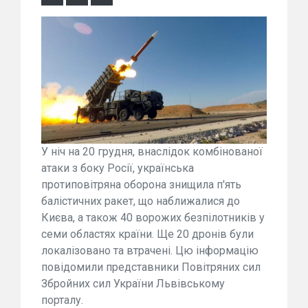
У ніч на 20 грудня, внаслідок комбінованої
атаки з боку Росії, українська
протиповітряна оборона знищила п'ять
балістичних ракет, що наближалися до
Києва, а також 40 ворожих безпілотників у
семи областях країни. Ще 20 дронів були
локалізовано та втрачені. Цю інформацію
повідомили представники Повітряних сил
Збройних сил України Львівському
порталу.