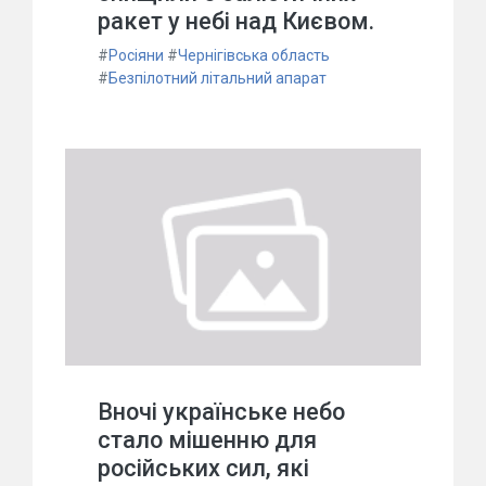
ракет у небі над Києвом.
#
Росіяни
#
Чернігівська область
#
Безпілотний літальний апарат
Вночі українське небо
стало мішенню для
російських сил, які