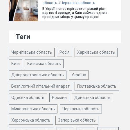
область
#
Черкаська область
В Україні спостерігається різкий ріст
вартості оренди, а Київ займає одне з
провідних місць у цьому процесі.
Теги
Чернігівська область
Росія
Харківська область
Київ
Київська область
Дніпропетровська область
Україна
Безпілотний літальний апарат
Полтавська область
Одеська область
Росіяни
Донецька область
Миколаївська область
Черкаська область
Херсонська область
Запорізька область