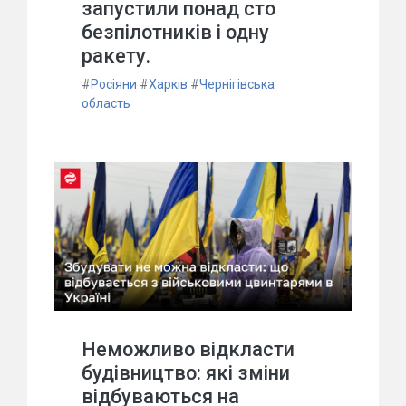
запустили понад сто
безпілотників і одну
ракету.
#
Росіяни
#
Харків
#
Чернігівська
область
Неможливо відкласти
будівництво: які зміни
відбуваються на