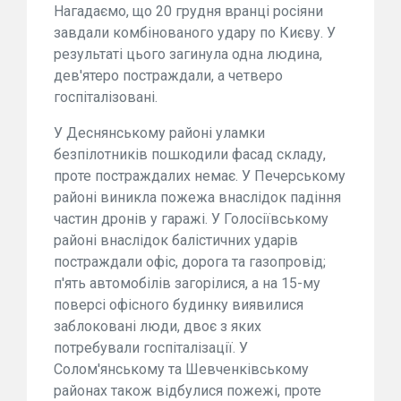
Нагадаємо, що 20 грудня вранці росіяни
завдали комбінованого удару по Києву. У
результаті цього загинула одна людина,
дев'ятеро постраждали, а четверо
госпіталізовані.
У Деснянському районі уламки
безпілотників пошкодили фасад складу,
проте постраждалих немає. У Печерському
районі виникла пожежа внаслідок падіння
частин дронів у гаражі. У Голосіївському
районі внаслідок балістичних ударів
постраждали офіс, дорога та газопровід;
п'ять автомобілів загорілися, а на 15-му
поверсі офісного будинку виявилися
заблоковані люди, двоє з яких
потребували госпіталізації. У
Солом'янському та Шевченківському
районах також відбулися пожежі, проте