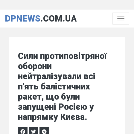
DPNEWS
.COM.UA
Сили протиповітряної
оборони
нейтралізували всі
п'ять балістичних
ракет, що були
запущені Росією у
напрямку Києва.