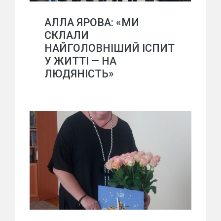
АЛЛА ЯРОВА: «МИ
СКЛАЛИ
НАЙГОЛОВНІШИЙ ІСПИТ
У ЖИТТІ — НА
ЛЮДЯНІСТЬ»