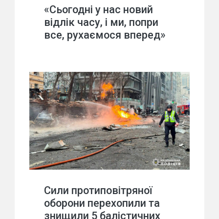
«Сьогодні у нас новий
відлік часу, і ми, попри
все, рухаємося вперед»
Сили протиповітряної
оборони перехопили та
знищили 5 балістичних