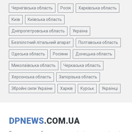
Чернігівська область
Росія
Харківська область
Київ
Київська область
Дніпропетровська область
Україна
Безпілотний літальний апарат
Полтавська область
Одеська область
Росіяни
Донецька область
Миколаївська область
Черкаська область
Херсонська область
Запорізька область
Збройні сили України
Харків
Курськ
Українці
DPNEWS
.COM.UA