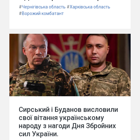
#
Чернігівська область
#
Харківська область
#
Ворожий комбатант
Сирський і Буданов висловили
свої вітання українському
народу з нагоди Дня Збройних
сил України.