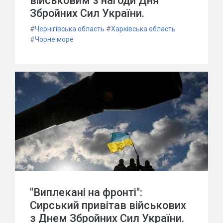
військовим з нагоди Дня
Збройних Сил України.
#
Чернігівська область
#
Харківська область
#
Чорне море
"Виплекані на фронті":
Сирський привітав військових
з Днем Збройних Сил України.