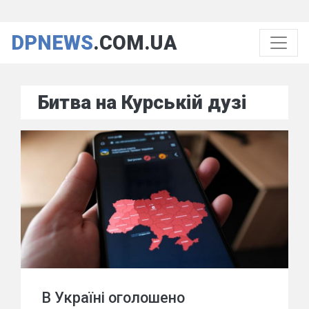
DPNEWS
.COM.UA
Битва на Курській дузі
В Україні оголошено