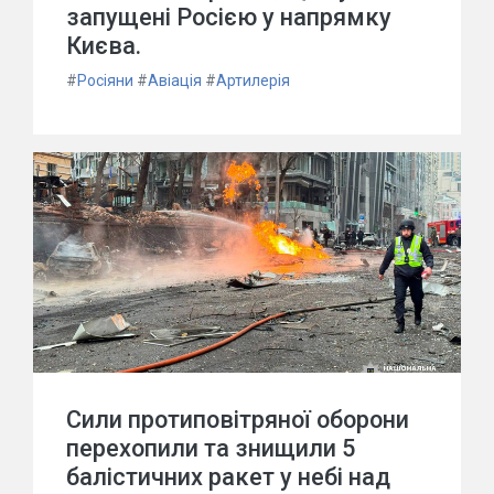
запущені Росією у напрямку
Києва.
#
Росіяни
#
Авіація
#
Артилерія
Сили протиповітряної оборони
перехопили та знищили 5
балістичних ракет у небі над