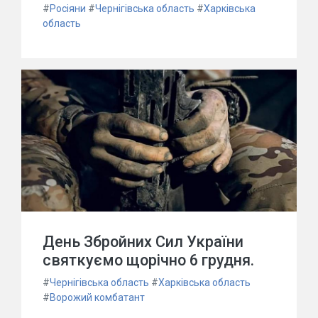
#
Росіяни
#
Чернігівська область
#
Харківська
область
День Збройних Сил України
святкуємо щорічно 6 грудня.
#
Чернігівська область
#
Харківська область
#
Ворожий комбатант